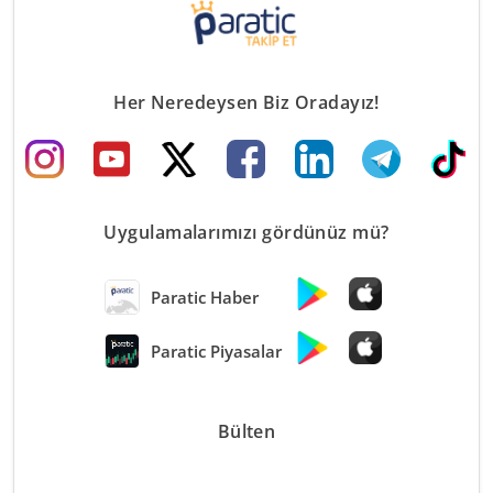
Her Neredeysen Biz Oradayız!
Uygulamalarımızı gördünüz mü?
Paratic Haber
Paratic Piyasalar
Bülten