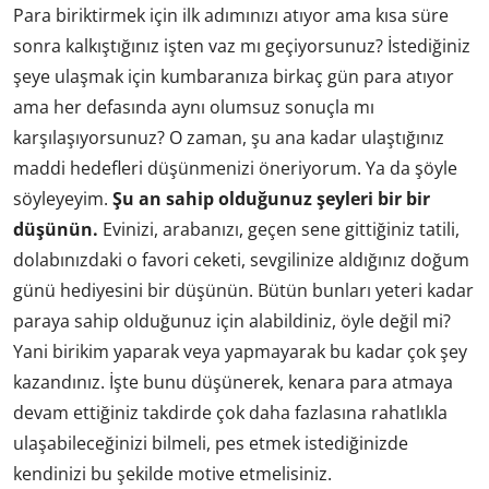
Para biriktirmek için ilk adımınızı atıyor ama kısa süre
sonra kalkıştığınız işten vaz mı geçiyorsunuz? İstediğiniz
şeye ulaşmak için kumbaranıza birkaç gün para atıyor
ama her defasında aynı olumsuz sonuçla mı
karşılaşıyorsunuz? O zaman, şu ana kadar ulaştığınız
maddi hedefleri düşünmenizi öneriyorum. Ya da şöyle
söyleyeyim.
Şu an sahip olduğunuz şeyleri bir bir
düşünün.
Evinizi, arabanızı, geçen sene gittiğiniz tatili,
dolabınızdaki o favori ceketi, sevgilinize aldığınız doğum
günü hediyesini bir düşünün. Bütün bunları yeteri kadar
paraya sahip olduğunuz için alabildiniz, öyle değil mi?
Yani birikim yaparak veya yapmayarak bu kadar çok şey
kazandınız. İşte bunu düşünerek, kenara para atmaya
devam ettiğiniz takdirde çok daha fazlasına rahatlıkla
ulaşabileceğinizi bilmeli, pes etmek istediğinizde
kendinizi bu şekilde motive etmelisiniz.