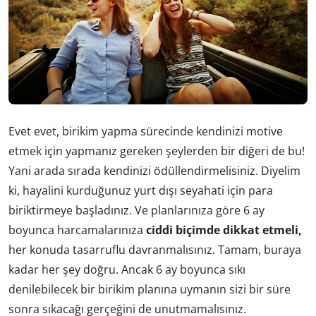
Evet evet, birikim yapma sürecinde kendinizi motive
etmek için yapmanız gereken şeylerden bir diğeri de bu!
Yani arada sırada kendinizi ödüllendirmelisiniz. Diyelim
ki, hayalini kurduğunuz yurt dışı seyahati için para
biriktirmeye başladınız. Ve planlarınıza göre 6 ay
boyunca harcamalarınıza
ciddi biçimde dikkat etmeli,
her konuda tasarruflu davranmalısınız. Tamam, buraya
kadar her şey doğru. Ancak 6 ay boyunca sıkı
denilebilecek bir birikim planına uymanın sizi bir süre
sonra sıkacağı gerçeğini de unutmamalısınız.