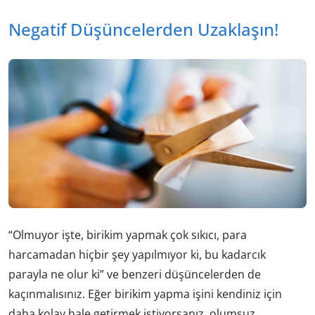
Negatif Düşüncelerden Uzaklaşın!
“Olmuyor işte, birikim yapmak çok sıkıcı, para
harcamadan hiçbir şey yapılmıyor ki, bu kadarcık
parayla ne olur ki” ve benzeri düşüncelerden de
kaçınmalısınız. Eğer birikim yapma işini kendiniz için
daha kolay hale getirmek istiyorsanız, olumsuz