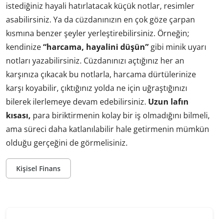
istediğiniz hayali hatırlatacak küçük notlar, resimler
asabilirsiniz. Ya da cüzdanınızın en çok göze çarpan
kısmına benzer şeyler yerleştirebilirsiniz. Örneğin;
kendinize
“harcama, hayalini düşün”
gibi minik uyarı
notları yazabilirsiniz. Cüzdanınızı açtığınız her an
karşınıza çıkacak bu notlarla, harcama dürtülerinize
karşı koyabilir, çıktığınız yolda ne için uğraştığınızı
bilerek ilerlemeye devam edebilirsiniz.
Uzun lafın
kısası,
para biriktirmenin kolay bir iş olmadığını bilmeli,
ama süreci daha katlanılabilir hale getirmenin mümkün
olduğu gerçeğini de görmelisiniz.
Kişisel Finans