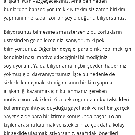
alışkanlıktan vazgeçeceksiniz. Ama ben neden
bunlardan bahsediyorum ki? Nitekim siz zaten birikim
yapmanın ne kadar zor bir şey olduğunu biliyorsunuz.
Biliyorsunuz bilmesine ama isterseniz bu zorlukların
üstesinden gelebileceğinizi sanıyorum ki pek
bilmiyorsunuz. Diğer bir deyişle; para biriktirebilmek için
kendinizi nasıl motive edeceğinizi bilmediğinizi
söylüyorum. Ya da biliyor ama hiçbir şeyden haberiniz
yokmuş gibi davranıyorsunuz. İşte bu nedenle de
sizlerle konuşmak istediğim konu birikim yapma
alışkanlığı kazanmak için kullanmanız gereken
motivasyon taktikleri. Zira pek çoğunuzun
bu taktikleri
kullanmaya ihtiyaç duyduğu gayet açık ve net bir gerçek!
Şayet siz de para biriktirme konusunda başarılı olan
kişiler arasına katılmak ve isteklerinize çok daha kolay
bir şekilde ulaşmak istiyorsanız, aşağıdaki önerileri