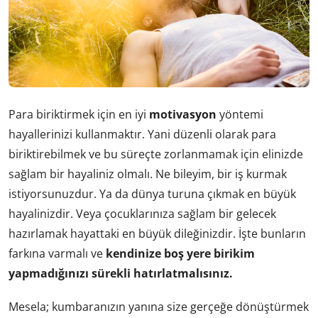
Para biriktirmek için en iyi
motivasyon
yöntemi
hayallerinizi kullanmaktır. Yani düzenli olarak para
biriktirebilmek ve bu süreçte zorlanmamak için elinizde
sağlam bir hayaliniz olmalı. Ne bileyim, bir iş kurmak
istiyorsunuzdur. Ya da dünya turuna çıkmak en büyük
hayalinizdir. Veya çocuklarınıza sağlam bir gelecek
hazırlamak hayattaki en büyük dileğinizdir. İşte bunların
farkına varmalı ve
kendinize boş yere birikim
yapmadığınızı sürekli hatırlatmalısınız.
Mesela; kumbaranızın yanına size gerçeğe dönüştürmek