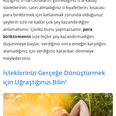
kıstığınız o harcamaların, gitmediğiniz o arkadaş
davetlerinin, satın almadığınız o kıyafetlerin, kısacası
para biriktirmek için katlanmak zorunda olduğunuz
şeylerin size ne kadar çok şey kazandırdığını
anlamalısınız. Çünkü bunu yapmazsanız,
para
biriktirmenin
size hiçbir şey kazandırmadığını
düşünmeye başlar, verdiğiniz onca emeğin karşılığını
alamadığınız için verdiğiniz karardan dönmeye
meyledersiniz.
İsteklerinizi Gerçeğe Dönüştürmek
için Uğraştığınızı Bilin!