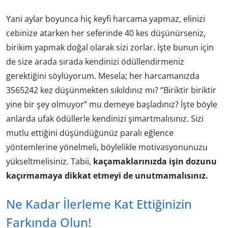
Yani aylar boyunca hiç keyfi harcama yapmaz, elinizi
cebinize atarken her seferinde 40 kes düşünürseniz,
birikim yapmak doğal olarak sizi zorlar. İşte bunun için
de size arada sırada kendinizi ödüllendirmeniz
gerektiğini söylüyorum. Mesela; her harcamanızda
3565242 kez düşünmekten sıkıldınız mı? “Biriktir biriktir
yine bir şey olmuyor” mu demeye başladınız? İşte böyle
anlarda ufak ödüllerle kendinizi şımartmalısınız. Sizi
mutlu ettiğini düşündüğünüz paralı eğlence
yöntemlerine yönelmeli, böylelikle motivasyonunuzu
yükseltmelisiniz. Tabii,
kaçamaklarınızda işin dozunu
kaçırmamaya dikkat etmeyi de unutmamalısınız.
Ne Kadar İlerleme Kat Ettiğinizin
Farkında Olun!