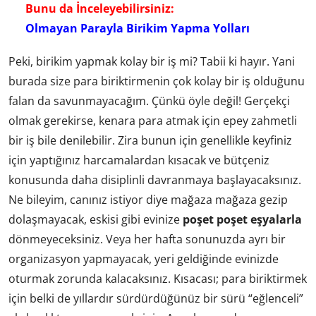
Bunu da İnceleyebilirsiniz:
Olmayan Parayla Birikim Yapma Yolları
Peki, birikim yapmak kolay bir iş mi? Tabii ki hayır. Yani
burada size para biriktirmenin çok kolay bir iş olduğunu
falan da savunmayacağım. Çünkü öyle değil! Gerçekçi
olmak gerekirse, kenara para atmak için epey zahmetli
bir iş bile denilebilir. Zira bunun için genellikle keyfiniz
için yaptığınız harcamalardan kısacak ve bütçeniz
konusunda daha disiplinli davranmaya başlayacaksınız.
Ne bileyim, canınız istiyor diye mağaza mağaza gezip
dolaşmayacak, eskisi gibi evinize
poşet poşet eşyalarla
dönmeyeceksiniz. Veya her hafta sonunuzda ayrı bir
organizasyon yapmayacak, yeri geldiğinde evinizde
oturmak zorunda kalacaksınız. Kısacası; para biriktirmek
için belki de yıllardır sürdürdüğünüz bir sürü “eğlenceli”