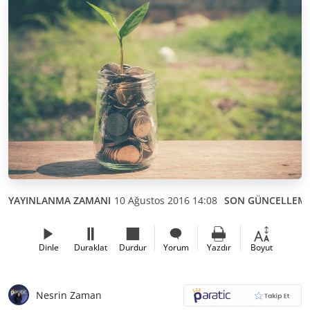
YAYINLANMA ZAMANI
10 Ağustos 2016 14:08
SON GÜNCELLEM
Dinle
Duraklat
Durdur
Yorum
Yazdır
Boyut
Nesrin Zaman