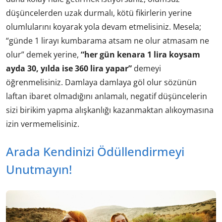
düşüncelerden uzak durmalı, kötü fikirlerin yerine
olumlularını koyarak yola devam etmelisiniz. Mesela;
“günde 1 lirayı kumbarama atsam ne olur atmasam ne
olur” demek yerine,
“her gün kenara 1 lira koysam
ayda 30, yılda ise 360 lira yapar”
demeyi
öğrenmelisiniz. Damlaya damlaya göl olur sözünün
laftan ibaret olmadığını anlamalı, negatif düşüncelerin
sizi birikim yapma alışkanlığı kazanmaktan alıkoymasına
izin vermemelisiniz.
Arada Kendinizi Ödüllendirmeyi
Unutmayın!