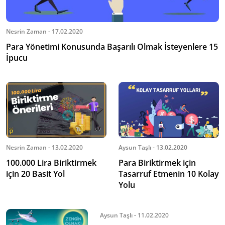
Nesrin Zaman - 17.02.2020
Para Yönetimi Konusunda Başarılı Olmak İsteyenlere 15
İpucu
Nesrin Zaman - 13.02.2020
Aysun Taşlı - 13.02.2020
100.000 Lira Biriktirmek
Para Biriktirmek için
için 20 Basit Yol
Tasarruf Etmenin 10 Kolay
Yolu
Aysun Taşlı - 11.02.2020