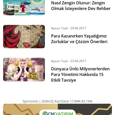
Nasıl Zengin Olunur: Zengin
Olmak İsteyenlere Dev Rehber
Aysun Taşlı - 29.06.2017
Para Kazanırken Yaşadığımız
Zorluklar ve Çözüm Önerileri
Aysun Taşlı - 23.06.2017
Dünyaca Ünlü Milyonerlerden
Para Yönetimi Hakkında 15
Etkili Tavsiye
Sponsorlu | 2026/2Ç Kar/Zarar 17.84%-82.16%