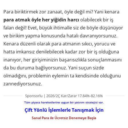
Para biriktirmek zor zanaat, öyle değil mi? Yani kenara
para atmak öyle her yiğidin harcı
olabilecek bir iş
falan değil! Evet, büyük ihtimalle siz de böyle düşünüyor
ve birikim yapma konusunda hatalı davranıyorsunuz.
Kenara düzenli olarak para atmanın sıkıcı, yorucu ve
hatta imkansız denilebilecek kadar zor bir iş olduğuna
inanıyor, her girişiminizin başarısızlıkla sonuçlanmasını
da bu duruma bağlıyorsunuz. Yani suçun sizde
olmadığını, problemin eylemin ta kendisinde olduğunu
zannediyorsunuz.
Sponsorlu | 2026/2Ç Kar/Zarar 17.84%-82.16%
Tüm piyasa hareketlerine uygun bir yatırım stratejisi var.
Çift Yönlü İşlemlerle Tanışmak İçin
Sanal Para ile Ücretsiz Denemeye Başla