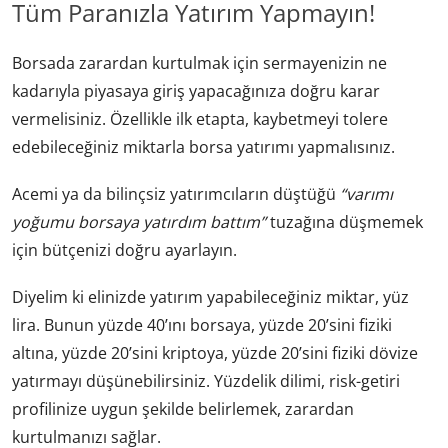
Tüm Paranızla Yatırım Yapmayın!
Borsada zarardan kurtulmak için sermayenizin ne
kadarıyla piyasaya giriş yapacağınıza doğru karar
vermelisiniz. Özellikle ilk etapta, kaybetmeyi tolere
edebileceğiniz miktarla borsa yatırımı yapmalısınız.
Acemi ya da bilinçsiz yatırımcıların düştüğü
“varımı
yoğumu borsaya yatırdım battım”
tuzağına düşmemek
için bütçenizi doğru ayarlayın.
Diyelim ki elinizde yatırım yapabileceğiniz miktar, yüz
lira. Bunun yüzde 40’ını borsaya, yüzde 20’sini fiziki
altına, yüzde 20’sini kriptoya, yüzde 20’sini fiziki dövize
yatırmayı düşünebilirsiniz. Yüzdelik dilimi, risk-getiri
profilinize uygun şekilde belirlemek, zarardan
kurtulmanızı sağlar.