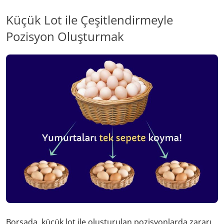
Küçük Lot ile Çeşitlendirmeyle
Pozisyon Oluşturmak
Borsada, küçük lot ile oluşturulan pozisyonlarda zararı