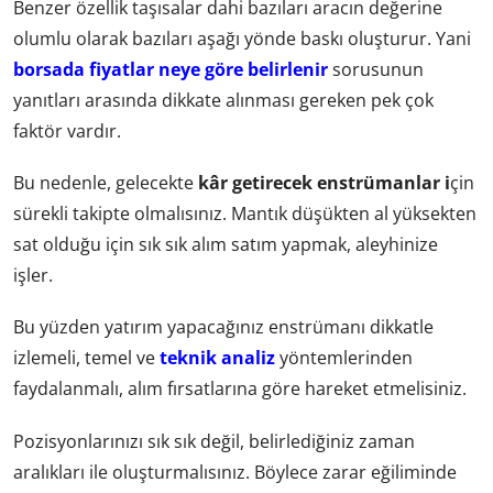
Benzer özellik taşısalar dahi bazıları aracın değerine
olumlu olarak bazıları aşağı yönde baskı oluşturur. Yani
borsada fiyatlar neye göre belirlenir
sorusunun
yanıtları arasında dikkate alınması gereken pek çok
faktör vardır.
Bu nedenle, gelecekte
kâr getirecek enstrümanlar i
çin
sürekli takipte olmalısınız. Mantık düşükten al yüksekten
sat olduğu için sık sık alım satım yapmak, aleyhinize
işler.
Bu yüzden yatırım yapacağınız enstrümanı dikkatle
izlemeli, temel ve
teknik analiz
yöntemlerinden
faydalanmalı, alım fırsatlarına göre hareket etmelisiniz.
Pozisyonlarınızı sık sık değil, belirlediğiniz zaman
aralıkları ile oluşturmalısınız. Böylece zarar eğiliminde