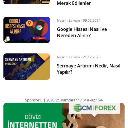
Merak Edilenler
Nesrin Zaman - 09.02.2024
Google Hissesi Nasıl ve
Nereden Alınır?
Nesrin Zaman - 21.12.2023
Sermaye Artırımı Nedir, Nasıl
Yapılır?
Sponsorlu | 2026/2Ç Kar/Zarar 17.84%-82.16%