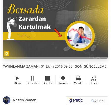
YAYINLANMA ZAMANI
01 Ekim 2016 09:55
SON GÜNCELLEME
2
Dinle
Duraklat
Durdur
Yorum
Yazdır
Boyut
Nesrin Zaman