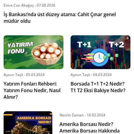
Emre Can Akağaç - 07.08.2026
İş Bankası’nda üst düzey atama: Cahit Çınar genel
müdür oldu
Aysun Taşlı - 05.03.2024
Aysun Taşlı - 04.03.2024
Yatırım Fonları Rehberi:
Borsada T+1 T+2 Nedir?
Yatırım Fonu Nedir, Nasıl
T1 T2 Eksi Bakiye Nedir?
Alınır?
Nesrin Zaman - 10.02.2024
Amerika Borsası Nedir?
Amerika Borsası Hakkında