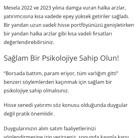
Mesela 2022 ve 2023 yılına damga vuran halka arzlar,
yatırımcısına kısa vadede epey yüksek getiriler sağladı.
Bir yandan uzun vadeli hisse portföyünüzü genişletirken
bir yandan halka arzlar gibi kısa vadeli fırsatları
değerlendirebilirsiniz.
Sağlam Bir Psikolojiye Sahip Olun!
“Borsada battım, param eriyor, tüm varlığım gitti”
benzeri söylemlerden kaçınmak için sağlam bir
psikolojiye sahip olmalısınız.
Hisse senedi yatırımı söz konusu olduğunda duygular
değil pratik önemlidir.
Duygularınızın alım satım faaliyetlerinizi
yönlendirmesine izin verirseniz, sonunda kayıpla karşı