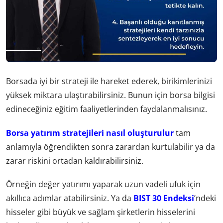
Borsada iyi bir strateji ile hareket ederek, birikimlerinizi
yüksek miktara ulaştırabilirsiniz. Bunun için borsa bilgisi
edineceğiniz eğitim faaliyetlerinden faydalanmalısınız.
Borsa yatırım stratejileri nasıl oluşturulur
tam
anlamıyla öğrendikten sonra zarardan kurtulabilir ya da
zarar riskini ortadan kaldırabilirsiniz.
Örneğin değer yatırımı yaparak uzun vadeli ufuk için
akıllıca adımlar atabilirsiniz. Ya da
BIST 30 Endeksi
’ndeki
hisseler gibi büyük ve sağlam şirketlerin hisselerini