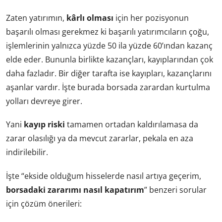
Zaten yatırımın,
kârlı olması
için her pozisyonun
başarılı olması gerekmez ki başarılı yatırımcıların çoğu,
işlemlerinin yalnızca yüzde 50 ila yüzde 60’ından kazanç
elde eder. Bununla birlikte kazançları, kayıplarından çok
daha fazladır. Bir diğer tarafta ise kayıpları, kazançlarını
aşanlar vardır. İşte burada borsada zarardan kurtulma
yolları devreye girer.
Yani
kayıp riski
tamamen ortadan kaldırılamasa da
zarar olasılığı ya da mevcut zararlar, pekala en aza
indirilebilir.
İşte “ekside olduğum hisselerde nasıl artıya geçerim,
borsadaki zararımı nasıl kapatırım
” benzeri sorular
için çözüm önerileri: