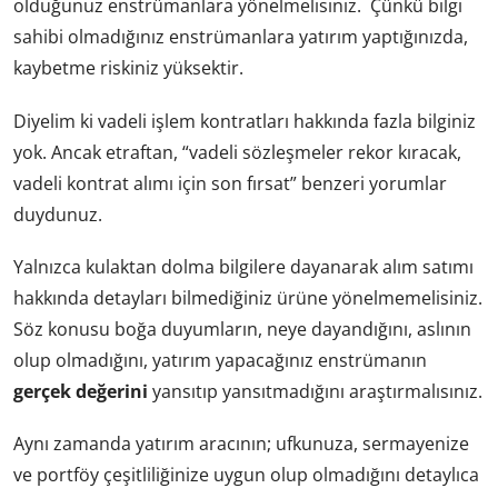
olduğunuz enstrümanlara yönelmelisiniz. Çünkü bilgi
sahibi olmadığınız enstrümanlara yatırım yaptığınızda,
kaybetme riskiniz yüksektir.
Diyelim ki vadeli işlem kontratları hakkında fazla bilginiz
yok. Ancak etraftan, “vadeli sözleşmeler rekor kıracak,
vadeli kontrat alımı için son fırsat” benzeri yorumlar
duydunuz.
Yalnızca kulaktan dolma bilgilere dayanarak alım satımı
hakkında detayları bilmediğiniz ürüne yönelmemelisiniz.
Söz konusu boğa duyumların, neye dayandığını, aslının
olup olmadığını, yatırım yapacağınız enstrümanın
gerçek değerini
yansıtıp yansıtmadığını araştırmalısınız.
Aynı zamanda yatırım aracının; ufkunuza, sermayenize
ve portföy çeşitliliğinize uygun olup olmadığını detaylıca