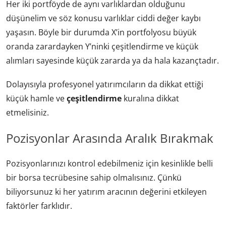
Her iki portföyde de aynı varlıklardan olduğunu
düşünelim ve söz konusu varlıklar ciddi değer kaybı
yaşasın. Böyle bir durumda X’in portfolyosu büyük
oranda zarardayken Y’ninki çeşitlendirme ve küçük
alımları sayesinde küçük zararda ya da hala kazançtadır.
Dolayısıyla profesyonel yatırımcıların da dikkat ettiği
küçük hamle ve
çeşitlendirme
kuralına dikkat
etmelisiniz.
Pozisyonlar Arasında Aralık Bırakmak
Pozisyonlarınızı kontrol edebilmeniz için kesinlikle belli
bir borsa tecrübesine sahip olmalısınız. Çünkü
biliyorsunuz ki her yatırım aracının değerini etkileyen
faktörler farklıdır.