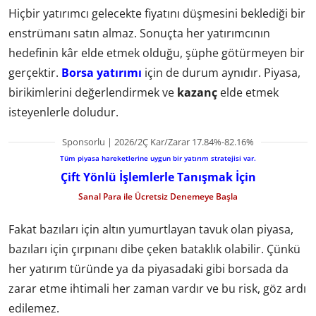
Hiçbir yatırımcı gelecekte fiyatını düşmesini beklediği bir
enstrümanı satın almaz. Sonuçta her yatırımcının
hedefinin kâr elde etmek olduğu, şüphe götürmeyen bir
gerçektir.
Borsa yatırımı
için de durum aynıdır. Piyasa,
birikimlerini değerlendirmek ve
kazanç
elde etmek
isteyenlerle doludur.
Sponsorlu | 2026/2Ç Kar/Zarar 17.84%-82.16%
Tüm piyasa hareketlerine uygun bir yatırım stratejisi var.
Çift Yönlü İşlemlerle Tanışmak İçin
Sanal Para ile Ücretsiz Denemeye Başla
Fakat bazıları için altın yumurtlayan tavuk olan piyasa,
bazıları için çırpınanı dibe çeken bataklık olabilir. Çünkü
her yatırım türünde ya da piyasadaki gibi borsada da
zarar etme ihtimali her zaman vardır ve bu risk, göz ardı
edilemez.