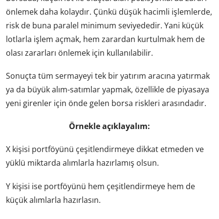
önlemek daha kolaydır. Çünkü düşük hacimli işlemlerde,
risk de buna paralel minimum seviyededir. Yani küçük
lotlarla işlem açmak, hem zarardan kurtulmak hem de
olası zararları önlemek için kullanılabilir.
Sonuçta tüm sermayeyi tek bir yatırım aracına yatırmak
ya da büyük alım-satımlar yapmak, özellikle de piyasaya
yeni girenler için önde gelen borsa riskleri arasındadır.
Örnekle açıklayalım:
X kişisi portföyünü çeşitlendirmeye dikkat etmeden ve
yüklü miktarda alımlarla hazırlamış olsun.
Y kişisi ise portföyünü hem çeşitlendirmeye hem de
küçük alımlarla hazırlasın.