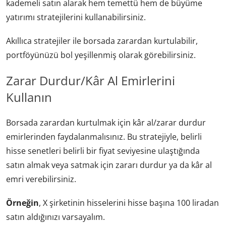
kademeli satın alarak hem temettü hem de büyüme
yatırımı stratejilerini kullanabilirsiniz.
Akıllıca stratejiler ile borsada zarardan kurtulabilir,
portföyünüzü bol yeşillenmiş olarak görebilirsiniz.
Zarar Durdur/Kâr Al Emirlerini
Kullanın
Borsada zarardan kurtulmak için kâr al/zarar durdur
emirlerinden faydalanmalısınız. Bu stratejiyle, belirli
hisse senetleri belirli bir fiyat seviyesine ulaştığında
satın almak veya satmak için zararı durdur ya da kâr al
emri verebilirsiniz.
Örneğin
, X şirketinin hisselerini hisse başına 100 liradan
satın aldığınızı varsayalım.