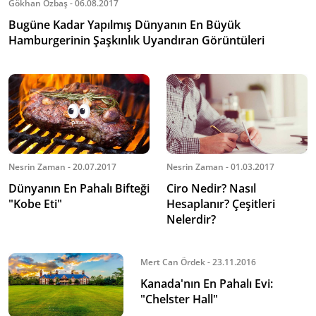
Gökhan Özbaş - 06.08.2017
Bugüne Kadar Yapılmış Dünyanın En Büyük
Hamburgerinin Şaşkınlık Uyandıran Görüntüleri
Nesrin Zaman - 20.07.2017
Nesrin Zaman - 01.03.2017
Dünyanın En Pahalı Bifteği
Ciro Nedir? Nasıl
"Kobe Eti"
Hesaplanır? Çeşitleri
Nelerdir?
Mert Can Ördek - 23.11.2016
Kanada'nın En Pahalı Evi:
"Chelster Hall"