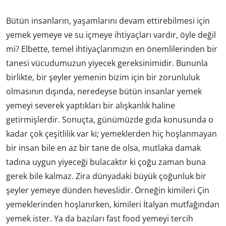
Bütün insanların, yaşamlarını devam ettirebilmesi için
yemek yemeye ve su içmeye ihtiyaçları vardır, öyle değil
mi? Elbette, temel ihtiyaçlarımızın en önemlilerinden bir
tanesi vücudumuzun yiyecek gereksinimidir. Bununla
birlikte, bir şeyler yemenin bizim için bir zorunluluk
olmasının dışında, neredeyse bütün insanlar yemek
yemeyi severek yaptıkları bir alışkanlık haline
getirmişlerdir. Sonuçta, günümüzde gıda konusunda o
kadar çok çeşitlilik var ki; yemeklerden hiç hoşlanmayan
bir insan bile en az bir tane de olsa, mutlaka damak
tadına uygun yiyeceği bulacaktır ki çoğu zaman buna
gerek bile kalmaz. Zira dünyadaki büyük çoğunluk bir
şeyler yemeye dünden heveslidir. Örneğin kimileri Çin
yemeklerinden hoşlanırken, kimileri İtalyan mutfağından
yemek ister. Ya da bazıları fast food yemeyi tercih