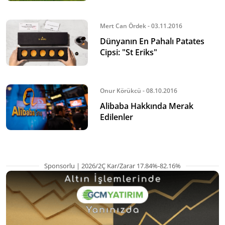
Mert Can Ördek - 03.11.2016
Dünyanın En Pahalı Patates
Cipsi: "St Eriks"
Onur Körükcü - 08.10.2016
Alibaba Hakkında Merak
Edilenler
Sponsorlu | 2026/2Ç Kar/Zarar 17.84%-82.16%