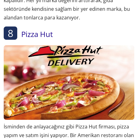
kapalıdır. Her yıl marka değerini arttırarak, gıda
sektöründe kendisine sağlam bir yer edinen marka, bu
alandan tonlarca para kazanıyor.
8
Pizza Hut
İsminden de anlayacağınız gibi Pizza Hut firması, pizza
yapım ve satım işini yapıyor. Bir Amerikan restoranı olan