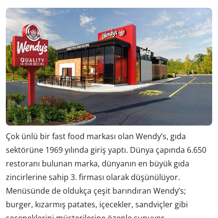
Çok ünlü bir fast food markası olan Wendy’s, gıda
sektörüne 1969 yılında giriş yaptı. Dünya çapında 6.650
restoranı bulunan marka, dünyanın en büyük gıda
zincirlerine sahip 3. firması olarak düşünülüyor.
Menüsünde de oldukça çeşit barındıran Wendy’s;
burger, kızarmış patates, içecekler, sandviçler gibi