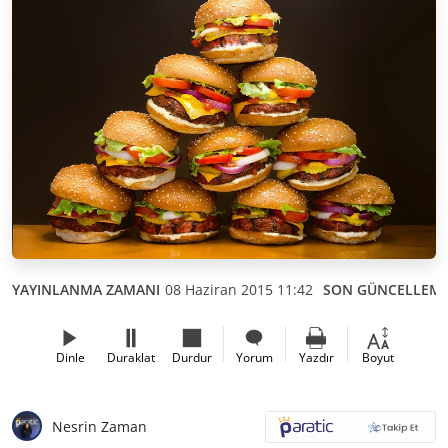
YAYINLANMA ZAMANI
08 Haziran 2015 11:42
SON GÜNCELLEM
Dinle
Duraklat
Durdur
Yorum
Yazdır
Boyut
Nesrin Zaman