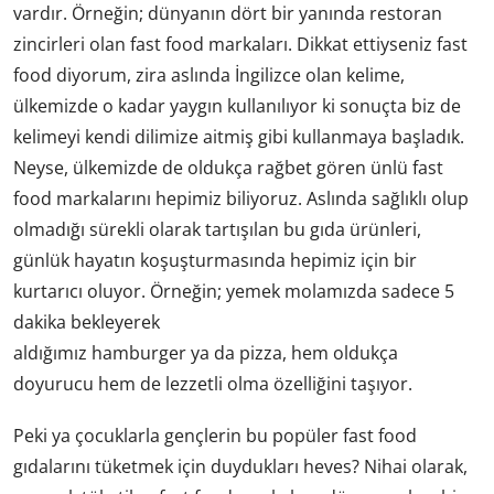
vardır. Örneğin; dünyanın dört bir yanında restoran
zincirleri olan fast food markaları. Dikkat ettiyseniz fast
food diyorum, zira aslında İngilizce olan kelime,
ülkemizde o kadar yaygın kullanılıyor ki sonuçta biz de
kelimeyi kendi dilimize aitmiş gibi kullanmaya başladık.
Neyse, ülkemizde de oldukça rağbet gören ünlü fast
food markalarını hepimiz biliyoruz. Aslında sağlıklı olup
olmadığı sürekli olarak tartışılan bu gıda ürünleri,
günlük hayatın koşuşturmasında hepimiz için bir
kurtarıcı oluyor. Örneğin; yemek molamızda sadece 5
dakika bekleyerek
aldığımız hamburger ya da pizza, hem oldukça
doyurucu hem de lezzetli olma özelliğini taşıyor.
Peki ya çocuklarla gençlerin bu popüler fast food
gıdalarını tüketmek için duydukları heves? Nihai olarak,