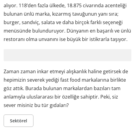
alıyor. 118’den fazla ülkede, 18.875 civarında acenteliği
bulunan ünlü marka, kızarmış tavuğunun yanı sıra;
burger, sandviç, salata ve daha birçok farklı seçeneği
menüsünde bulunduruyor. Dünyanın en başarılı ve ünlü
restoranı olma unvanını ise büyük bir istikrarla taşıyor.
Zaman zaman inkar etmeyi alışkanlık haline getirsek de
hepimizin severek yediği fast food markalarına birlikte
göz attık. Burada bulunan markalardan bazıları tam
anlamıyla uluslararası bir özelliğe sahiptir. Peki, siz
sever misiniz bu tür gıdaları?
Sektörel