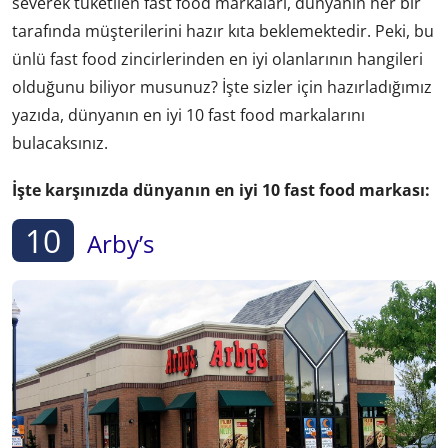
severek tüketilen fast food markaları, dünyanın her bir
tarafında müşterilerini hazır kıta beklemektedir. Peki, bu
ünlü fast food zincirlerinden en iyi olanlarının hangileri
olduğunu biliyor musunuz? İşte sizler için hazırladığımız
yazıda, dünyanın en iyi 10 fast food markalarını
bulacaksınız.
İşte karşınızda dünyanın en iyi 10 fast food markası:
10
Arby’s