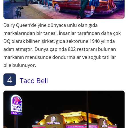
Dairy Queen’de yine dünyaca ünlü olan gıda
markalarından bir tanesi. İnsanlar tarafından daha çok
DQ olarak bilinen şirket, gıda sektörüne 1940 yılında
adım atmıştır. Dünya çapında 802 restoranı bulunan
markanın menüsünde dondurmalar ve soğuk tatlılar
bile bulunuyor.
4
Taco Bell