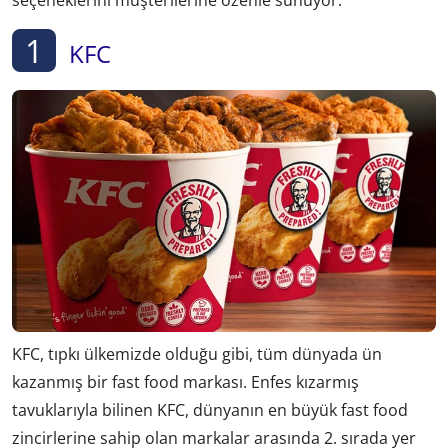
seçeneklerini müşterilerine özenle sunuyor.
1
KFC
KFC, tıpkı ülkemizde olduğu gibi, tüm dünyada ün
kazanmış bir fast food markası. Enfes kızarmış
tavuklarıyla bilinen KFC, dünyanın en büyük fast food
zincirlerine sahip olan markalar arasında 2. sırada yer