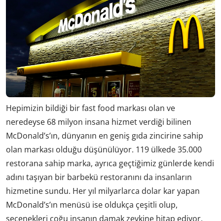
Hepimizin bildiği bir fast food markası olan ve
neredeyse 68 milyon insana hizmet verdiği bilinen
McDonald’s’ın, dünyanın en geniş gıda zincirine sahip
olan markası olduğu düşünülüyor. 119 ülkede 35.000
restorana sahip marka, ayrıca geçtiğimiz günlerde kendi
adını taşıyan bir barbekü restoranını da insanların
hizmetine sundu. Her yıl milyarlarca dolar kar yapan
McDonald’s’ın menüsü ise oldukça çeşitli olup,
seçenekleri çoğu insanın damak zevkine hitap ediyor.