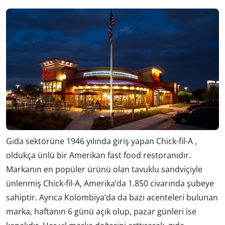
Gıda sektörüne 1946 yılında giriş yapan Chick-fil-A ,
oldukça ünlü bir Amerikan fast food restoranıdır.
Markanın en popüler ürünü olan tavuklu sandviçiyle
ünlenmiş Chick-fil-A, Amerika’da 1.850 civarında şubeye
sahiptir. Ayrıca Kolombiya’da da bazı acenteleri bulunan
marka, haftanın 6 günü açık olup, pazar günleri ise