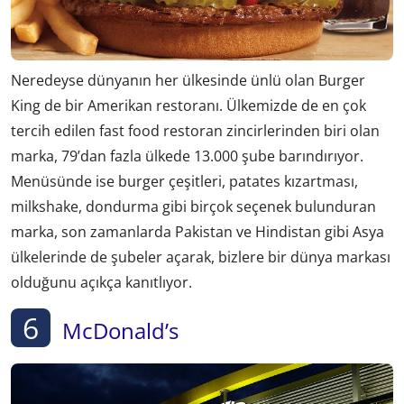
Neredeyse dünyanın her ülkesinde ünlü olan Burger
King de bir Amerikan restoranı. Ülkemizde de en çok
tercih edilen fast food restoran zincirlerinden biri olan
marka, 79’dan fazla ülkede 13.000 şube barındırıyor.
Menüsünde ise burger çeşitleri, patates kızartması,
milkshake, dondurma gibi birçok seçenek bulunduran
marka, son zamanlarda Pakistan ve Hindistan gibi Asya
ülkelerinde de şubeler açarak, bizlere bir dünya markası
olduğunu açıkça kanıtlıyor.
6
McDonald’s