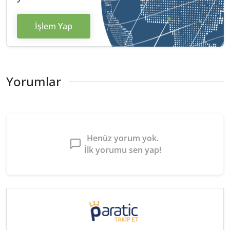
İşlem Yap
Yorumlar
Henüz yorum yok.
İlk yorumu sen yap!