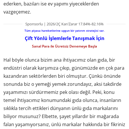
ederken, bazıları ise ev yapımı yiyeceklerden
vazgeçemez.
Sponsorlu | 2026/2Ç Kar/Zarar 17.84%-82.16%
Tüm piyasa hareketlerine uygun bir yatırım stratejisi var.
Çift Yönlü İşlemlerle Tanışmak İçin
Sanal Para ile Ücretsiz Denemeye Başla
Hal böyle olunca bizim ana ihtiyacımız olan gıda, bir
endüstri olarak karşımıza çıkıp, günümüzde en çok para
kazandıran sektörlerden biri olmuştur. Çünkü önünde
sonunda biz o yemeği yemek zorundayız, aksi takdirde
yaşamımızı sürdürmemiz pek olası değil. Peki, konu
temel ihtiyacımız konumundaki gıda olunca, insanların
sıklıkla tercih ettikleri dünyanın ünlü gıda markalarını
biliyor musunuz? Elbette, şayet yıllardır bir mağarada
falan yaşamıyorsanız, ünlü markalar hakkında bir fikriniz