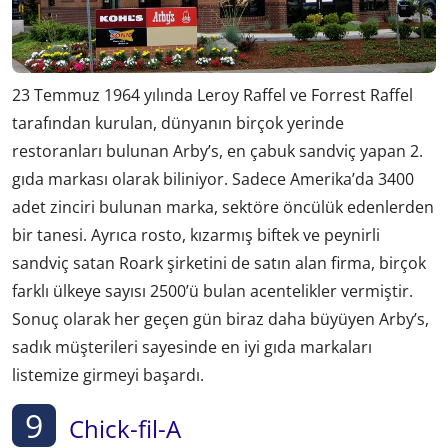
23 Temmuz 1964 yılında Leroy Raffel ve Forrest Raffel
tarafından kurulan, dünyanın birçok yerinde
restoranları bulunan Arby’s, en çabuk sandviç yapan 2.
gıda markası olarak biliniyor. Sadece Amerika’da 3400
adet zinciri bulunan marka, sektöre öncülük edenlerden
bir tanesi. Ayrıca rosto, kızarmış biftek ve peynirli
sandviç satan Roark şirketini de satın alan firma, birçok
farklı ülkeye sayısı 2500’ü bulan acentelikler vermiştir.
Sonuç olarak her geçen gün biraz daha büyüyen Arby’s,
sadık müşterileri sayesinde en iyi gıda markaları
listemize girmeyi başardı.
9
Chick-fil-A