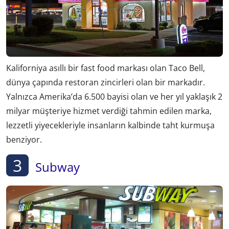
Kaliforniya asıllı bir fast food markası olan Taco Bell,
dünya çapında restoran zincirleri olan bir markadır.
Yalnızca Amerika’da 6.500 bayisi olan ve her yıl yaklaşık 2
milyar müşteriye hizmet verdiği tahmin edilen marka,
lezzetli yiyecekleriyle insanların kalbinde taht kurmuşa
benziyor.
3
Subway