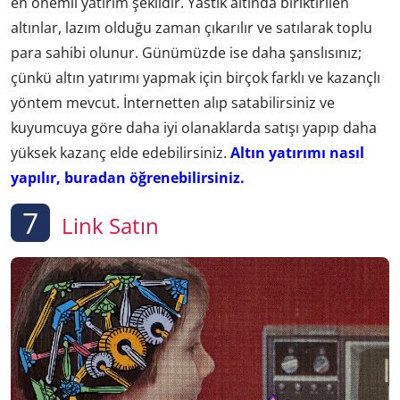
en önemli yatırım şeklidir. Yastık altında biriktirilen
altınlar, lazım olduğu zaman çıkarılır ve satılarak toplu
para sahibi olunur. Günümüzde ise daha şanslısınız;
çünkü altın yatırımı yapmak için birçok farklı ve kazançlı
yöntem mevcut. İnternetten alıp satabilirsiniz ve
kuyumcuya göre daha iyi olanaklarda satışı yapıp daha
yüksek kazanç elde edebilirsiniz.
Altın yatırımı nasıl
yapılır, buradan öğrenebilirsiniz.
7
Link Satın