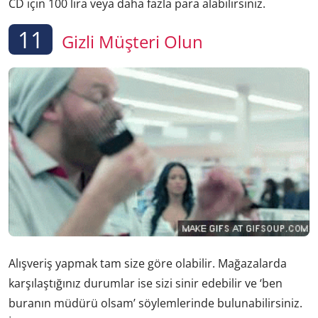
CD için 100 lira veya daha fazla para alabilirsiniz.
11
Gizli Müşteri Olun
Alışveriş yapmak tam size göre olabilir. Mağazalarda
karşılaştığınız durumlar ise sizi sinir edebilir ve ‘ben
buranın müdürü olsam’ söylemlerinde bulunabilirsiniz.