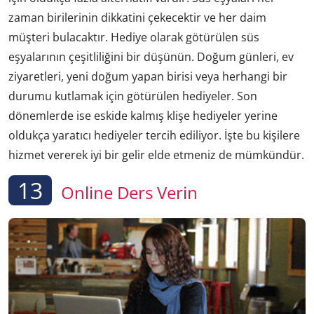
zaman birilerinin dikkatini çekecektir ve her daim
müşteri bulacaktır. Hediye olarak götürülen süs
eşyalarının çeşitliliğini bir düşünün. Doğum günleri, ev
ziyaretleri, yeni doğum yapan birisi veya herhangi bir
durumu kutlamak için götürülen hediyeler. Son
dönemlerde ise eskide kalmış klişe hediyeler yerine
oldukça yaratıcı hediyeler tercih ediliyor. İşte bu kişilere
hizmet vererek iyi bir gelir elde etmeniz de mümkündür.
13
Online Ders Verin