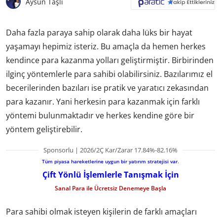
Aysun Taşlı
Daha fazla paraya sahip olarak daha lüks bir hayat
yaşamayı hepimiz isteriz. Bu amaçla da hemen herkes
kendince para kazanma yolları geliştirmiştir. Birbirinden
ilginç yöntemlerle para sahibi olabilirsiniz. Bazılarımız el
becerilerinden bazıları ise pratik ve yaratıcı zekasından
para kazanır. Yani herkesin para kazanmak için farklı
yöntemi bulunmaktadır ve herkes kendine göre bir
yöntem geliştirebilir.
Sponsorlu | 2026/2Ç Kar/Zarar 17.84%-82.16%
Tüm piyasa hareketlerine uygun bir yatırım stratejisi var.
Çift Yönlü İşlemlerle Tanışmak İçin
Sanal Para ile Ücretsiz Denemeye Başla
Para sahibi olmak isteyen kişilerin de farklı amaçları