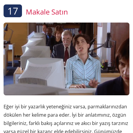
17
Makale Satın
Eğer iyi bir yazarlık yeteneğiniz varsa, parmaklarınızdan
dökülen her kelime para eder. İyi bir anlatımınız, özgün
bilgileriniz, farklı bakış açılarınız ve akıcı bir yazış tarzınız
varsa güzel bir kazanç elde edebilirsiniz. Günümüzde