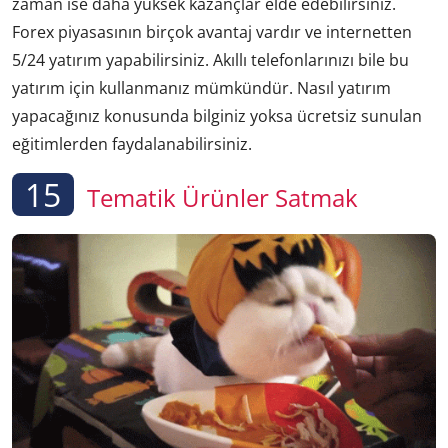
zaman ise daha yüksek kazançlar elde edebilirsiniz.
Forex piyasasının birçok avantaj vardır ve internetten
5/24 yatırım yapabilirsiniz. Akıllı telefonlarınızı bile bu
yatırım için kullanmanız mümkündür. Nasıl yatırım
yapacağınız konusunda bilginiz yoksa ücretsiz sunulan
eğitimlerden faydalanabilirsiniz.
15
Tematik Ürünler Satmak