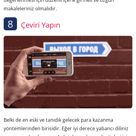
değerlenmesi için düzenli içerik girmeli ve özgün
makaleleriniz olmalıdır.
8
Çeviri Yapın
Belki de en eski ve tanıdık gelecek para kazanma
yöntemlerinden birisidir. Eğer iyi derece yabancı diliniz