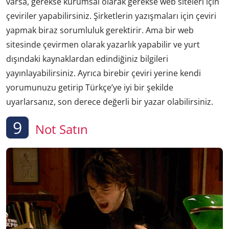
varsa, gerekse kurumsal olarak gerekse web siteleri için
çeviriler yapabilirsiniz. Şirketlerin yazışmaları için çeviri
yapmak biraz sorumluluk gerektirir. Ama bir web
sitesinde çevirmen olarak yazarlık yapabilir ve yurt
dışındaki kaynaklardan edindiğiniz bilgileri
yayınlayabilirsiniz. Ayrıca birebir çeviri yerine kendi
yorumunuzu getirip Türkçe’ye iyi bir şekilde
uyarlarsanız, son derece değerli bir yazar olabilirsiniz.
9
Not Satın