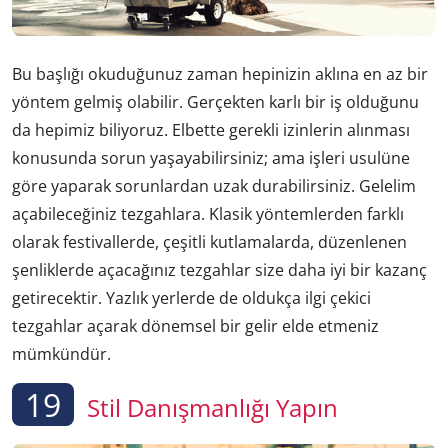
Bu başlığı okuduğunuz zaman hepinizin aklına en az bir
yöntem gelmiş olabilir. Gerçekten karlı bir iş olduğunu
da hepimiz biliyoruz. Elbette gerekli izinlerin alınması
konusunda sorun yaşayabilirsiniz; ama işleri usulüne
göre yaparak sorunlardan uzak durabilirsiniz. Gelelim
açabileceğiniz tezgahlara. Klasik yöntemlerden farklı
olarak festivallerde, çeşitli kutlamalarda, düzenlenen
şenliklerde açacağınız tezgahlar size daha iyi bir kazanç
getirecektir. Yazlık yerlerde de oldukça ilgi çekici
tezgahlar açarak dönemsel bir gelir elde etmeniz
mümkündür.
19
Stil Danışmanlığı Yapın