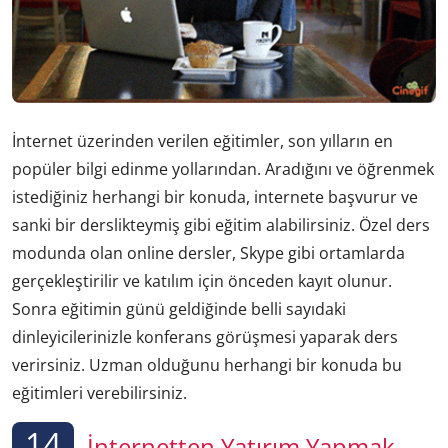
İnternet üzerinden verilen eğitimler, son yılların en
popüler bilgi edinme yollarından. Aradığını ve öğrenmek
istediğiniz herhangi bir konuda, internete başvurur ve
sanki bir derslikteymiş gibi eğitim alabilirsiniz. Özel ders
modunda olan online dersler, Skype gibi ortamlarda
gerçekleştirilir ve katılım için önceden kayıt olunur.
Sonra eğitimin günü geldiğinde belli sayıdaki
dinleyicilerinizle konferans görüşmesi yaparak ders
verirsiniz. Uzman olduğunu herhangi bir konuda bu
eğitimleri verebilirsiniz.
14
İnternetten Yatırım Yapmak