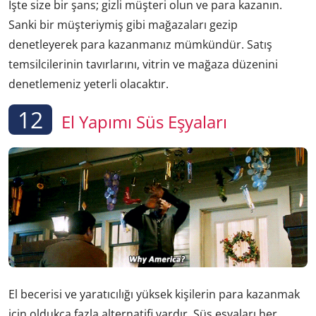
İşte size bir şans; gizli müşteri olun ve para kazanın.
Sanki bir müşteriymiş gibi mağazaları gezip
denetleyerek para kazanmanız mümkündür. Satış
temsilcilerinin tavırlarını, vitrin ve mağaza düzenini
denetlemeniz yeterli olacaktır.
12
El Yapımı Süs Eşyaları
El becerisi ve yaratıcılığı yüksek kişilerin para kazanmak
için oldukça fazla alternatifi vardır. Süs eşyaları her