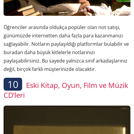
Öğrenciler arasında oldukça popüler olan not satışı,
günümüzde internetten daha fazla para kazanmanızı
sağlayabilir. Notların paylaşıldığı platformlar bulabilir ve
buradan daha büyük kitlelerle notlarınızı
paylaşabilirsiniz. Bu sayede yalnızca sınıf arkadaşlarınız
değil, birçok farklı müşterinizde olacaktır.
10
Eski Kitap, Oyun, Film ve Müzik
CD’leri