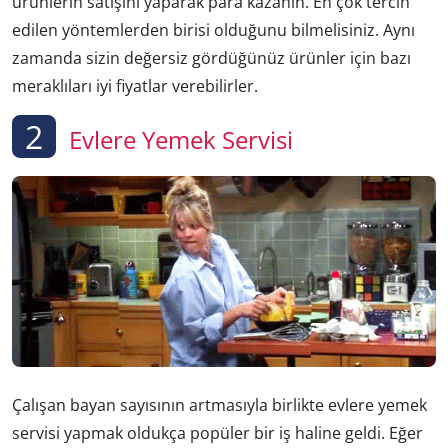
ürünlerin satışını yaparak para kazanın. En çok tercih
edilen yöntemlerden birisi olduğunu bilmelisiniz. Aynı
zamanda sizin değersiz gördüğünüz ürünler için bazı
meraklıları iyi fiyatlar verebilirler.
2
Evlere Yemek Servisi
Çalışan bayan sayısının artmasıyla birlikte evlere yemek
servisi yapmak oldukça popüler bir iş haline geldi. Eğer