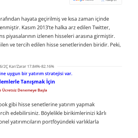
tarafından hayata geçirilmiş ve kısa zaman içinde
enmiştir. Kasım 2013’te halka arz edilen Twitter,
ns piyasalarının izlenen hisseleri arasına girmiştir.
ilen ve tercih edilen hisse senetlerinden biridir. Peki,
6/2Ç Kar/Zarar 17.84%-82.16%
e uygun bir yatırım stratejisi var.
şlemlerle Tanışmak İçin
le Ücretsiz Denemeye Başla
ok gibi hisse senetlerine yatırım yapmak
cih edebilirsiniz. Böylelikle birikimlerinizi kârlı
onel yatırımcıların portföyündeki varlıklarla