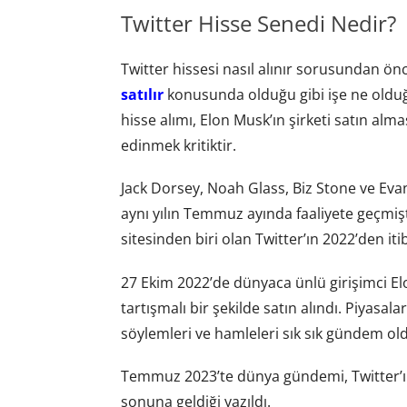
Twitter Hisse Senedi Nedir?
Twitter hissesi nasıl alınır sorusundan ön
satılır
konusunda olduğu gibi işe ne oldu
hisse alımı, Elon Musk’ın şirketi satın alma
edinmek kritiktir.
Jack Dorsey, Noah Glass, Biz Stone ve Eva
aynı yılın Temmuz ayında faaliyete geçmişti
sitesinden biri olan Twitter’ın 2022’den iti
27 Ekim 2022’de dünyaca ünlü girişimci El
tartışmalı bir şekilde satın alındı. Piyasal
söylemleri ve hamleleri sık sık gündem ol
Temmuz 2023’te dünya gündemi, Twitter’ın a
sonuna geldiği yazıldı.