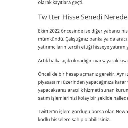
olarak kayıtlara geçti.
Twitter Hisse Senedi Nereden
Ekim 2022 öncesinde ise diğer yabancı hiss
mümkündü. Çalıştığınız banka ya da aracı 
yatırımcıların tercih ettiği hisseye yatırı
Artık halka açık olmadığını varsayarak kı
Öncelikle bir hesap açmanız gerekir. Aynı
piyasası mı üzerinden yapacağınıza karar v
yapacaksanız aracılık hizmeti sunan kurum
satım işlemlerinizi kolay bir şekilde hallede
Twitter’ın işlem gördüğü borsa olan New
kodlu hisselere sahip olabilirsiniz.