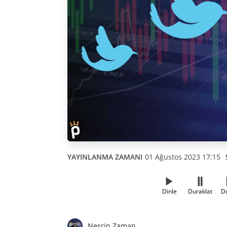
YAYINLANMA ZAMANI
01 Ağustos 2023 17:15
Dinle
Duraklat
D
Nesrin Zaman