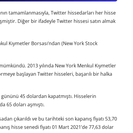
sının tamamlanmasıyla, Twitter hissedarları her hisse
eşmiştir. Diğer bir ifadeyle Twitter hissesi satın almak
nkul Kıymetler Borsası’ndan (New York Stock
k mümkündü. 2013 yılında New York Menkul Kıymetler
meye başlayan Twitter hisseleri, başarılı bir halka
lem gününü 45 dolardan kapatmıştı. Hisselerin
a 65 doları aşmıştı.
an çıkarıldı ve bu tarihteki son kapanış fiyatı 53,70
nış hisse senedi fiyatı 01 Mart 2021’de 77,63 dolar