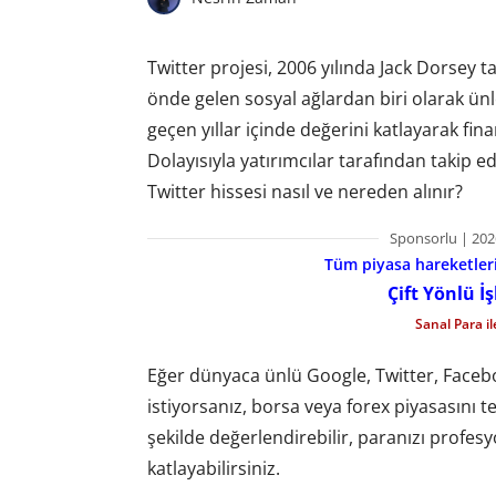
Twitter projesi, 2006 yılında Jack Dorsey 
önde gelen sosyal ağlardan biri olarak ünl
geçen yıllar içinde değerini katlayarak fina
Dolayısıyla yatırımcılar tarafından takip ed
Twitter hissesi nasıl ve nereden alınır?
Sponsorlu | 202
Tüm piyasa hareketlerin
Çift Yönlü İ
Sanal Para i
Eğer dünyaca ünlü Google, Twitter, Facebo
istiyorsanız, borsa veya forex piyasasını ter
şekilde değerlendirebilir, paranızı profesy
katlayabilirsiniz.