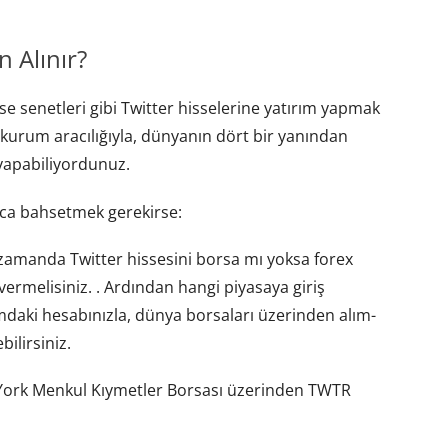
 Alınır?
e senetleri gibi Twitter hisselerine yatırım yapmak
kurum aracılığıyla, dünyanın dört bir yanından
m yapabiliyordunuz.
saca bahsetmek gerekirse:
 zamanda Twitter hissesini borsa mı yoksa forex
ermelisiniz. . Ardından hangi piyasaya giriş
daki hesabınızla, dünya borsaları üzerinden alım-
bilirsiniz.
 York Menkul Kıymetler Borsası üzerinden TWTR