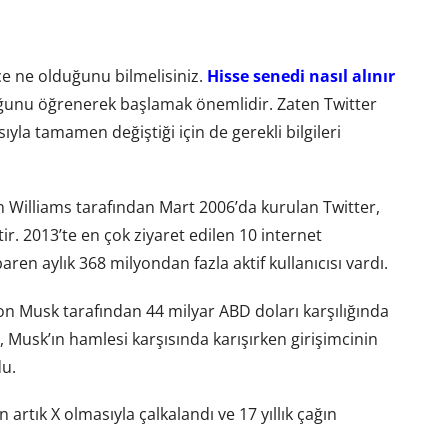
ce ne olduğunu bilmelisiniz.
Hisse senedi nasıl alınır
ğunu öğrenerek başlamak önemlidir. Zaten Twitter
sıyla tamamen değiştiği için de gerekli bilgileri
n Williams tarafından Mart 2006’da kurulan Twitter,
r. 2013’te en çok ziyaret edilen 10 internet
baren aylık 368 milyondan fazla aktif kullanıcısı vardı.
on Musk tarafından 44 milyar ABD doları karşılığında
ar, Musk’ın hamlesi karşısında karışırken girişimcinin
du.
rtık X olmasıyla çalkalandı ve 17 yıllık çağın