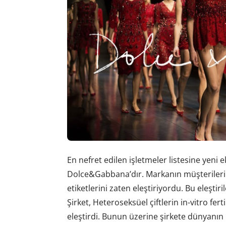
En nefret edilen işletmeler listesine yeni 
Dolce&Gabbana’dır. Markanın müşterileri 
etiketlerini zaten eleştiriyordu. Bu eleşt
Şirket, Heteroseksüel çiftlerin in-vitro fe
eleştirdi. Bunun üzerine şirkete dünyanın b