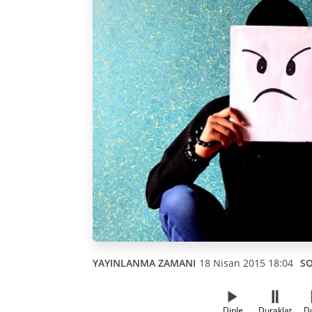
YAYINLANMA ZAMANI
18 Nisan 2015 18:04
S
Dinle
Duraklat
D