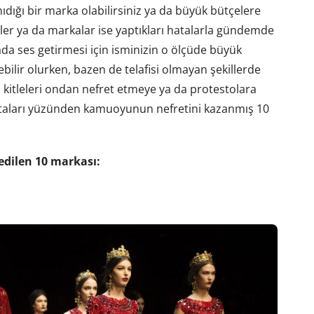
dığı bir marka olabilirsiniz ya da büyük bütçelere
ler ya da markalar ise yaptıkları hatalarla gündemde
ada ses getirmesi için isminizin o ölçüde büyük
bilir olurken, bazen de telafisi olmayan şekillerde
 kitleleri ondan nefret etmeye ya da protestolara
e hataları yüzünden kamuoyunun nefretini kazanmış 10
edilen 10 markası: