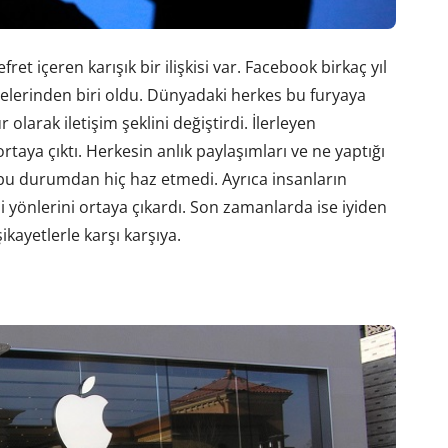
 içeren karışık bir ilişkisi var. Facebook birkaç yıl
elerinden biri oldu. Dünyadaki herkes bu furyaya
 olarak iletişim şeklini değiştirdi. İlerleyen
rtaya çıktı. Herkesin anlık paylaşımları ve ne yaptığı
i bu durumdan hiç haz etmedi. Ayrıca insanların
bi yönlerini ortaya çıkardı. Son zamanlarda ise iyiden
ikayetlerle karşı karşıya.