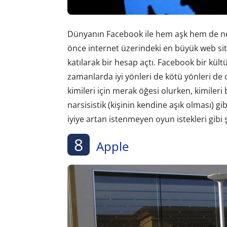
Dünyanın Facebook ile hem aşk hem de nefret
önce internet üzerindeki en büyük web sit
katılarak bir hesap açtı. Facebook bir kültür
zamanlarda iyi yönleri de kötü yönleri de o
kimileri için merak öğesi olurken, kimiler
narsisistik (kişinin kendine aşık olması) gi
iyiye artan istenmeyen oyun istekleri gibi ş
8
Apple