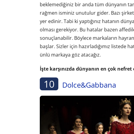
beklemediğiniz bir anda tüm dünyanın tanı
rağmen isminiz unutulur gider. Bazı şirket
yer edinir. Tabi ki yaptığınız hatanın düny
olması gerekiyor. Bu hatalar bazen affedile
sonuçlanabilir. Böylece markaların hayran
başlar. Sizler için hazırladığımız listed
ünlü markaya göz atacağız.
İşte karşınızda dünyanın en çok nefret 
10
Dolce&Gabbana