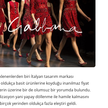
eklenenlerden biri İtalyan tasarım markası
oldukça basit ürünlerine koyduğu inanılmaz fiyat
irilerin üzerine bir de olumsuz bir yorumda bulundu.
rtilizasyon yani yapay döllenme ile hamile kalmasını
irçok yerinden oldukça fazla eleştiri geldi.