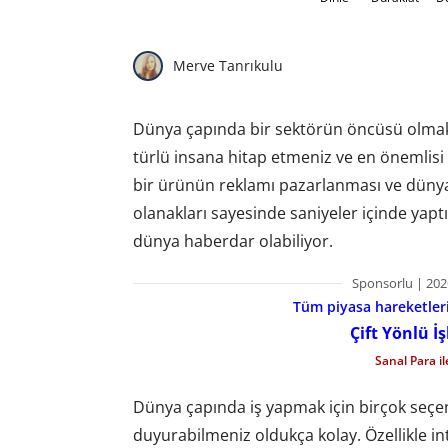
Merve Tanrıkulu
Dünya çapında bir sektörün öncüsü olmak ko
türlü insana hitap etmeniz ve en önemlisi d
bir ürünün reklamı pazarlanması ve dünya
olanakları sayesinde saniyeler içinde yapt
dünya haberdar olabiliyor.
Sponsorlu | 202
Tüm piyasa hareketlerin
Çift Yönlü İ
Sanal Para i
Dünya çapında iş yapmak için birçok seçen
duyurabilmeniz oldukça kolay. Özellikle in