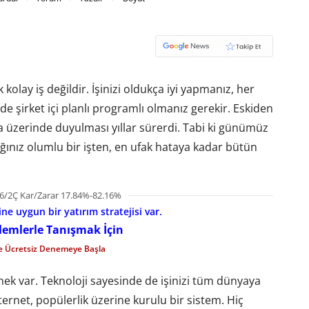
lay iş değildir. İşinizi oldukça iyi yapmanız, her
e şirket içi planlı programlı olmanız gerekir. Eskiden
 üzerinde duyulması yıllar sürerdi. Tabi ki günümüz
ığınız olumlu bir işten, en ufak hataya kadar bütün
6/2Ç Kar/Zarar 17.84%-82.16%
e uygun bir yatırım stratejisi var.
şlemlerle Tanışmak İçin
le Ücretsiz Denemeye Başla
ek var. Teknoloji sayesinde de işinizi tüm dünyaya
ternet, popülerlik üzerine kurulu bir sistem. Hiç