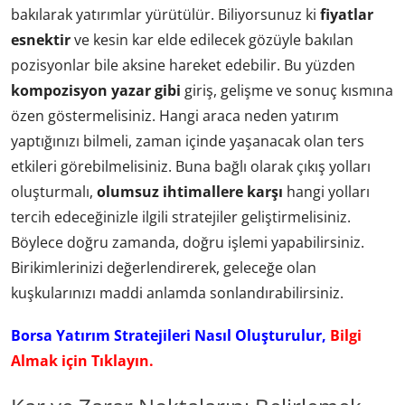
bakılarak yatırımlar yürütülür. Biliyorsunuz ki
fiyatlar
esnektir
ve kesin kar elde edilecek gözüyle bakılan
pozisyonlar bile aksine hareket edebilir. Bu yüzden
kompozisyon yazar gibi
giriş, gelişme ve sonuç kısmına
özen göstermelisiniz. Hangi araca neden yatırım
yaptığınızı bilmeli, zaman içinde yaşanacak olan ters
etkileri görebilmelisiniz. Buna bağlı olarak çıkış yolları
oluşturmalı,
olumsuz ihtimallere karşı
hangi yolları
tercih edeceğinizle ilgili stratejiler geliştirmelisiniz.
Böylece doğru zamanda, doğru işlemi yapabilirsiniz.
Birikimlerinizi değerlendirerek, geleceğe olan
kuşkularınızı maddi anlamda sonlandırabilirsiniz.
Borsa Yatırım Stratejileri Nasıl Oluşturulur,
Bilgi
Almak için Tıklayın.