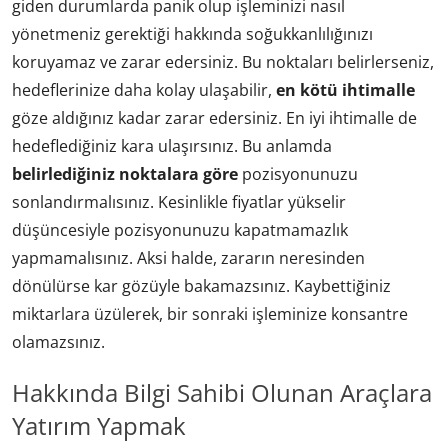
giden durumlarda panik olup işleminizi nasıl
yönetmeniz gerektiği hakkında soğukkanlılığınızı
koruyamaz ve zarar edersiniz. Bu noktaları belirlerseniz,
hedeflerinize daha kolay ulaşabilir,
en kötü ihtimalle
göze aldığınız kadar zarar edersiniz. En iyi ihtimalle de
hedeflediğiniz kara ulaşırsınız. Bu anlamda
belirlediğiniz noktalara göre
pozisyonunuzu
sonlandırmalısınız. Kesinlikle fiyatlar yükselir
düşüncesiyle pozisyonunuzu kapatmamazlık
yapmamalısınız. Aksi halde, zararın neresinden
dönülürse kar gözüyle bakamazsınız. Kaybettiğiniz
miktarlara üzülerek, bir sonraki işleminize konsantre
olamazsınız.
Hakkında Bilgi Sahibi Olunan Araçlara
Yatırım Yapmak