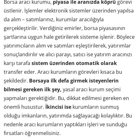
Borsa aracı kurumu,
piyasa ile aranızda
köprü
görevi
üstlenir. İşlemler elektronik sistemler üzerinden yapılsa
da alım – satımlarınız, kurumlar aracılığıyla
gerçekleştirilir. Verdiğiniz emirler, borsa piyasasının
şartlarına uygun hale getirilerek sisteme işlenir. Böylece
yatırımcıların alım ve satımları eşleştirilerek, yatırımlar
sonuçlandırılır ve alıcı parayı, satıcı ise yatırım aracınızı
karşı tarafa
sistem üzerinden otomatik olarak
transfer eder. Aracı kurumların görevleri kısaca bu
şekildedir.
Borsaya ilk defa girmek isteyenlerin
bilmesi gereken ilk şey,
yasal aracı kurum seçimi
yapmaları gerektiğidir. Bu, dikkat edilmesi gereken en
önemli husustur.
İkincisi ise
kurumların sunmuş
olduğu imkanların, yatırımda sağlayacağı kolaylıktır. Bu
nedenle aracı kurumların yaptıkları işleri ve sunduğu
fırsatları öğrenmelisiniz.