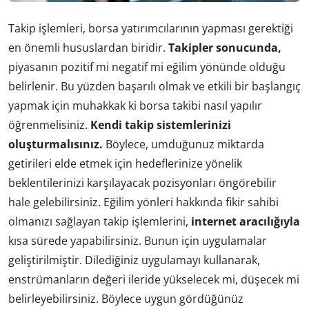
Takip işlemleri, borsa yatırımcılarının yapması gerektiği
en önemli hususlardan biridir.
Takipler sonucunda,
piyasanın pozitif mi negatif mi eğilim yönünde olduğu
belirlenir. Bu yüzden başarılı olmak ve etkili bir başlangıç
yapmak için muhakkak ki borsa takibi nasıl yapılır
öğrenmelisiniz.
Kendi takip sistemlerinizi
oluşturmalısınız.
Böylece, umduğunuz miktarda
getirileri elde etmek için hedeflerinize yönelik
beklentilerinizi karşılayacak pozisyonları öngörebilir
hale gelebilirsiniz. Eğilim yönleri hakkında fikir sahibi
olmanızı sağlayan takip işlemlerini,
internet aracılığıyla
kısa sürede yapabilirsiniz. Bunun için uygulamalar
geliştirilmiştir. Dilediğiniz uygulamayı kullanarak,
enstrümanların değeri ileride yükselecek mi, düşecek mi
belirleyebilirsiniz. Böylece uygun gördüğünüz