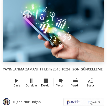
YAYINLANMA ZAMANI
11 Ekim 2016 10:24
SON GÜNCELLEME
2
Dinle
Duraklat
Durdur
Yorum
Yazdır
Boyut
Tuğba Nur Doğan