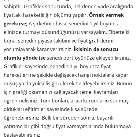
sahiptir. Grafikler sonucunda, belirlenen vade aralığında
fiyattaki hareketliliğin ölçümü yapılır.
Örnek vermek
gerekirse;
A şirketinin hisse senedini 1 yıl boyunca
elinizde tutmayı düşündüğünüzü varsayalım. Elbette ki
buna, senedin piyasa takibini ve fiyat grafiklerini
yorumlayarak karar verirsiniz.
İkisinin de sonucu
olumlu yönde ise
senedi portföyünüze ekleyebilirsiniz.
Grafikler sayesinde, senedin 1 yıl boyunca fiyat
hareketleri ne şekilde değişecek hangi noktalara kadar
düşüş ya da yükseliş görülecek belirleyebilirsiniz. Bunun
için grafiği okumanızı sağlayacak temel kavramları
öğrenmelisiniz. Tüm bunları, aracı kurumların sunmuş
oldukları eğitimler sayesinde kısa sürede
öğrenebilirsiniz. Belli bir süreden sonra, başarılı
yatırımcılar gibi doğru fiyat varsayımlarında bulunmaya
başlayabilirsiniz.