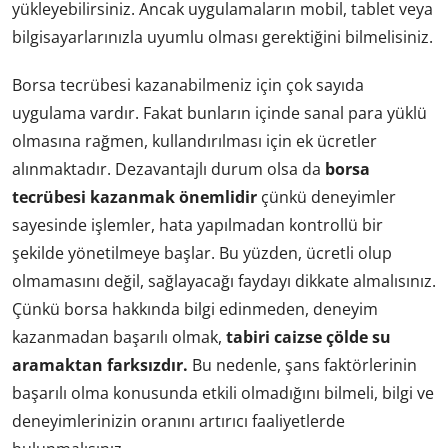
yükleyebilirsiniz. Ancak uygulamaların mobil, tablet veya
bilgisayarlarınızla uyumlu olması gerektiğini bilmelisiniz.
Borsa tecrübesi kazanabilmeniz için çok sayıda
uygulama vardır. Fakat bunların içinde sanal para yüklü
olmasına rağmen, kullandırılması için ek ücretler
alınmaktadır. Dezavantajlı durum olsa da
borsa
tecrübesi kazanmak önemlidir
çünkü deneyimler
sayesinde işlemler, hata yapılmadan kontrollü bir
şekilde yönetilmeye başlar. Bu yüzden, ücretli olup
olmamasını değil, sağlayacağı faydayı dikkate almalısınız.
Çünkü borsa hakkında bilgi edinmeden, deneyim
kazanmadan başarılı olmak,
tabiri caizse çölde su
aramaktan farksızdır.
Bu nedenle, şans faktörlerinin
başarılı olma konusunda etkili olmadığını bilmeli, bilgi ve
deneyimlerinizin oranını artırıcı faaliyetlerde