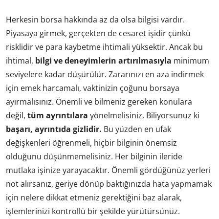
Herkesin borsa hakkında az da olsa bilgisi vardır.
Piyasaya girmek, gerçekten de cesaret işidir çünkü
risklidir ve para kaybetme ihtimali yüksektir. Ancak bu
ihtimal,
bilgi ve deneyimlerin artırılmasıyla
minimum
seviyelere kadar düşürülür. Zararınızı en aza indirmek
için emek harcamalı, vaktinizin çoğunu borsaya
ayırmalısınız. Önemli ve bilmeniz gereken konulara
değil,
tüm ayrıntılara
yönelmelisiniz. Biliyorsunuz ki
başarı, ayrıntıda gizlidir.
Bu yüzden en ufak
değişkenleri öğrenmeli, hiçbir bilginin önemsiz
olduğunu düşünmemelisiniz. Her bilginin ileride
mutlaka işinize yarayacaktır. Önemli gördüğünüz yerleri
not alırsanız, geriye dönüp baktığınızda hata yapmamak
için nelere dikkat etmeniz gerektiğini baz alarak,
işlemlerinizi kontrollü bir şekilde yürütürsünüz.