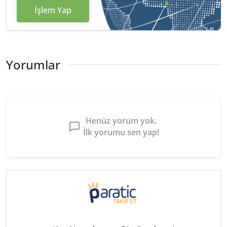
İşlem Yap
Yorumlar
Henüz yorum yok.
İlk yorumu sen yap!