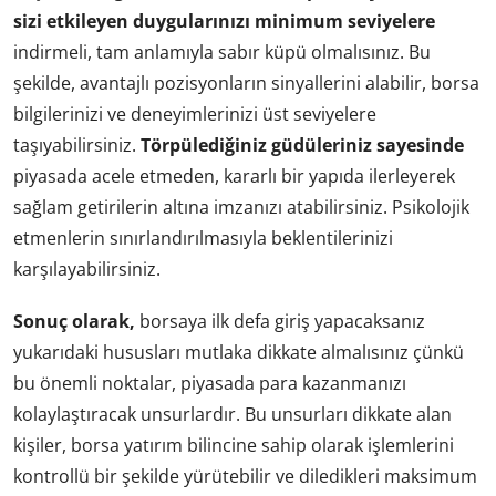
sizi etkileyen duygularınızı minimum seviyelere
indirmeli, tam anlamıyla sabır küpü olmalısınız. Bu
şekilde, avantajlı pozisyonların sinyallerini alabilir, borsa
bilgilerinizi ve deneyimlerinizi üst seviyelere
taşıyabilirsiniz.
Törpülediğiniz güdüleriniz sayesinde
piyasada acele etmeden, kararlı bir yapıda ilerleyerek
sağlam getirilerin altına imzanızı atabilirsiniz. Psikolojik
etmenlerin sınırlandırılmasıyla beklentilerinizi
karşılayabilirsiniz.
Sonuç olarak,
borsaya ilk defa giriş yapacaksanız
yukarıdaki hususları mutlaka dikkate almalısınız çünkü
bu önemli noktalar, piyasada para kazanmanızı
kolaylaştıracak unsurlardır. Bu unsurları dikkate alan
kişiler, borsa yatırım bilincine sahip olarak işlemlerini
kontrollü bir şekilde yürütebilir ve diledikleri maksimum