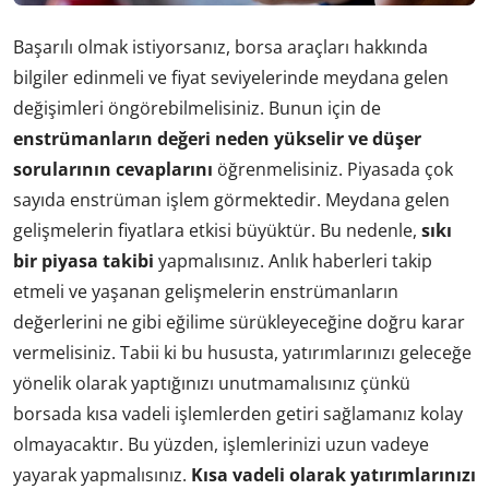
Başarılı olmak istiyorsanız, borsa araçları hakkında
bilgiler edinmeli ve fiyat seviyelerinde meydana gelen
değişimleri öngörebilmelisiniz. Bunun için de
enstrümanların değeri neden yükselir ve düşer
sorularının cevaplarını
öğrenmelisiniz. Piyasada çok
sayıda enstrüman işlem görmektedir. Meydana gelen
gelişmelerin fiyatlara etkisi büyüktür. Bu nedenle,
sıkı
bir piyasa takibi
yapmalısınız. Anlık haberleri takip
etmeli ve yaşanan gelişmelerin enstrümanların
değerlerini ne gibi eğilime sürükleyeceğine doğru karar
vermelisiniz. Tabii ki bu hususta, yatırımlarınızı geleceğe
yönelik olarak yaptığınızı unutmamalısınız çünkü
borsada kısa vadeli işlemlerden getiri sağlamanız kolay
olmayacaktır. Bu yüzden, işlemlerinizi uzun vadeye
yayarak yapmalısınız.
Kısa vadeli olarak yatırımlarınızı