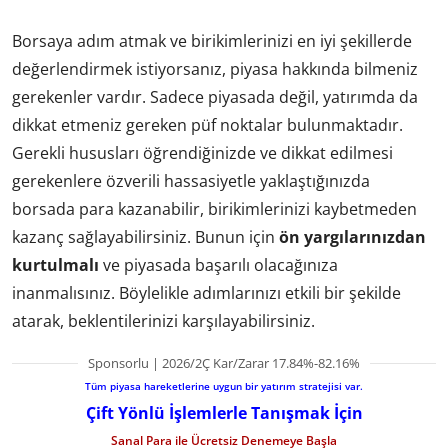
Borsaya adım atmak ve birikimlerinizi en iyi şekillerde
değerlendirmek istiyorsanız, piyasa hakkında bilmeniz
gerekenler vardır. Sadece piyasada değil, yatırımda da
dikkat etmeniz gereken püf noktalar bulunmaktadır.
Gerekli hususları öğrendiğinizde ve dikkat edilmesi
gerekenlere özverili hassasiyetle yaklaştığınızda
borsada para kazanabilir, birikimlerinizi kaybetmeden
kazanç sağlayabilirsiniz. Bunun için
ön yargılarınızdan
kurtulmalı
ve piyasada başarılı olacağınıza
inanmalısınız. Böylelikle adımlarınızı etkili bir şekilde
atarak, beklentilerinizi karşılayabilirsiniz.
Sponsorlu | 2026/2Ç Kar/Zarar 17.84%-82.16%
Tüm piyasa hareketlerine uygun bir yatırım stratejisi var.
Çift Yönlü İşlemlerle Tanışmak İçin
Sanal Para ile Ücretsiz Denemeye Başla