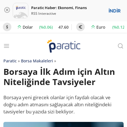
Paratic Haber: Ekonomi, Finans
İNDİR
RSS Interactive
(%0.06)
47.60
(%0.12)
Dolar
Euro
Paratic
»
Borsa Makaleleri
»
Borsaya İlk Adım için Altın
Niteliğinde Tavsiyeler
Borsaya yeni girecek olanlar için faydalı olacak ve
doğru adım atmasını sağlayacak altın niteliğindeki
tavsiyeler bu yazıda sizi bekliyor.