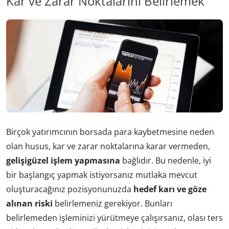
Kar ve Zarar Noktalarını Belirlemek
Birçok yatırımcının borsada para kaybetmesine neden
olan husus, kar ve zarar noktalarına karar vermeden,
gelişigüzel işlem yapmasına
bağlıdır. Bu nedenle, iyi
bir başlangıç yapmak istiyorsanız mutlaka mevcut
oluşturacağınız pozisyonunuzda
hedef karı ve göze
alınan riski
belirlemeniz gerekiyor. Bunları
belirlemeden işleminizi yürütmeye çalışırsanız, olası ters