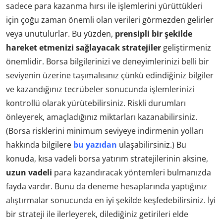
sadece para kazanma hırsı ile işlemlerini yürüttükleri
için çoğu zaman önemli olan verileri görmezden gelirler
veya unutulurlar. Bu yüzden,
prensipli bir şekilde
hareket etmenizi sağlayacak stratejiler
geliştirmeniz
önemlidir. Borsa bilgilerinizi ve deneyimlerinizi belli bir
seviyenin üzerine taşımalısınız çünkü edindiğiniz bilgiler
ve kazandığınız tecrübeler sonucunda işlemlerinizi
kontrollü olarak yürütebilirsiniz. Riskli durumları
önleyerek, amaçladığınız miktarları kazanabilirsiniz.
(Borsa risklerini minimum seviyeye indirmenin yolları
hakkında bilgilere
bu yazıdan
ulaşabilirsiniz.) Bu
konuda, kısa vadeli borsa yatırım stratejilerinin aksine,
uzun vadeli
para kazandıracak yöntemleri bulmanızda
fayda vardır. Bunu da deneme hesaplarında yaptığınız
alıştırmalar sonucunda en iyi şekilde keşfedebilirsiniz. İyi
bir strateji ile ilerleyerek, dilediğiniz getirileri elde