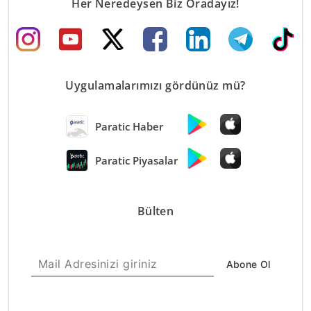
Her Neredeysen Biz Oradayız!
Uygulamalarımızı gördünüz mü?
Paratic Haber
Paratic Piyasalar
Bülten
Abone Ol