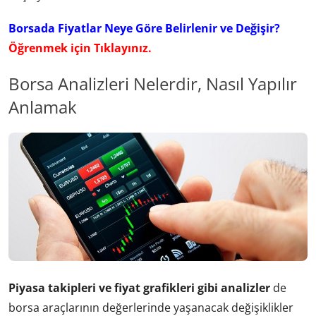
Borsada Fiyatlar Neye Göre Belirlenir ve Değişir?
Öğrenmek için Tıklayınız.
Borsa Analizleri Nelerdir, Nasıl Yapılır
Anlamak
Piyasa takipleri ve fiyat grafikleri gibi analizler
de
borsa araçlarının değerlerinde yaşanacak değişiklikler