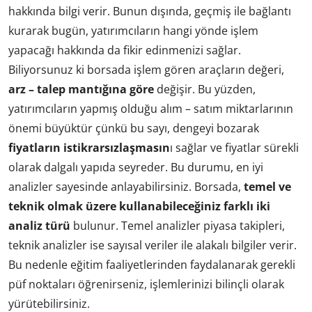
hakkında bilgi verir. Bunun dışında, geçmiş ile bağlantı
kurarak bugün, yatırımcıların hangi yönde işlem
yapacağı hakkında da fikir edinmenizi sağlar.
Biliyorsunuz ki borsada işlem gören araçların değeri,
arz – talep mantığına göre
değişir. Bu yüzden,
yatırımcıların yapmış olduğu alım – satım miktarlarının
önemi büyüktür çünkü bu sayı, dengeyi bozarak
fiyatların istikrarsızlaşmasın
ı sağlar ve fiyatlar sürekli
olarak dalgalı yapıda seyreder. Bu durumu, en iyi
analizler sayesinde anlayabilirsiniz. Borsada,
temel ve
teknik olmak üzere kullanabileceğiniz farklı iki
analiz türü
bulunur. Temel analizler piyasa takipleri,
teknik analizler ise sayısal veriler ile alakalı bilgiler verir.
Bu nedenle eğitim faaliyetlerinden faydalanarak gerekli
püf noktaları öğrenirseniz, işlemlerinizi bilinçli olarak
yürütebilirsiniz.