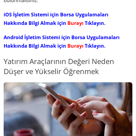
bulunmalısınız.
iOS İşletim Sistemi için Borsa Uygulamaları
Hakkında Bilgi Almak için
Burayı
Tıklayın.
Android İşletim Sistemi için Borsa Uygulamaları
Hakkında Bilgi Almak için
Burayı
Tıklayın.
Yatırım Araçlarının Değeri Neden
Düşer ve Yükselir Öğrenmek