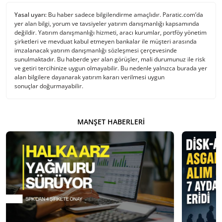
Yasal uyarı:
Bu haber sadece bilgilendirme amaçlıdır. Paratic.com’da
yer alan bilgi, yorum ve tavsiyeler yatırım danışmanlığı kapsamında
değildir. Yatırım danışmanlığı hizmeti, aracı kurumlar, portföy yönetim
şirketleri ve mevduat kabul etmeyen bankalar ile müşteri arasında
imzalanacak yatırım danışmanlığı sözleşmesi çerçevesinde
sunulmaktadır. Bu haberde yer alan görüşler, mali durumunuz ile risk
ve getiri tercihinize uygun olmayabilir. Bu nedenle yalnızca burada yer
alan bilgilere dayanarak yatırım kararı verilmesi uygun
sonuçlar doğurmayabilir.
MANŞET HABERLERI