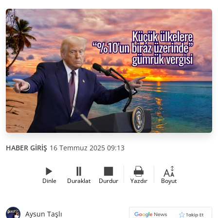
HABER GİRİŞ
16 Temmuz 2025 09:13
Dinle
Duraklat
Durdur
Yazdır
Boyut
Aysun Taşlı