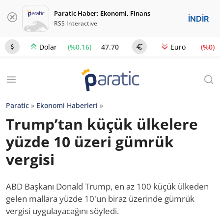
Paratic Haber: Ekonomi, Finans
İNDİR
RSS Interactive
(%0.16)
47.70
(%0)
Dolar
Euro
Paratic
»
Ekonomi Haberleri
»
Trump’tan küçük ülkelere
yüzde 10 üzeri gümrük
vergisi
ABD Başkanı Donald Trump, en az 100 küçük ülkeden
gelen mallara yüzde 10'un biraz üzerinde gümrük
vergisi uygulayacağını söyledi.