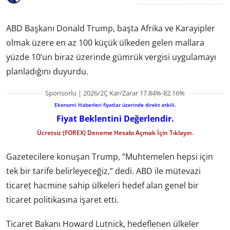
ABD Başkanı Donald Trump, başta Afrika ve Karayipler
olmak üzere en az 100 küçük ülkeden gelen mallara
yüzde 10’un biraz üzerinde gümrük vergisi uygulamayı
planladığını duyurdu.
Sponsorlu | 2026/2Ç Kar/Zarar 17.84%-82.16%
Ekonomi Haberleri fiyatlar üzerinde direkt etkili.
Fiyat Beklentini Değerlendir.
Ücretsiz (FOREX) Deneme Hesabı Açmak İçin Tıklayın.
Gazetecilere konuşan Trump, “Muhtemelen hepsi için
tek bir tarife belirleyeceğiz,” dedi. ABD ile mütevazi
ticaret hacmine sahip ülkeleri hedef alan genel bir
ticaret politikasına işaret etti.
Ticaret Bakanı Howard Lutnick, hedeflenen ülkeler