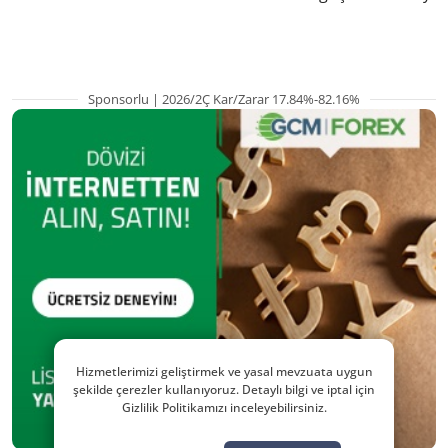
hazırlanıyor
Sponsorlu | 2026/2Ç Kar/Zarar 17.84%-82.16%
Hizmetlerimizi geliştirmek ve yasal mevzuata uygun
şekilde çerezler kullanıyoruz. Detaylı bilgi ve iptal için
Gizlilik Politikamızı inceleyebilirsiniz.