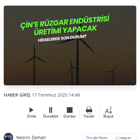
HABER GİRİŞ
17 Temmuz 2025 14:48
Dinle
Duraklat
Durdur
Yazdır
Boyut
Nesrin Zaman