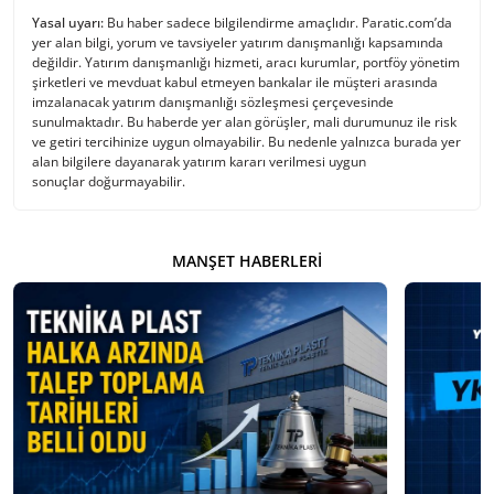
Yasal uyarı:
Bu haber sadece bilgilendirme amaçlıdır. Paratic.com’da
yer alan bilgi, yorum ve tavsiyeler yatırım danışmanlığı kapsamında
değildir. Yatırım danışmanlığı hizmeti, aracı kurumlar, portföy yönetim
şirketleri ve mevduat kabul etmeyen bankalar ile müşteri arasında
imzalanacak yatırım danışmanlığı sözleşmesi çerçevesinde
sunulmaktadır. Bu haberde yer alan görüşler, mali durumunuz ile risk
ve getiri tercihinize uygun olmayabilir. Bu nedenle yalnızca burada yer
alan bilgilere dayanarak yatırım kararı verilmesi uygun
sonuçlar doğurmayabilir.
MANŞET HABERLERI