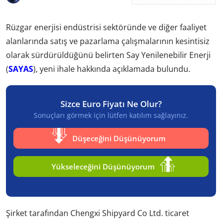
Rüzgar enerjisi endüstrisi sektöründe ve diğer faaliyet
alanlarında satış ve pazarlama çalışmalarının kesintisiz
olarak sürdürüldüğünü belirten Say Yenilenebilir Enerji
(
SAYAS
), yeni ihale hakkında açıklamada bulundu.
Sizce Euro Fiyatı Ne Olur?
Sonuçları görmek için lütfen katılım sağlayınız.
Düşeceğini Düşünüyorum
Yükseleceğini Düşünüyorum
Şirket tarafından Chengxi Shipyard Co Ltd. ticaret