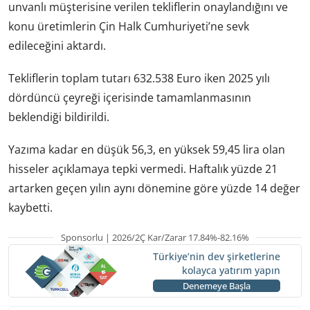
unvanlı müşterisine verilen tekliflerin onaylandığını ve
konu üretimlerin Çin Halk Cumhuriyeti’ne sevk
edileceğini aktardı.
Tekliflerin toplam tutarı 632.538 Euro iken 2025 yılı
dördüncü çeyreği içerisinde tamamlanmasının
beklendiği bildirildi.
Yazıma kadar en düşük 56,3, en yüksek 59,45 lira olan
hisseler açıklamaya tepki vermedi. Haftalık yüzde 21
artarken geçen yılın aynı dönemine göre yüzde 14 değer
kaybetti.
Sponsorlu | 2026/2Ç Kar/Zarar 17.84%-82.16%
Türkiye’nin dev şirketlerine
kolayca yatırım yapın
Denemeye Başla