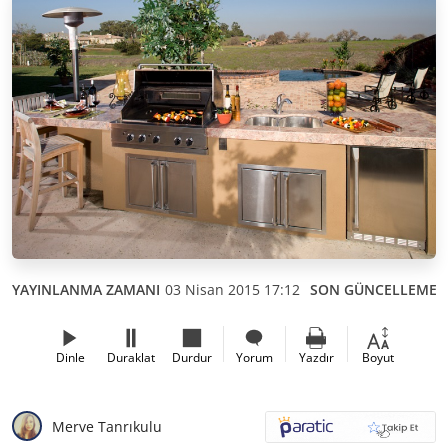
YAYINLANMA ZAMANI
03 Nisan 2015 17:12
SON GÜNCELLEME
Dinle
Duraklat
Durdur
Yorum
Yazdır
Boyut
Merve Tanrıkulu