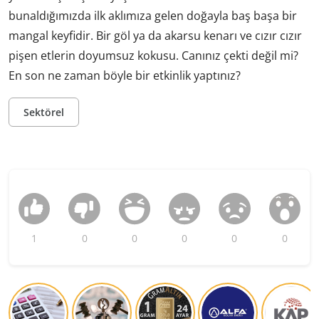
bunaldığımızda ilk aklımıza gelen doğayla baş başa bir
mangal keyfidir. Bir göl ya da akarsu kenarı ve cızır cızır
pişen etlerin doyumsuz kokusu. Canınız çekti değil mi?
En son ne zaman böyle bir etkinlik yaptınız?
Sektörel
1
0
0
0
0
0