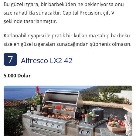
Bu güzel ızgara, bir barbeküden ne bekleniyorsa onu
size rahatlıkla sunacaktır. Capital Precision, çift V
şeklinde tasarlanmıştır.
Katlanabilir yapısı ile pratik bir kullanıma sahip barbekü
size en güzel ızgaraları sunacağından şüpheniz olmasın.
7
Alfresco LX2 42
5.000 Dolar