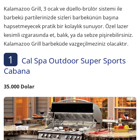
Kalamazoo Grill, 3 ocak ve düello-brülör sistemi ile
barbekü partilerinizde sizleri barbekünün başına
hapsetmeyecek pratik bir kolaylık sunuyor. Özel lazer
kesimli ızgarasında et, balık, ya da sebze pişirebilirsiniz.
Kalamazoo Grill barbeküde vazgeçilmeziniz olacaktır.
1
Cal Spa Outdoor Super Sports
Cabana
35.000 Dolar