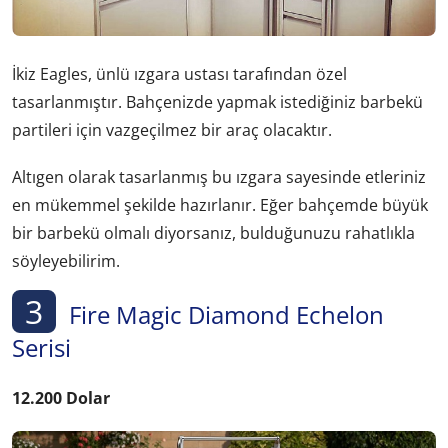
İkiz Eagles, ünlü ızgara ustası tarafından özel
tasarlanmıştır. Bahçenizde yapmak istediğiniz barbekü
partileri için vazgeçilmez bir araç olacaktır.
Altıgen olarak tasarlanmış bu ızgara sayesinde etleriniz
en mükemmel şekilde hazırlanır. Eğer bahçemde büyük
bir barbekü olmalı diyorsanız, bulduğunuzu rahatlıkla
söyleyebilirim.
3
Fire Magic Diamond Echelon
Serisi
12.200 Dolar