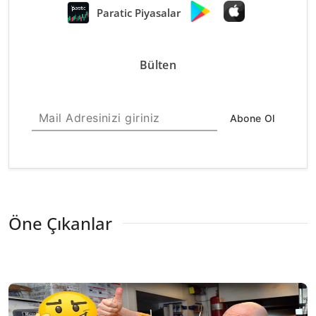
Paratic Piyasalar
Bülten
Abone Ol
Öne Çıkanlar