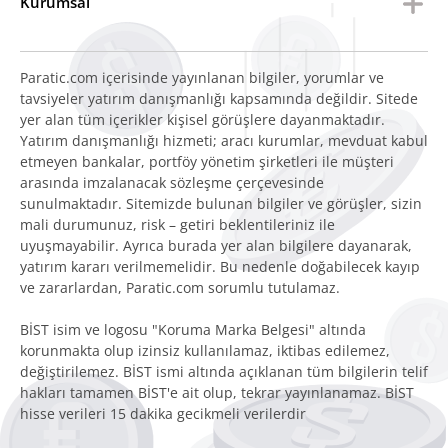
Kurumsal
Paratic.com içerisinde yayınlanan bilgiler, yorumlar ve
tavsiyeler yatırım danışmanlığı kapsamında değildir. Sitede
yer alan tüm içerikler kişisel görüşlere dayanmaktadır.
Yatırım danışmanlığı hizmeti; aracı kurumlar, mevduat kabul
etmeyen bankalar, portföy yönetim şirketleri ile müşteri
arasında imzalanacak sözleşme çerçevesinde
sunulmaktadır. Sitemizde bulunan bilgiler ve görüşler, sizin
mali durumunuz, risk – getiri beklentileriniz ile
uyuşmayabilir. Ayrıca burada yer alan bilgilere dayanarak,
yatırım kararı verilmemelidir. Bu nedenle doğabilecek kayıp
ve zararlardan, Paratic.com sorumlu tutulamaz.
BİST isim ve logosu "Koruma Marka Belgesi" altında
korunmakta olup izinsiz kullanılamaz, iktibas edilemez,
değiştirilemez. BİST ismi altında açıklanan tüm bilgilerin telif
hakları tamamen BİST'e ait olup, tekrar yayınlanamaz. BİST
hisse verileri 15 dakika gecikmeli verilerdir