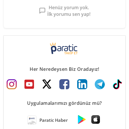
Henüz yorum yok.
İlk yorumu sen yap!
Her Neredeysen Biz Oradayız!
Uygulamalarımızı gördünüz mü?
Paratic Haber