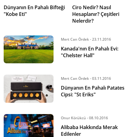
Dünyanın En Pahalı Bifteği
Ciro Nedir? Nasıl
"Kobe Eti"
Hesaplanır? Çeşitleri
Nelerdir?
Mert Can Ördek - 23.11.2016
Kanada'nın En Pahalı Evi:
"Chelster Hall"
Mert Can Ördek - 03.11.2016
Dünyanın En Pahalı Patates
Cipsi: "St Eriks"
Onur Körükcü - 08.10.2016
Alibaba Hakkında Merak
Edilenler