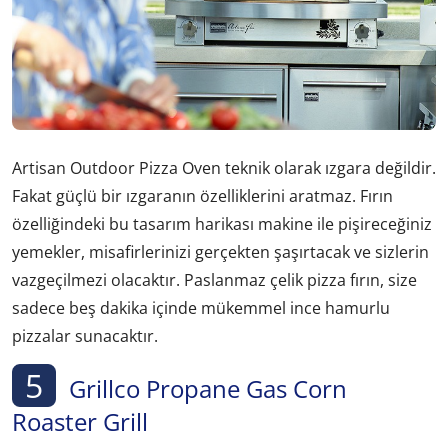
Artisan Outdoor Pizza Oven teknik olarak ızgara değildir.
Fakat güçlü bir ızgaranın özelliklerini aratmaz. Fırın
özelliğindeki bu tasarım harikası makine ile pişireceğiniz
yemekler, misafirlerinizi gerçekten şaşırtacak ve sizlerin
vazgeçilmezi olacaktır. Paslanmaz çelik pizza fırın, size
sadece beş dakika içinde mükemmel ince hamurlu
pizzalar sunacaktır.
5
Grillco Propane Gas Corn
Roaster Grill