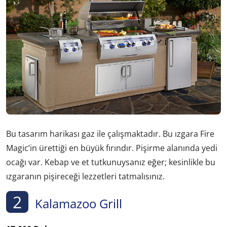
Bu tasarım harikası gaz ile çalışmaktadır. Bu ızgara Fire
Magic’in ürettiği en büyük fırındır. Pişirme alanında yedi
ocağı var. Kebap ve et tutkunuysanız eğer; kesinlikle bu
ızgaranın pişireceği lezzetleri tatmalısınız.
2
Kalamazoo Grill