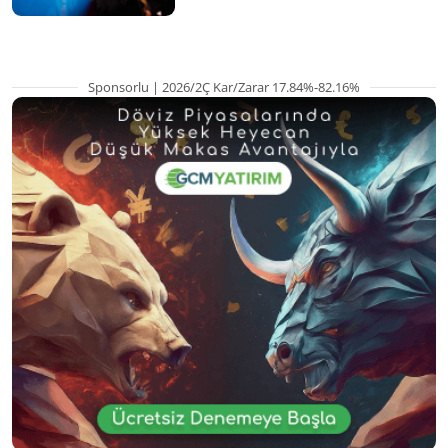
Sponsorlu | 2026/2Ç Kar/Zarar 17.84%-82.16%