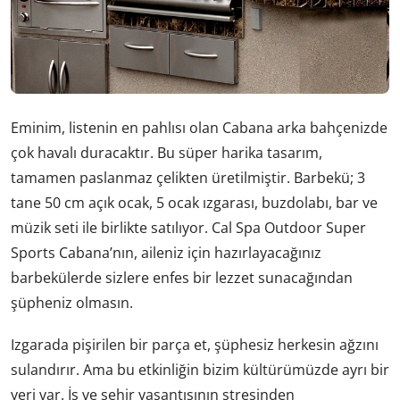
Eminim, listenin en pahlısı olan Cabana arka bahçenizde
çok havalı duracaktır. Bu süper harika tasarım,
tamamen paslanmaz çelikten üretilmiştir. Barbekü; 3
tane 50 cm açık ocak, 5 ocak ızgarası, buzdolabı, bar ve
müzik seti ile birlikte satılıyor. Cal Spa Outdoor Super
Sports Cabana’nın, aileniz için hazırlayacağınız
barbekülerde sizlere enfes bir lezzet sunacağından
şüpheniz olmasın.
Izgarada pişirilen bir parça et, şüphesiz herkesin ağzını
sulandırır. Ama bu etkinliğin bizim kültürümüzde ayrı bir
yeri var. İş ve şehir yaşantısının stresinden