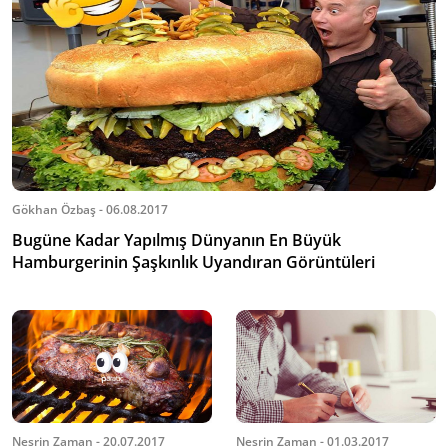
Gökhan Özbaş - 06.08.2017
Bugüne Kadar Yapılmış Dünyanın En Büyük
Hamburgerinin Şaşkınlık Uyandıran Görüntüleri
Nesrin Zaman - 20.07.2017
Nesrin Zaman - 01.03.2017