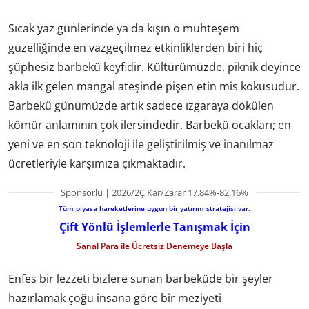
Sıcak yaz günlerinde ya da kışın o muhteşem
güzelliğinde en vazgeçilmez etkinliklerden biri hiç
şüphesiz barbekü keyfidir. Kültürümüzde, piknik deyince
akla ilk gelen mangal ateşinde pişen etin mis kokusudur.
Barbekü günümüzde artık sadece ızgaraya dökülen
kömür anlamının çok ilersindedir. Barbekü ocakları; en
yeni ve en son teknoloji ile geliştirilmiş ve inanılmaz
ücretleriyle karşımıza çıkmaktadır.
Sponsorlu | 2026/2Ç Kar/Zarar 17.84%-82.16%
Tüm piyasa hareketlerine uygun bir yatırım stratejisi var.
Çift Yönlü İşlemlerle Tanışmak İçin
Sanal Para ile Ücretsiz Denemeye Başla
Enfes bir lezzeti bizlere sunan barbeküde bir şeyler
hazırlamak çoğu insana göre bir meziyeti