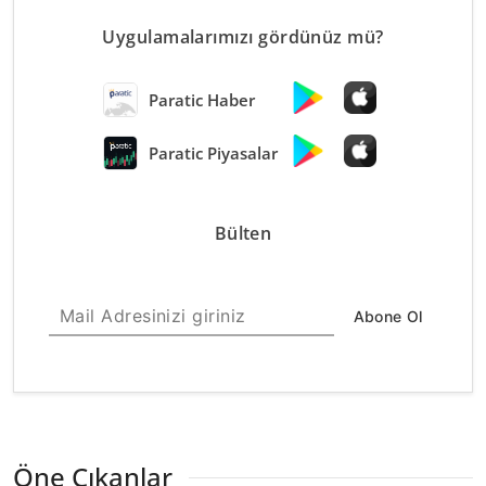
Uygulamalarımızı gördünüz mü?
Paratic Haber
Paratic Piyasalar
Bülten
Abone Ol
Öne Çıkanlar