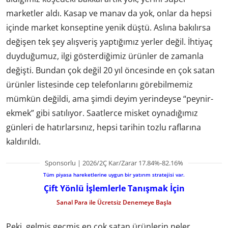
marketler aldı. Kasap ve manav da yok, onlar da hepsi
içinde market konseptine yenik düştü. Aslına bakılırsa
değişen tek şey alışveriş yaptığımız yerler değil. İhtiyaç
duyduğumuz, ilgi gösterdiğimiz ürünler de zamanla
değişti. Bundan çok değil 20 yıl öncesinde en çok satan
ürünler listesinde cep telefonlarını görebilmemiz
mümkün değildi, ama şimdi deyim yerindeyse “peynir-
ekmek” gibi satılıyor. Saatlerce misket oynadığımız
günleri de hatırlarsınız, hepsi tarihin tozlu raflarına
kaldırıldı.
Sponsorlu | 2026/2Ç Kar/Zarar 17.84%-82.16%
Tüm piyasa hareketlerine uygun bir yatırım stratejisi var.
Çift Yönlü İşlemlerle Tanışmak İçin
Sanal Para ile Ücretsiz Denemeye Başla
Peki, gelmiş geçmiş en çok satan ürünlerin neler