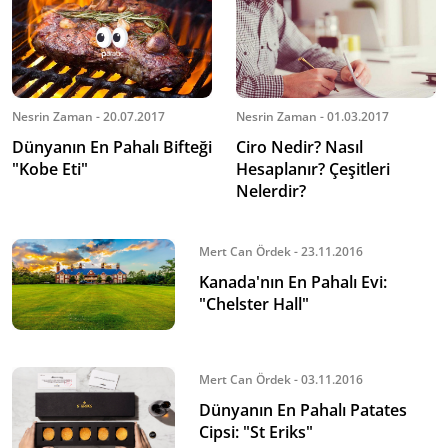
Nesrin Zaman - 20.07.2017
Nesrin Zaman - 01.03.2017
Dünyanın En Pahalı Bifteği
Ciro Nedir? Nasıl
"Kobe Eti"
Hesaplanır? Çeşitleri
Nelerdir?
Mert Can Ördek - 23.11.2016
Kanada'nın En Pahalı Evi:
"Chelster Hall"
Mert Can Ördek - 03.11.2016
Dünyanın En Pahalı Patates
Cipsi: "St Eriks"