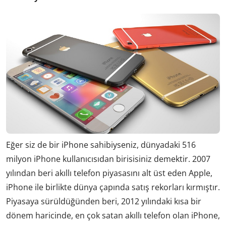
Eğer siz de bir iPhone sahibiyseniz, dünyadaki 516
milyon iPhone kullanıcısıdan birisisiniz demektir. 2007
yılından beri akıllı telefon piyasasını alt üst eden Apple,
iPhone ile birlikte dünya çapında satış rekorları kırmıştır.
Piyasaya sürüldüğünden beri, 2012 yılındaki kısa bir
dönem haricinde, en çok satan akıllı telefon olan iPhone,