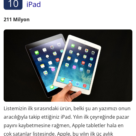
10
iPad
211 Milyon
Listemizin ilk sırasındaki ürün, belki şu an yazımızı onun
aracılığıyla takip ettiğiniz iPad. Yılın ilk çeyreğinde pazar
payını kaybetmesine rağmen, Apple tabletler hala en
çok satanlar listesinde. Apple, bu yılın ilk üç aylık