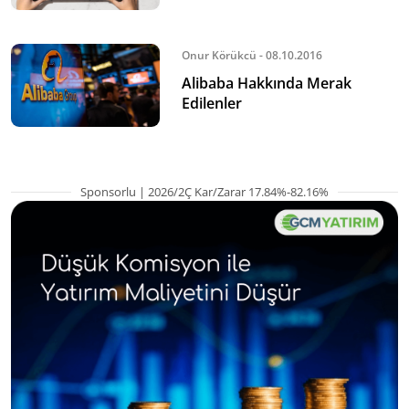
Onur Körükcü - 08.10.2016
Alibaba Hakkında Merak
Edilenler
Sponsorlu | 2026/2Ç Kar/Zarar 17.84%-82.16%