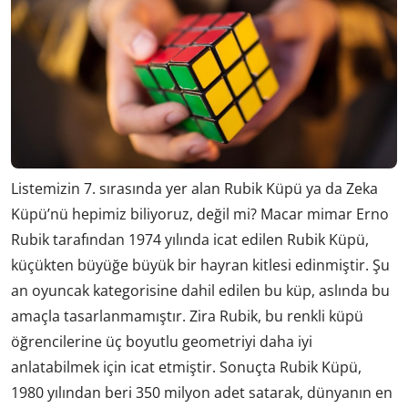
Listemizin 7. sırasında yer alan Rubik Küpü ya da Zeka
Küpü’nü hepimiz biliyoruz, değil mi? Macar mimar Erno
Rubik tarafından 1974 yılında icat edilen Rubik Küpü,
küçükten büyüğe büyük bir hayran kitlesi edinmiştir. Şu
an oyuncak kategorisine dahil edilen bu küp, aslında bu
amaçla tasarlanmamıştır. Zira Rubik, bu renkli küpü
öğrencilerine üç boyutlu geometriyi daha iyi
anlatabilmek için icat etmiştir. Sonuçta Rubik Küpü,
1980 yılından beri 350 milyon adet satarak, dünyanın en