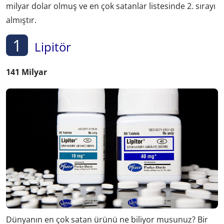
milyar dolar olmuş ve en çok satanlar listesinde 2. sırayı
almıştır.
1
Lipitör
141 Milyar
Dünyanın en çok satan ürünü ne biliyor musunuz? Bir