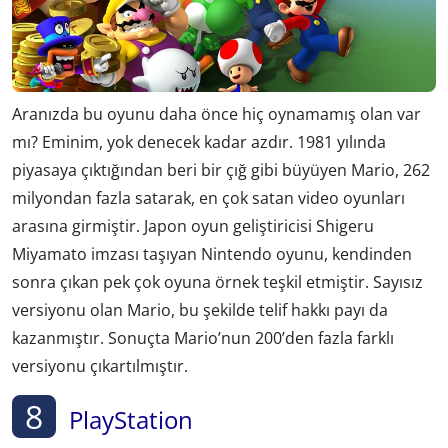
Aranızda bu oyunu daha önce hiç oynamamış olan var
mı? Eminim, yok denecek kadar azdır. 1981 yılında
piyasaya çıktığından beri bir çığ gibi büyüyen Mario, 262
milyondan fazla satarak, en çok satan video oyunları
arasına girmiştir. Japon oyun geliştiricisi Shigeru
Miyamato imzası taşıyan Nintendo oyunu, kendinden
sonra çıkan pek çok oyuna örnek teşkil etmiştir. Sayısız
versiyonu olan Mario, bu şekilde telif hakkı payı da
kazanmıştır. Sonuçta Mario’nun 200’den fazla farklı
versiyonu çıkartılmıştır.
8
PlayStation