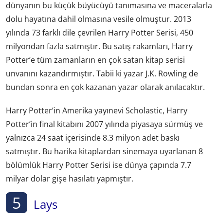
dünyanın bu küçük büyücüyü tanımasına ve maceralarla
dolu hayatına dahil olmasına vesile olmuştur. 2013
yılında 73 farklı dile çevrilen Harry Potter Serisi, 450
milyondan fazla satmıştır. Bu satış rakamları, Harry
Potter’e tüm zamanların en çok satan kitap serisi
unvanını kazandırmıştır. Tabii ki yazar J.K. Rowling de
bundan sonra en çok kazanan yazar olarak anılacaktır.
Harry Potter’in Amerika yayınevi Scholastic, Harry
Potter’in final kitabını 2007 yılında piyasaya sürmüş ve
yalnızca 24 saat içerisinde 8.3 milyon adet baskı
satmıştır. Bu harika kitaplardan sinemaya uyarlanan 8
bölümlük Harry Potter Serisi ise dünya çapında 7.7
milyar dolar gişe hasılatı yapmıştır.
5
Lays