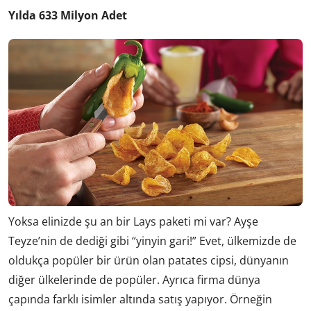
Yılda 633 Milyon Adet
Yoksa elinizde şu an bir Lays paketi mi var? Ayşe
Teyze’nin de dediği gibi “yinyin gari!” Evet, ülkemizde de
oldukça popüler bir ürün olan patates cipsi, dünyanın
diğer ülkelerinde de popüler. Ayrıca firma dünya
çapında farklı isimler altında satış yapıyor. Örneğin