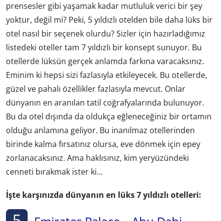
prensesler gibi yaşamak kadar mutluluk verici bir şey
yoktur, değil mi? Peki, 5 yıldızlı otelden bile daha lüks bir
otel nasıl bir seçenek olurdu? Sizler için hazırladığımız
listedeki oteller tam 7 yıldızlı bir konsept sunuyor. Bu
otellerde lüksün gerçek anlamda farkına varacaksınız.
Eminim ki hepsi sizi fazlasıyla etkileyecek. Bu otellerde,
güzel ve pahalı özellikler fazlasıyla mevcut. Onlar
dünyanın en aranılan tatil coğrafyalarında bulunuyor.
Bu da otel dışında da oldukça eğleneceğiniz bir ortamın
olduğu anlamına geliyor. Bu inanılmaz otellerinden
birinde kalma fırsatınız olursa, eve dönmek için epey
zorlanacaksınız. Ama haklısınız, kim yeryüzündeki
cenneti bırakmak ister ki…
İşte karşınızda dünyanın en lüks 7 yıldızlı otelleri:
5