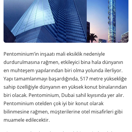
Pentominium’in inşaatı mali eksiklik nedeniyle
durdurulmasına rağmen, etkileyici bina hala dünyanın
en muhteşem yapılarından biri olma yolunda ilerliyor.
Yapı tamamlanmayı başardığında, 517 metre yüksekliğe
sahip özelliğiyle dünyanın en yüksek konut binalarından
biri olacak. Pentominium, Dubai sahil kıyısında yer alır.
Pentominium otelden çok iyi bir konut olarak
bilinmesine rağmen, müşterilerine otel misafirleri gibi
muamele edilecektir.