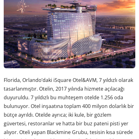
Florida, Orlando’daki iSquare Otel&AVM, 7 yıldızlı olarak
tasarlanmıştır. Otelin, 2017 yılında hizmete açılacağı
duyuruldu. 7 yıldızlı bu muhteşem otelde 1.256 oda
bulunuyor. Otel inşaatına toplam 400 milyon dolarlık bir
bütçe ayrıldı. Otelde ayrıca; iki kule, bir gözlem
güvertesi, restoranlar ve hatta bir buz pateni pisti yer
alıyor. Oteli yapan Blackmine Grubu, tesisin kısa sürede