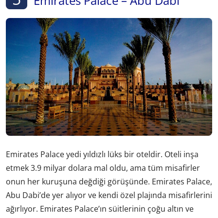
Emirates Palace – Abu Dabi
Emirates Palace yedi yıldızlı lüks bir oteldir. Oteli inşa
etmek 3.9 milyar dolara mal oldu, ama tüm misafirler
onun her kuruşuna değdiği görüşünde. Emirates Palace,
Abu Dabi’de yer alıyor ve kendi özel plajında misafirlerini
ağırlıyor. Emirates Palace’ın süitlerinin çoğu altın ve