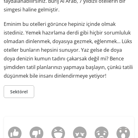
faydalanabilirsiniz. Burlj Al Arab, 7 yıldızlı otellerin bir
simgesi haline gelmiştir.
Eminim bu otelleri görünce hepiniz içinde olmak
istediniz. Yemek hazırlama derdi gibi hiçbir sorumluluk
olmadan dinlenmek, doyasıya gezmek, eğlenmek… Lüks
oteller bunların hepsini sunuyor. Yaz gelse de doya
doya denizin kumun tadını çakarsak değil mi? Bence
şimdiden tatil planlarınızı yapmaya başlayın, çünkü tatili
düşünmek bile insanı dinlendirmeye yetiyor!
Sektörel