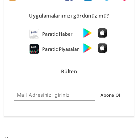
Uygulamalarımızı gördünüz mü?
Paratic Haber
Paratic Piyasalar
Bülten
Abone Ol