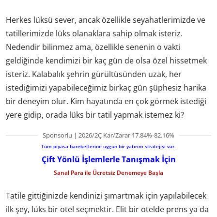
Herkes lüksü sever, ancak özellikle seyahatlerimizde ve
tatillerimizde lüks olanaklara sahip olmak isteriz.
Nedendir bilinmez ama, özellikle senenin o vakti
geldiğinde kendimizi bir kaç gün de olsa özel hissetmek
isteriz. Kalabalık şehrin gürültüsünden uzak, her
istediğimizi yapabileceğimiz birkaç gün şüphesiz harika
bir deneyim olur. Kim hayatında en çok görmek istediği
yere gidip, orada lüks bir tatil yapmak istemez ki?
Sponsorlu | 2026/2Ç Kar/Zarar 17.84%-82.16%
Tüm piyasa hareketlerine uygun bir yatırım stratejisi var.
Çift Yönlü İşlemlerle Tanışmak İçin
Sanal Para ile Ücretsiz Denemeye Başla
Tatile gittiğinizde kendinizi şımartmak için yapılabilecek
ilk şey, lüks bir otel seçmektir. Elit bir otelde prens ya da