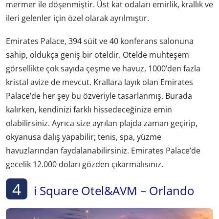
mermer ile döşenmiştir. Üst kat odaları emirlik, krallık ve
ileri gelenler için özel olarak ayrılmıştır.
Emirates Palace, 394 süit ve 40 konferans salonuna
sahip, oldukça geniş bir oteldir. Otelde muhteşem
görsellikte çok sayıda çeşme ve havuz, 1000’den fazla
kristal avize de mevcut. Krallara layık olan Emirates
Palace’de her şey bu özveriyle tasarlanmış. Burada
kalırken, kendinizi farklı hissedeceğinize emin
olabilirsiniz. Ayrıca size ayrılan plajda zaman geçirip,
okyanusa dalış yapabilir; tenis, spa, yüzme
havuzlarından faydalanabilirsiniz. Emirates Palace’de
gecelik 12.000 doları gözden çıkarmalısınız.
4
i Square Otel&AVM – Orlando