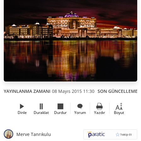
YAYINLANMA ZAMANI
08 Mayıs 2015 11:30
SON GÜNCELLEME
Dinle
Duraklat
Durdur
Yorum
Yazdır
Boyut
Merve Tanrıkulu