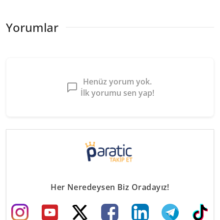
Yorumlar
Henüz yorum yok.
İlk yorumu sen yap!
Her Neredeysen Biz Oradayız!