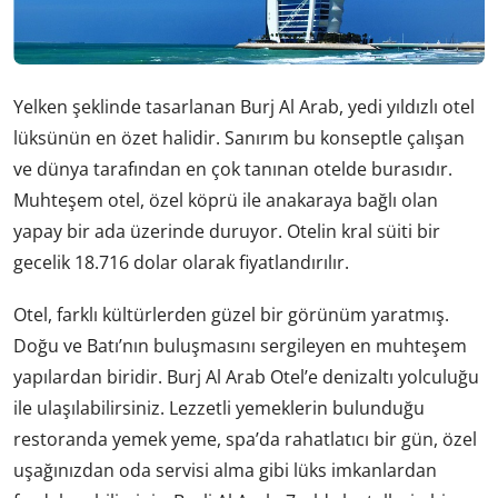
Yelken şeklinde tasarlanan Burj Al Arab, yedi yıldızlı otel
lüksünün en özet halidir. Sanırım bu konseptle çalışan
ve dünya tarafından en çok tanınan otelde burasıdır.
Muhteşem otel, özel köprü ile anakaraya bağlı olan
yapay bir ada üzerinde duruyor. Otelin kral süiti bir
gecelik 18.716 dolar olarak fiyatlandırılır.
Otel, farklı kültürlerden güzel bir görünüm yaratmış.
Doğu ve Batı’nın buluşmasını sergileyen en muhteşem
yapılardan biridir. Burj Al Arab Otel’e denizaltı yolculuğu
ile ulaşılabilirsiniz. Lezzetli yemeklerin bulunduğu
restoranda yemek yeme, spa’da rahatlatıcı bir gün, özel
uşağınızdan oda servisi alma gibi lüks imkanlardan