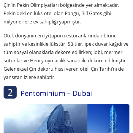
Çin’in Pekin Olimpiyatları bölgesinde yer almaktadır.
Pekin’deki en lüks otel olan Pangu, Bill Gates gibi
milyonerlere ev sahipliği yapmıştır.
Otel, dünyanın en iyi Japon restoranlarından birine
sahiptir ve kesinlikle lükstür. Süitler, ipek duvar kağıdı ve
tüm sosyal olanaklarla dekore edilirken; lobi, mermer
sütunlar ve Henry oymacılık sanatı ile dekore edilmiştir.
Geleneksel Çin dekoru hissi veren otel, Çin Tarihi’ni de
yansıtan izlere sahiptir.
2
Pentominium – Dubai