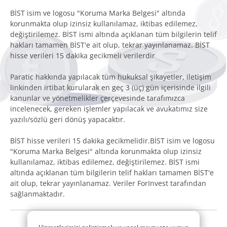
BİST isim ve logosu "Koruma Marka Belgesi" altında
korunmakta olup izinsiz kullanılamaz, iktibas edilemez,
değiştirilemez. BİST ismi altında açıklanan tüm bilgilerin telif
hakları tamamen BİST'e ait olup, tekrar yayınlanamaz. BİST
hisse verileri 15 dakika gecikmeli verilerdir
Paratic hakkında yapılacak tüm hukuksal şikayetler, iletişim
linkinden irtibat kurularak en geç 3 (üç) gün içerisinde ilgili
kanunlar ve yönetmelikler çerçevesinde tarafımızca
incelenecek, gereken işlemler yapılacak ve avukatımız size
yazılı/sözlü geri dönüş yapacaktır.
BİST hisse verileri 15 dakika gecikmelidir.BİST isim ve logosu
"Koruma Marka Belgesi" altında korunmakta olup izinsiz
kullanılamaz, iktibas edilemez, değiştirilemez. BİST ismi
altında açıklanan tüm bilgilerin telif hakları tamamen BİST'e
ait olup, tekrar yayınlanamaz. Veriler ForInvest tarafından
sağlanmaktadır.
© 2014 - 2026 Tüm hakları saklıdır.