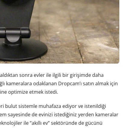
dıktan sonra evler ile ilgili bir girişimde daha
ğlı kameralara odaklanan Dropcam’ı satın almak için
rine optimize etmek istedi.
i bulut sistemle muhafaza ediyor ve istenildiği
tem sayesinde de evinizi istediğiniz yerden kameralar
knolojiler ile “akıllı ev” sektöründe de gücünü