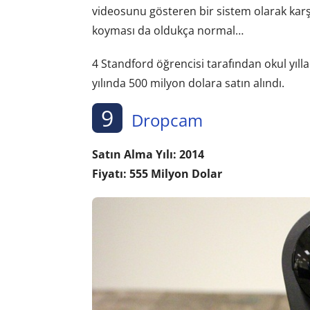
videosunu gösteren bir sistem olarak karşı
koyması da oldukça normal…
4 Standford öğrencisi tarafından okul yıll
yılında 500 milyon dolara satın alındı.
9
Dropcam
Satın Alma Yılı: 2014
Fiyatı: 555 Milyon Dolar