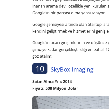
inanan arama devi, özellikle yeni kurulan
Google’ın bir parçası olma şansı tanıyor.
Google şemsiyesi altında olan Startup’lara
kendini geliştirmek ve hizmetlerini genişle
Google’ın ticari girişimlerinin ve düşünc
şimdiye kadar gerçekleştirdiği en pahalı 10 
göz atalım:
10
SkyBox Imaging
Satın Alma Yılı: 2014
Fiyatı: 500 Milyon Dolar