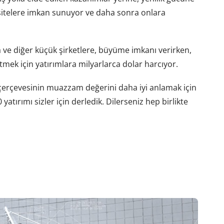
 sitelere imkan sunuyor ve daha sonra onlara
 ve diğer küçük şirketlere, büyüme imkanı verirken,
tmek için yatırımlara milyarlarca dolar harcıyor.
e çerçevesinin muazzam değerini daha iyi anlamak için
yatırımı sizler için derledik. Dilerseniz hep birlikte