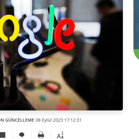
ON GÜNCELLEME
08 Eylül 2023 17:12:31