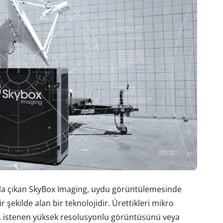
ola çıkan SkyBox Imaging, uydu görüntülemesinde
r şekilde alan bir teknolojidir. Ürettikleri mikro
n, istenen yüksek resolusyonlu görüntüsünü veya