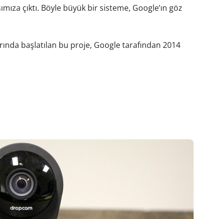
mıza çıktı. Böyle büyük bir sisteme, Google’ın göz
arında başlatılan bu proje, Google tarafından 2014