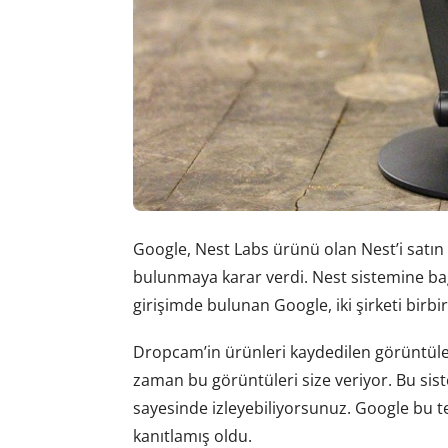
Google, Nest Labs ürünü olan Nest’i satın al
bulunmaya karar verdi. Nest sistemine ba
girişimde bulunan Google, iki şirketi birbi
Dropcam’in ürünleri kaydedilen görüntüler
zaman bu görüntüleri size veriyor. Bu sis
sayesinde izleyebiliyorsunuz. Google bu te
kanıtlamış oldu.