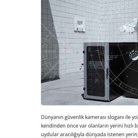
Dünyanın güvenlik kamerası sloganı ile y
kendinden önce var olanların yerini hızlı bi
uydular aracılığıyla dünyada istenen yeri