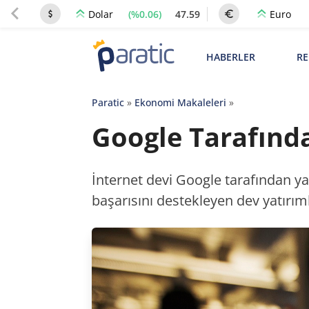
(%0.06)
47.59
Dolar
Euro
HABERLER
RE
Paratic
»
Ekonomi Makaleleri
»
Google Tarafında
İnternet devi Google tarafından ya
başarısını destekleyen dev yatırıml