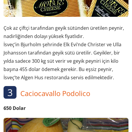
Çok az çiftçi tarafından geyik sütünden üretilen peynir,
nadirliğinden dolayı yüksek fiyatlıdır.
İsveç’in Bjurholm şehrinde Elk Evi’nde Christer ve Ulla
Johansson tarafından geyik sütü üretilir. Geyikler, bir
yılda sadece 300 kg süt verir ve geyik peyniri için kilo
başına 455 dolar ödemek gerekir. Bu eşsiz peynir,
İsveç’te Algen Hus restoranda servis edilmektedir.
3
Caciocavallo Podolico
650 Dolar