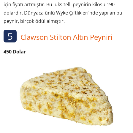
için fiyatı artmıştır. Bu lüks telli peynirin kilosu 190
dolardır. Dünyaca ünlü Wyke Çiftlikleri’nde yapılan bu
peynir, birçok ödül almıştır.
5
Clawson Stilton Altın Peyniri
450 Dolar