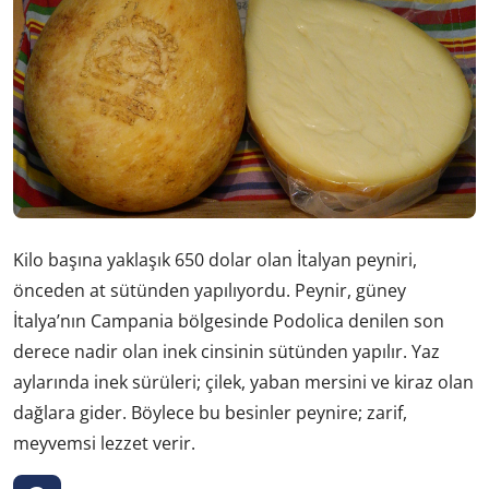
Kilo başına yaklaşık 650 dolar olan İtalyan peyniri,
önceden at sütünden yapılıyordu. Peynir, güney
İtalya’nın Campania bölgesinde Podolica denilen son
derece nadir olan inek cinsinin sütünden yapılır. Yaz
aylarında inek sürüleri; çilek, yaban mersini ve kiraz olan
dağlara gider. Böylece bu besinler peynire; zarif,
meyvemsi lezzet verir.