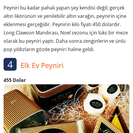
Peyniri bu kadar pahalı yapan şey kendisi değil; gerçek
altın likörünün ve yenilebilir altın varağın, peynirin içine
eklenmesi gerçeğidir. Peynirin kilo fiyatı 450 dolardır.
Long Clawson Mandırası, Noel sezonu için lüks bir meze
olarak bu peyniri yaptı. Daha sonra zenginlerin ve ünlü
pop yıldızların gözde peyniri haline geldi.
4
Elk Ev Peyniri
455 Dolar