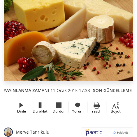
YAYINLANMA ZAMANI
11 Ocak 2015 17:33
SON GÜNCELLEME
1
Dinle
Duraklat
Durdur
Yorum
Yazdır
Boyut
Merve Tanrıkulu