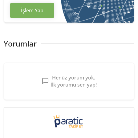
İşlem Yap
Yorumlar
Henüz yorum yok.
İlk yorumu sen yap!