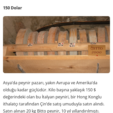
150 Dolar
Asya’da peynir pazarı, yakın Avrupa ve Amerika’da
olduğu kadar güçlüdür. Kilo başına yaklaşık 150 $
değerindeki olan bu İtalyan peyniri, bir Hong Konglu
ithalatçı tarafından Çin’de satış umuduyla satın alındı.
Satın alınan 20 kg Bitto peynir, 10 yıl yıllandırılmıştı.