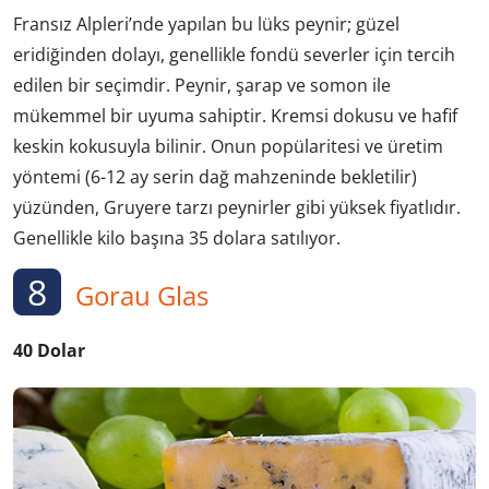
Fransız Alpleri’nde yapılan bu lüks peynir; güzel
eridiğinden dolayı, genellikle fondü severler için tercih
edilen bir seçimdir. Peynir, şarap ve somon ile
mükemmel bir uyuma sahiptir. Kremsi dokusu ve hafif
keskin kokusuyla bilinir. Onun popülaritesi ve üretim
yöntemi (6-12 ay serin dağ mahzeninde bekletilir)
yüzünden, Gruyere tarzı peynirler gibi yüksek fiyatlıdır.
Genellikle kilo başına 35 dolara satılıyor.
8
Gorau Glas
40 Dolar