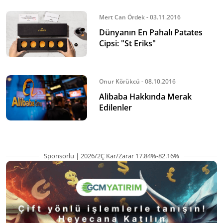
Mert Can Ördek - 03.11.2016
Dünyanın En Pahalı Patates
Cipsi: "St Eriks"
Onur Körükcü - 08.10.2016
Alibaba Hakkında Merak
Edilenler
Sponsorlu | 2026/2Ç Kar/Zarar 17.84%-82.16%