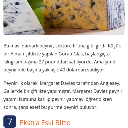
Bu mavi damarlı peynir, sektöre fırtına gibi girdi. Küçük
bir Alman çiftlikte yapılan Gorau Glas, başlangıçta
kilogram başına 27 pounddan satılıyordu. Ama şimdi
peynir kilo başına yaklaşık 40 dolardan satılıyor.
Peynir ilk olarak, Margaret Davies tarafından Anglesey,
Galler’de bir çiftlikte yapılmıştır. Margaret Davies peynir
yapımı kursuna katılıp peynir yapmayı öğrendikten
sonra, şans eseri bu gurme peyniri buluyor.
7
Ekstra Eski Bitto