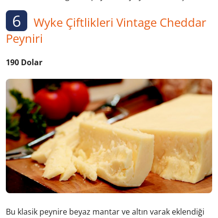
6
Wyke Çiftlikleri Vintage Cheddar
Peyniri
190 Dolar
Bu klasik peynire beyaz mantar ve altın varak eklendiği