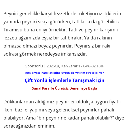
Peyniri genellikle karşıt lezzetlerle tüketiyoruz. İçkilerin
yanında peyniri sıkça görürken, tatlılarla da görebiliriz.
Tiramisu buna en iyi örnektir. Tatlı ve peynir karışımlı
lezzeti ağzımızda eşsiz bir tat bırakır. Ya da rakının
olmazsa olmazı beyaz peynirdir. Peynirsiz bir rakı
sofrası görmek neredeyse imkansızdır.
Sponsorlu | 2026/2Ç Kar/Zarar 17.84%-82.16%
Tüm piyasa hareketlerine uygun bir yatırım stratejisi var.
Çift Yönlü İşlemlerle Tanışmak İçin
Sanal Para ile Ücretsiz Denemeye Başla
Dükkanlardan aldığımız peynirler oldukça uygun fiyatlı
iken, bazı el yapımı veya geleneksel peynirler pahalı
olabiliyor. Ama “bir peynir ne kadar pahalı olabilir?” diye
soracağınızdan eminim.