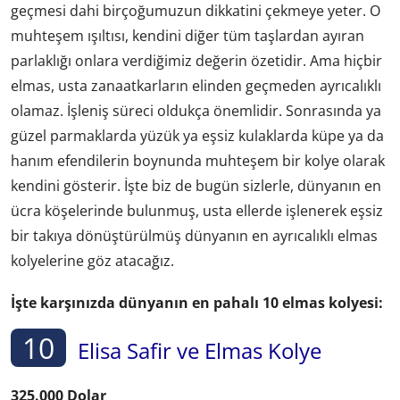
geçmesi dahi birçoğumuzun dikkatini çekmeye yeter. O
muhteşem ışıltısı, kendini diğer tüm taşlardan ayıran
parlaklığı onlara verdiğimiz değerin özetidir. Ama hiçbir
elmas, usta zanaatkarların elinden geçmeden ayrıcalıklı
olamaz. İşleniş süreci oldukça önemlidir. Sonrasında ya
güzel parmaklarda yüzük ya eşsiz kulaklarda küpe ya da
hanım efendilerin boynunda muhteşem bir kolye olarak
kendini gösterir. İşte biz de bugün sizlerle, dünyanın en
ücra köşelerinde bulunmuş, usta ellerde işlenerek eşsiz
bir takıya dönüştürülmüş dünyanın en ayrıcalıklı elmas
kolyelerine göz atacağız.
İşte karşınızda dünyanın en pahalı 10 elmas kolyesi:
10
Elisa Safir ve Elmas Kolye
325.000 Dolar