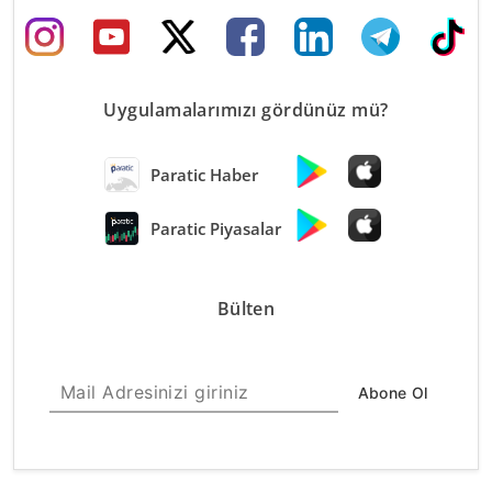
Uygulamalarımızı gördünüz mü?
Paratic Haber
Paratic Piyasalar
Bülten
Abone Ol