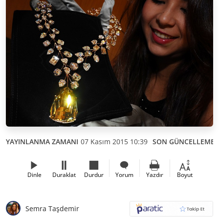
YAYINLANMA ZAMANI
07 Kasım 2015 10:39
SON GÜNCELLEME
Dinle
Duraklat
Durdur
Yorum
Yazdır
Boyut
Semra Taşdemir