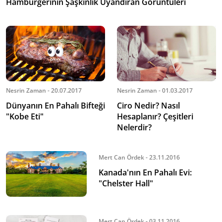
Hamburgerinin Şaşkınlık Uyandıran Görüntüleri
Nesrin Zaman - 20.07.2017
Nesrin Zaman - 01.03.2017
Dünyanın En Pahalı Bifteği
Ciro Nedir? Nasıl
"Kobe Eti"
Hesaplanır? Çeşitleri
Nelerdir?
Mert Can Ördek - 23.11.2016
Kanada'nın En Pahalı Evi:
"Chelster Hall"
Mert Can Ördek - 03.11.2016