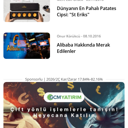
Dünyanın En Pahalı Patates
Cipsi: "St Eriks"
Onur Körükcü - 08.10.2016
Alibaba Hakkında Merak
Edilenler
Sponsorlu | 2026/2Ç Kar/Zarar 17.84%-82.16%