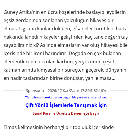
Güney Afrika’nın en ücra köşelerinde başlayıp leydilerin
eşsiz gerdanında sonlanan yolculuğun hikayesidir
elmas. Uğruna kanlar dökülen, efsaneler türetilen, hatta
hakkında lanetli hikayeler geliştirilen kaç tane değerli taş
sayabilirsiniz ki? Aslında elmasların var oluş hikayesi bile
içerisinde bir ironi barındırır. Doğada en çok bulanan
elementlerden biri olan karbon, yeryüzünün çeşitli
katmanlarında kimyasal bir süreçten geçerek, dünyanın
en nadir taşlarından birine dönüşür, yani elmasa…
Sponsorlu | 2026/2Ç Kar/Zarar 17.84%-82.16%
Tüm piyasa hareketlerine uygun bir yatırım stratejisi var.
Çift Yönlü İşlemlerle Tanışmak İçin
Sanal Para ile Ücretsiz Denemeye Başla
Elmas kelimesinin herhangi bir topluluk içerisinde