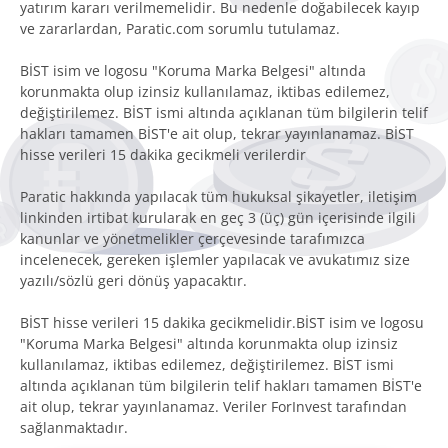
yatırım kararı verilmemelidir. Bu nedenle doğabilecek kayıp
ve zararlardan, Paratic.com sorumlu tutulamaz.
BİST isim ve logosu "Koruma Marka Belgesi" altında
korunmakta olup izinsiz kullanılamaz, iktibas edilemez,
değiştirilemez. BİST ismi altında açıklanan tüm bilgilerin telif
hakları tamamen BİST'e ait olup, tekrar yayınlanamaz. BİST
hisse verileri 15 dakika gecikmeli verilerdir
Paratic hakkında yapılacak tüm hukuksal şikayetler, iletişim
linkinden irtibat kurularak en geç 3 (üç) gün içerisinde ilgili
kanunlar ve yönetmelikler çerçevesinde tarafımızca
incelenecek, gereken işlemler yapılacak ve avukatımız size
yazılı/sözlü geri dönüş yapacaktır.
BİST hisse verileri 15 dakika gecikmelidir.BİST isim ve logosu
"Koruma Marka Belgesi" altında korunmakta olup izinsiz
kullanılamaz, iktibas edilemez, değiştirilemez. BİST ismi
altında açıklanan tüm bilgilerin telif hakları tamamen BİST'e
ait olup, tekrar yayınlanamaz. Veriler ForInvest tarafından
sağlanmaktadır.