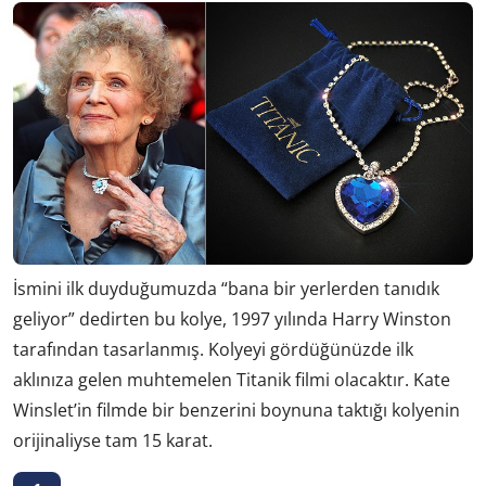
İsmini ilk duyduğumuzda “bana bir yerlerden tanıdık
geliyor” dedirten bu kolye, 1997 yılında Harry Winston
tarafından tasarlanmış. Kolyeyi gördüğünüzde ilk
aklınıza gelen muhtemelen Titanik filmi olacaktır. Kate
Winslet’in filmde bir benzerini boynuna taktığı kolyenin
orijinaliyse tam 15 karat.