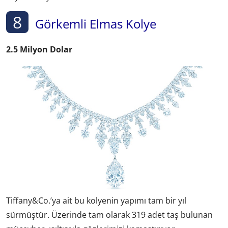
8
Görkemli Elmas Kolye
2.5 Milyon Dolar
Tiffany&Co.’ya ait bu kolyenin yapımı tam bir yıl
sürmüştür. Üzerinde tam olarak 319 adet taş bulunan