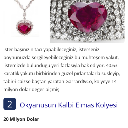
İster başınızın tacı yapabileceğiniz, isterseniz
boynunuzda sergileyebileceğiniz bu muhteşem yakut,
listemizde bulunduğu yeri fazlasıyla hak ediyor. 40.63
karatlık yakutu birbirinden güzel pırlantalarla süsleyip,
tabir-i caizse baştan yaratan Garrard&Co, kolyeye 14
milyon dolar değer biçmiş.
2
Okyanusun Kalbi Elmas Kolyesi
20 Milyon Dolar