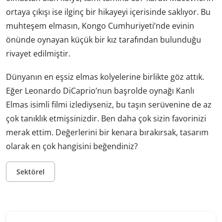
ortaya çıkışı ise ilginç bir hikayeyi içerisinde saklıyor. Bu
muhteşem elmasın, Kongo Cumhuriyeti’nde evinin
önünde oynayan küçük bir kız tarafından bulunduğu
rivayet edilmiştir.
Dünyanın en eşsiz elmas kolyelerine birlikte göz attık.
Eğer Leonardo DiCaprio’nun başrolde oynağı Kanlı
Elmas isimli filmi izlediyseniz, bu taşın serüvenine de az
çok tanıklık etmişsinizdir. Ben daha çok sizin favorinizi
merak ettim. Değerlerini bir kenara bırakırsak, tasarım
olarak en çok hangisini beğendiniz?
Sektörel