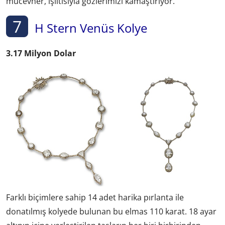
mücevher, ışıltısıyla gözlerimizi kamaştırıyor.
7
H Stern Venüs Kolye
3.17 Milyon Dolar
Farklı biçimlere sahip 14 adet harika pırlanta ile
donatılmış kolyede bulunan bu elmas 110 karat. 18 ayar