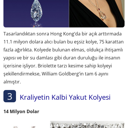
Tasarlandıktan sonra Hong Kong’da bir açık arttırmada
11.1 milyon dolara alıcı bulan bu eşsiz kolye, 75 karattan
fazla ağırlıkta. Kolyede bulunan elmas, oldukça ihtişamlı
yapısı ve bir su damlası gibi duran duruluğu ile insanın
içerisine işliyor. Briolette tarzı kesime sahip kolyeyi
şekillendirmekse, William Goldberg’in tam 6 ayını
almıştır.
3
Kraliyetin Kalbi Yakut Kolyesi
14 Milyon Dolar