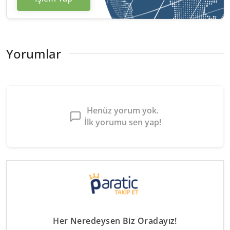
Yorumlar
Henüz yorum yok.
İlk yorumu sen yap!
Her Neredeysen Biz Oradayız!