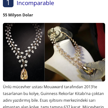
1
Incomparable
55 Milyon Dolar
Ünlü mücevher ustası Mouaward tarafından 2013’te
tasarlanan bu kolye, Guinness Rekorlar Kitabı’na çoktan
adını yazdırmış bile. Esas ışıltısını merkezindeki sarı
elmastan alan kolye, tamı tamına 637 karat. Mücevherin