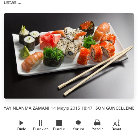
ustası...
YAYINLANMA ZAMANI
14 Mayıs 2015 18:47
SON GÜNCELLEME
Dinle
Duraklat
Durdur
Yorum
Yazdır
Boyut