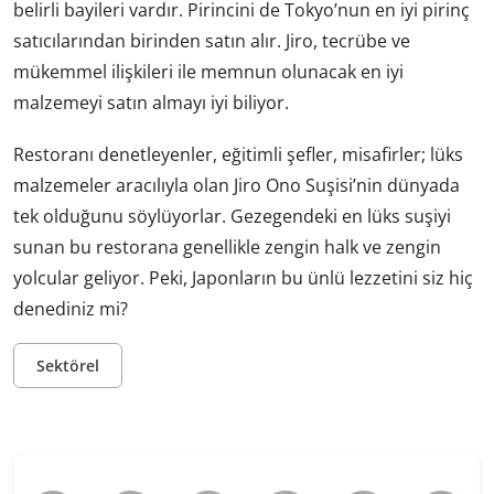
belirli bayileri vardır. Pirincini de Tokyo’nun en iyi pirinç
satıcılarından birinden satın alır. Jiro, tecrübe ve
mükemmel ilişkileri ile memnun olunacak en iyi
malzemeyi satın almayı iyi biliyor.
Restoranı denetleyenler, eğitimli şefler, misafirler; lüks
malzemeler aracılıyla olan Jiro Ono Suşisi’nin dünyada
tek olduğunu söylüyorlar. Gezegendeki en lüks suşiyi
sunan bu restorana genellikle zengin halk ve zengin
yolcular geliyor. Peki, Japonların bu ünlü lezzetini siz hiç
denediniz mi?
Sektörel