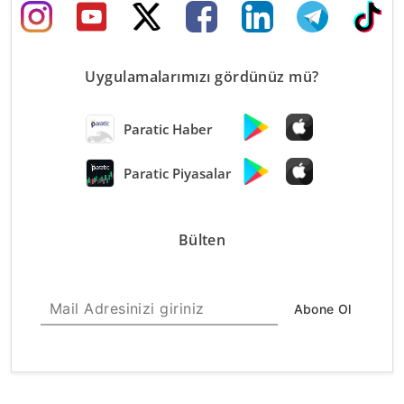
Uygulamalarımızı gördünüz mü?
Paratic Haber
Paratic Piyasalar
Bülten
Abone Ol