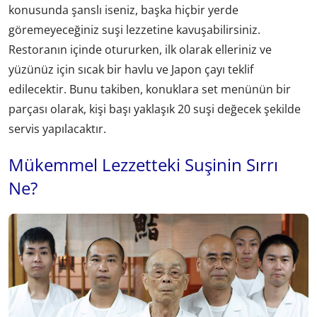
konusunda şanslı iseniz, başka hiçbir yerde
göremeyeceğiniz suşi lezzetine kavuşabilirsiniz.
Restoranın içinde otururken, ilk olarak elleriniz ve
yüzünüz için sıcak bir havlu ve Japon çayı teklif
edilecektir. Bunu takiben, konuklara set menünün bir
parçası olarak, kişi başı yaklaşık 20 suşi değecek şekilde
servis yapılacaktır.
Mükemmel Lezzetteki Suşinin Sırrı
Ne?