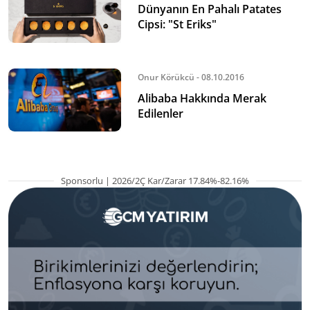
Dünyanın En Pahalı Patates
Cipsi: "St Eriks"
Onur Körükcü - 08.10.2016
Alibaba Hakkında Merak
Edilenler
Sponsorlu | 2026/2Ç Kar/Zarar 17.84%-82.16%