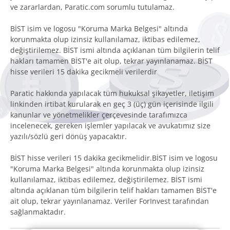
ve zararlardan, Paratic.com sorumlu tutulamaz.
BİST isim ve logosu "Koruma Marka Belgesi" altında
korunmakta olup izinsiz kullanılamaz, iktibas edilemez,
değiştirilemez. BİST ismi altında açıklanan tüm bilgilerin telif
hakları tamamen BİST'e ait olup, tekrar yayınlanamaz. BİST
hisse verileri 15 dakika gecikmeli verilerdir
Paratic hakkında yapılacak tüm hukuksal şikayetler, iletişim
linkinden irtibat kurularak en geç 3 (üç) gün içerisinde ilgili
kanunlar ve yönetmelikler çerçevesinde tarafımızca
incelenecek, gereken işlemler yapılacak ve avukatımız size
yazılı/sözlü geri dönüş yapacaktır.
BİST hisse verileri 15 dakika gecikmelidir.BİST isim ve logosu
"Koruma Marka Belgesi" altında korunmakta olup izinsiz
kullanılamaz, iktibas edilemez, değiştirilemez. BİST ismi
altında açıklanan tüm bilgilerin telif hakları tamamen BİST'e
ait olup, tekrar yayınlanamaz. Veriler ForInvest tarafından
sağlanmaktadır.