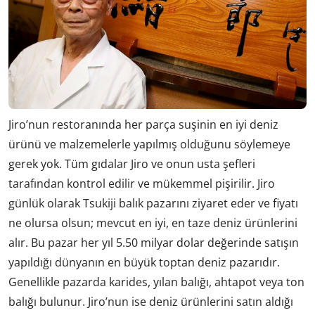
Jiro’nun restoranında her parça suşinin en iyi deniz
ürünü ve malzemelerle yapılmış olduğunu söylemeye
gerek yok. Tüm gıdalar Jiro ve onun usta şefleri
tarafından kontrol edilir ve mükemmel pişirilir. Jiro
günlük olarak Tsukiji balık pazarını ziyaret eder ve fiyatı
ne olursa olsun; mevcut en iyi, en taze deniz ürünlerini
alır. Bu pazar her yıl 5.50 milyar dolar değerinde satışın
yapıldığı dünyanın en büyük toptan deniz pazarıdır.
Genellikle pazarda karides, yılan balığı, ahtapot veya ton
balığı bulunur. Jiro’nun ise deniz ürünlerini satın aldığı