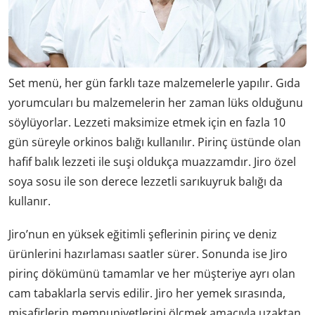
Set menü, her gün farklı taze malzemelerle yapılır. Gıda
yorumcuları bu malzemelerin her zaman lüks olduğunu
söylüyorlar. Lezzeti maksimize etmek için en fazla 10
gün süreyle orkinos balığı kullanılır. Pirinç üstünde olan
hafif balık lezzeti ile suşi oldukça muazzamdır. Jiro özel
soya sosu ile son derece lezzetli sarıkuyruk balığı da
kullanır.
Jiro’nun en yüksek eğitimli şeflerinin pirinç ve deniz
ürünlerini hazırlaması saatler sürer. Sonunda ise Jiro
pirinç dökümünü tamamlar ve her müşteriye ayrı olan
cam tabaklarla servis edilir. Jiro her yemek sırasında,
misafirlerin memnuniyetlerini ölçmek amacıyla uzaktan