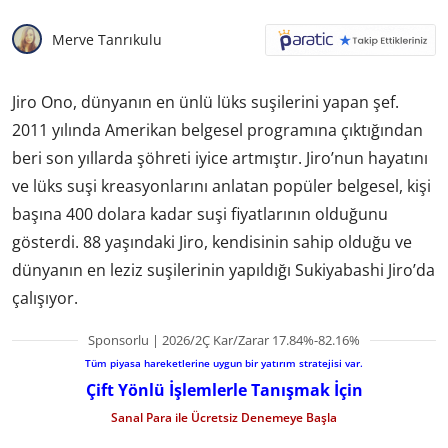
Merve Tanrıkulu
Jiro Ono, dünyanın en ünlü lüks suşilerini yapan şef.
2011 yılında Amerikan belgesel programına çıktığından
beri son yıllarda şöhreti iyice artmıştır. Jiro’nun hayatını
ve lüks suşi kreasyonlarını anlatan popüler belgesel, kişi
başına 400 dolara kadar suşi fiyatlarının olduğunu
gösterdi. 88 yaşındaki Jiro, kendisinin sahip olduğu ve
dünyanın en leziz suşilerinin yapıldığı Sukiyabashi Jiro’da
çalışıyor.
Sponsorlu | 2026/2Ç Kar/Zarar 17.84%-82.16%
Tüm piyasa hareketlerine uygun bir yatırım stratejisi var.
Çift Yönlü İşlemlerle Tanışmak İçin
Sanal Para ile Ücretsiz Denemeye Başla