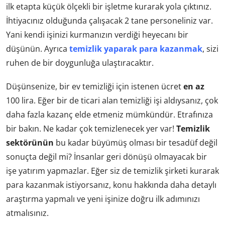
ilk etapta küçük ölçekli bir işletme kurarak yola çıktınız.
İhtiyacınız olduğunda çalışacak 2 tane personeliniz var.
Yani kendi işinizi kurmanızın verdiği heyecanı bir
düşünün. Ayrıca
temizlik yaparak para kazanmak
, sizi
ruhen de bir doygunluğa ulaştıracaktır.
Düşünsenize, bir ev temizliği için istenen ücret
en az
100 lira. Eğer bir de ticari alan temizliği işi aldıysanız, çok
daha fazla kazanç elde etmeniz mümkündür. Etrafınıza
bir bakın. Ne kadar çok temizlenecek yer var!
Temizlik
sektörünün
bu kadar büyümüş olması bir tesadüf değil
sonuçta değil mi? İnsanlar geri dönüşü olmayacak bir
işe yatırım yapmazlar. Eğer siz de temizlik şirketi kurarak
para kazanmak istiyorsanız, konu hakkında daha detaylı
araştırma yapmalı ve yeni işinize doğru ilk adımınızı
atmalısınız.