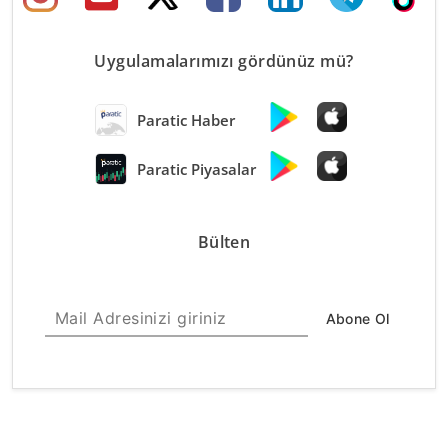
Uygulamalarımızı gördünüz mü?
Paratic Haber
Paratic Piyasalar
Bülten
Abone Ol