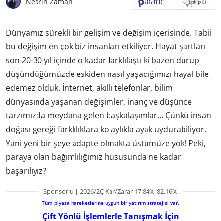
Nesrin Zaman
Dünyamız sürekli bir gelişim ve değişim içerisinde. Tabii
bu değişim en çok biz insanları etkiliyor. Hayat şartları
son 20-30 yıl içinde o kadar farklılaştı ki bazen durup
düşündüğümüzde eskiden nasıl yaşadığımızı hayal bile
edemez olduk. İnternet, akıllı telefonlar, bilim
dünyasında yaşanan değişimler, inanç ve düşünce
tarzımızda meydana gelen başkalaşımlar… Çünkü insan
doğası gereği farklılıklara kolaylıkla ayak uydurabiliyor.
Yani yeni bir şeye adapte olmakta üstümüze yok! Peki,
paraya olan bağımlılığımız hususunda ne kadar
başarılıyız?
Sponsorlu | 2026/2Ç Kar/Zarar 17.84%-82.16%
Tüm piyasa hareketlerine uygun bir yatırım stratejisi var.
Çift Yönlü İşlemlerle Tanışmak İçin