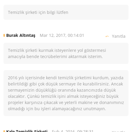
Temizlik şirketi için bilgi lütfen
Mar 12, 2017, 00:14:01
Burak Altıntaş
Yanıtla
Temizlik şirketi kurmak isteyenlere yol göstermesi
amacıyla bende tecrübelerimi aktarmak isterim.
2016 yılı içerisinde kendi temizlik şirketimi kurdum, yazıda
belirtildiği gibi çok düşük sermaye ile kurabilirsiniz. Ancak
sermayenizin düşüklüğü oranında kazancınızda düşük
olacaktır. Çünkü temizlik işini almak isteyeceğiniz büyük
projeler karşınıza çıkacak ve yeterli makine ve donanımınız
olmadığı için bu işleri alamayacağınız unutmayın.
Şub 4, 2016, 09:28:31
Kale Temizlik Şirketi