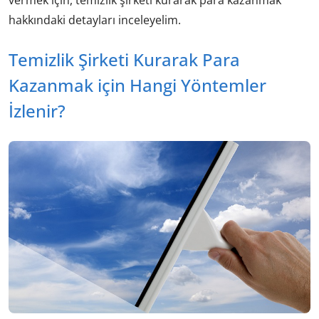
hakkındaki detayları inceleyelim.
Temizlik Şirketi Kurarak Para
Kazanmak için Hangi Yöntemler
İzlenir?