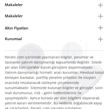
Makaleler
Makaleler
Altın Fiyatları
Kurumsal
Paratic.com içerisinde yayınlanan bilgiler, yorumlar ve
tavsiyeler yatırım danışmanlığı kapsamında değildir. Sitede
yer alan tüm içerikler kişisel görüşlere dayanmaktadır.
Yatırım danışmanlığı hizmeti; aracı kurumlar, mevduat kabul
etmeyen bankalar, portföy yönetim şirketleri ile müşteri
arasında imzalanacak sözleşme çerçevesinde
sunulmaktadır. Sitemizde bulunan bilgiler ve görüşler, sizin
mali durumunuz, risk – getiri beklentileriniz ile
uyuşmayabilir. Ayrıca burada yer alan bilgilere dayanarak,
yatırım kararı verilmemelidir. Bu nedenle doğabilecek kayıp
ve zararlardan, Paratic.com sorumlu tutulamaz.