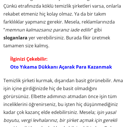
Çünkü etrafınızda köklü temizlik şirketleri varsa, onlarla
rekabet etmeniz hiç kolay olmaz. Ya da bir takım
farklılıklar yapmanız gerekir. Mesela, reklamlarınızda
“
memnun kalmazsanız paranız iade edilir
” gibi
sloganlara
yer verebilirsiniz. Burada fikir üretmek
tamamen size kalmış.
İlginizi Çekebilir:
Oto Yıkama Dükkanı Açarak Para Kazanmak
Temizlik şirketi kurmak, dışarıdan basit görünebilir. Ama
işin içine girdiğinizde hiç de basit olmadığını
görürsünüz. Elbette adımınızı atmadan önce işin tüm
inceliklerini öğrenirseniz, bu işten hiç düşünmediğiniz
kadar çok kazanç elde edebilirsiniz. Mesela;
işin yasal
boyutu, vergi levhalarınız, bir şirket açmak için gerekli