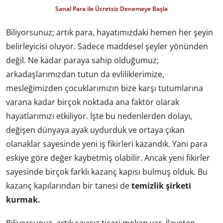
Sanal Para ile Ücretsiz Denemeye Başla
Biliyorsunuz; artık para, hayatımızdaki hemen her şeyin
belirleyicisi oluyor. Sadece maddesel şeyler yönünden
değil. Ne kadar paraya sahip olduğumuz;
arkadaşlarımızdan tutun da evliliklerimize,
mesleğimizden çocuklarımızın bize karşı tutumlarına
varana kadar birçok noktada ana faktör olarak
hayatlarımızı etkiliyor. İşte bu nedenlerden dolayı,
değişen dünyaya ayak uydurduk ve ortaya çıkan
olanaklar sayesinde yeni iş fikirleri kazandık. Yani para
eskiye göre değer kaybetmiş olabilir. Ancak yeni fikirler
sayesinde birçok farklı kazanç kapısı bulmuş olduk. Bu
kazanç kapılarından bir tanesi de
temizlik şirketi
kurmak.
Biliyorsunuz, artık sayısız ticari mekan var. İlaveten