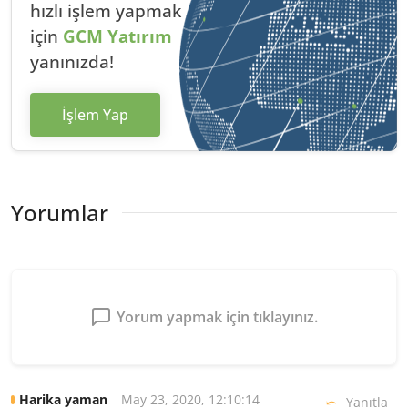
hızlı
işlem yapmak
için
GCM Yatırım
yanınızda!
İşlem Yap
Yorumlar
Yorum yapmak için tıklayınız.
May 23, 2020, 12:10:14
Harika yaman
Yanıtla