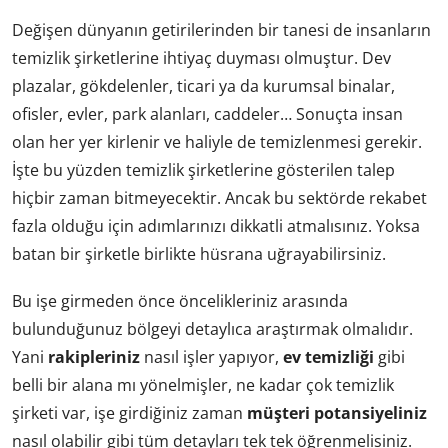
Değişen dünyanın getirilerinden bir tanesi de insanların
temizlik şirketlerine ihtiyaç duyması olmuştur. Dev
plazalar, gökdelenler, ticari ya da kurumsal binalar,
ofisler, evler, park alanları, caddeler… Sonuçta insan
olan her yer kirlenir ve haliyle de temizlenmesi gerekir.
İşte bu yüzden temizlik şirketlerine gösterilen talep
hiçbir zaman bitmeyecektir. Ancak bu sektörde rekabet
fazla olduğu için adımlarınızı dikkatli atmalısınız. Yoksa
batan bir şirketle birlikte hüsrana uğrayabilirsiniz.
Bu işe girmeden önce öncelikleriniz arasında
bulunduğunuz bölgeyi detaylıca araştırmak olmalıdır.
Yani
rakipleriniz
nasıl işler yapıyor,
ev temizliği
gibi
belli bir alana mı yönelmişler, ne kadar çok temizlik
şirketi var, işe girdiğiniz zaman
müşteri potansiyeliniz
nasıl olabilir gibi tüm detayları tek tek öğrenmelisiniz.