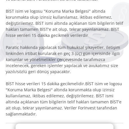
BİST isim ve logosu "Koruma Marka Belgesi" altında
korunmakta olup izinsiz kullanılamaz, iktibas edilemez,
değiştirilemez. BİST ismi altında açıklanan tüm bilgilerin telif
hakları tamamen BİST'e ait olup, tekrar yayınlanamaz. BİST
hisse verileri 15 dakika gecikmeli verilerdir
Paratic hakkında yapılacak tüm hukuksal şikayetler, iletişim
linkinden irtibat kurularak en geç 3 (üç) gün içerisinde ilgili
kanunlar ve yönetmelikler çerçevesinde tarafımızca
incelenecek, gereken işlemler yapılacak ve avukatımız size
yazılı/sözlü geri dönüş yapacaktır.
BİST hisse verileri 15 dakika gecikmelidir.BİST isim ve logosu
"Koruma Marka Belgesi" altında korunmakta olup izinsiz
kullanılamaz, iktibas edilemez, değiştirilemez. BİST ismi
altında açıklanan tüm bilgilerin telif hakları tamamen BİST'e
ait olup, tekrar yayınlanamaz. Veriler ForInvest tarafından
sağlanmaktadır.