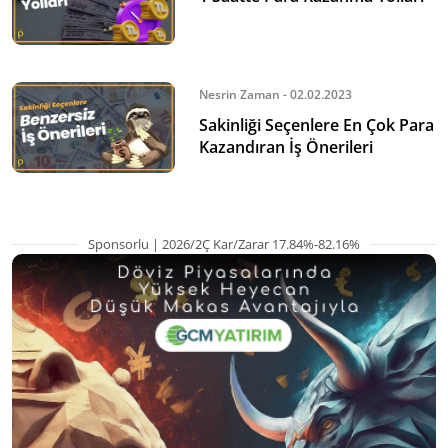
Nesrin Zaman - 02.02.2023
Sakinliği Seçenlere En Çok Para
Kazandıran İş Önerileri
Sponsorlu | 2026/2Ç Kar/Zarar 17.84%-82.16%