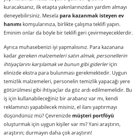
kuracaksanız, ilk etapta yakınlarınızdan yardım almayı
deneyebilirsiniz. Mesela
para kazanmak isteyen ev
hanımı
komşularınıza, birlikte çalışma teklifi yapın.
Eminim onlar da böyle bir teklifi geri çevirmeyeceklerdir.
Ayrıca muhasebenizi iyi yapmalısınız. Para kazanana
kadar
gereken malzemeleri satın almak, personellerin
ihtiyaçlarını karşılamak ve bunun gibi giderler
için
elinizde ekstra para bulunması gerekmektedir. Uygun
temizlik malzemeleri, personelin temizlik yapacağı yere
götürülmesi gibi ihtiyaçlar da göz ardı edilmemelidir. Bu
iş için kullanabileceğiniz bir arabanız var mı, kendi
reklamınızı yapabilecek misiniz, el ilanı yaptırmayı
düşündünüz mü? Çevrenizde
müşteri portföyü
oluşturmak için uygun kişiler var mı? Yani araştırın,
araştırın; durmayın daha çok araştırın!