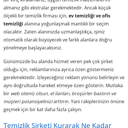
almanız gibi ekstralar gerekmektedir. Ancak küçük
ölçekli bir temizlik firması için,
ev temizliği ve ofis
temizliği
alanına yoğunlaşmak mantıklı bir seçim
olacaktır. Zaten alanınızda uzmanlaştıkça, işiniz
otomatik olarak büyüyecek ve farklı alanlara doğru
yönelmeye başlayacaksınız.
Günümüzde bu alanda hizmet veren pek çok şirket
olduğu için, reklamlarınıza ayrıca özen göstermeniz
gerekmektedir. İzleyeceğiniz reklam yönünü belirleyin ve
aynı doğrultuda hareket etmeye özen gösterin. Mutlaka
bir
web siteniz olsun, el ilanları, broşürler bastırın ve
müşteri potansiyelinizi
arttırın. Yani rakiplerinizin önüne
geçmek için bir kat daha fazla çalışın.
Temizlik Şirketi Kurarak Ne Kadar