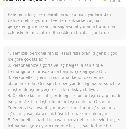
Yanıtla
Kale temizlik şirketi olarak biraz olumsuz yanlarından
bahsetmek istiyorum. Evet temizlik şirketi açmak
gerçekten güze kazançlar sağlaya biliyor ama bunun bir
çok riski de mevcuttur. Bu risklerin bazıları şunlardır.
1. Temizlik personelinin iş kazası riski oranı diğer bir çok
işe göre çok fazladır.
2. Personelinize sigorta ve isg belgesi alsanız bile
herhangi bir olumsuzlukta başınız çok ağrıyacaktır.
3. Personeller işlerinizi çok rahat kendi üzerlerine
alabilmektedir. Örneğin bir eve gönderdiğiniz personel ile
müşteri iletişime geçerek sizleri dışlaya biliyor.
4. Özellikle kurumsal işlerde eğer ki ön anlaşma yapılmadı
ise yani 2-3 bin tl işlerde bu anlaşma olmaz. O zaman
ödemenizi sallaya biliyorlar ve siz ne kadar uğraşırsanız
uğraşın yasal olarak çok büyük bir hakkınız olmuyor.
5. Personelleri özellikle bayan personeller için evlerine geç
kalmaması gerekiyor o nedenle iş çıkış saatlerinde bir