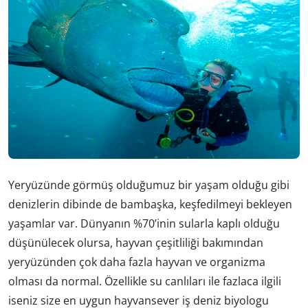
Yeryüzünde görmüş olduğumuz bir yaşam olduğu gibi
denizlerin dibinde de bambaşka, keşfedilmeyi bekleyen
yaşamlar var. Dünyanın %70’inin sularla kaplı olduğu
düşünülecek olursa, hayvan çeşitliliği bakımından
yeryüzünden çok daha fazla hayvan ve organizma
olması da normal. Özellikle su canlıları ile fazlaca ilgili
iseniz size en uygun hayvansever iş deniz biyologu