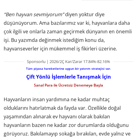
“Ben hayvan sevmiyorum”
diyen yoktur diye
düşünüyorum. Ama bazılarımız var ki, hayvanlara daha
çok ilgili ve onlarla zaman geçirmek dünyanın en önemli
işi. Bu yazımda değinmek istediğim konu da,
hayvanseverler için mükemmel iş fikirleri üzerine.
Sponsorlu | 2026/2Ç Kar/Zarar 17.84%-82.16%
Tüm piyasa hareketlerine uygun bir yatırım stratejisi var.
Çift Yönlü İşlemlerle Tanışmak İçin
Sanal Para ile Ücretsiz Denemeye Başla
Hayvanların insan yardımına ne kadar muhtaç
olduklarını hatırlatmak da fayda var. Özellikle doğal
yaşamından alınarak ev hayvanı olarak bakılan
hayvanların bazen ne kadar zor durumlarda olduğunu
görüyoruz. Bakılamayıp sokağa bırakılan, evde yalnız ve