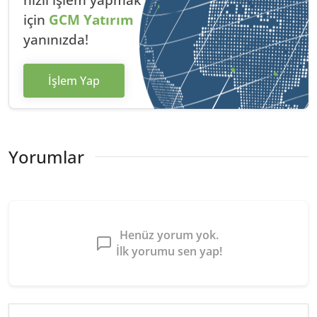
hızlı
işlem yapmak
için
GCM Yatırım
yanınızda!
İşlem Yap
Yorumlar
Henüz yorum yok.
İlk yorumu sen yap!