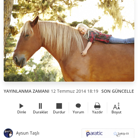
YAYINLANMA ZAMANI
12 Temmuz 2014 18:19
SON GÜNCELLEM
Dinle
Duraklat
Durdur
Yorum
Yazdır
Boyut
Aysun Taşlı