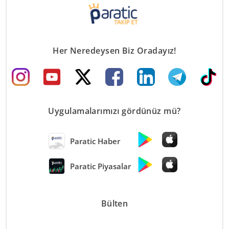
Her Neredeysen Biz Oradayız!
Uygulamalarımızı gördünüz mü?
Paratic Haber
Paratic Piyasalar
Bülten