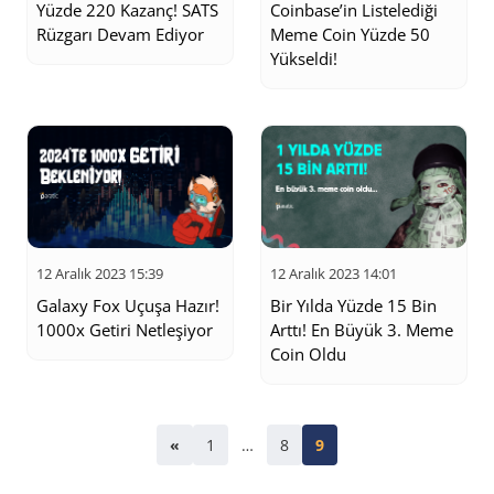
Yüzde 220 Kazanç! SATS
Coinbase’in Listelediği
Rüzgarı Devam Ediyor
Meme Coin Yüzde 50
Yükseldi!
12 Aralık 2023 15:39
12 Aralık 2023 14:01
Galaxy Fox Uçuşa Hazır!
Bir Yılda Yüzde 15 Bin
1000x Getiri Netleşiyor
Arttı! En Büyük 3. Meme
Coin Oldu
«
1
…
8
9