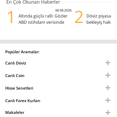
En Çok Okunan Haberler
1
2
06.08.2026
Altında güçlü ralli: Gözler
Döviz piyasalar
ABD istihdam verisinde
bekleyiş hakim:
pozisyondan kaç
Popüler Aramalar:
Canlı Döviz
Canlı Coin
Hisse Senetleri
Canlı Forex Kurları
Makaleler