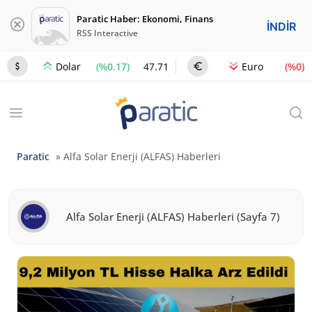
Paratic Haber: Ekonomi, Finans
İNDİR
RSS Interactive
(%0.17)
47.71
(%0)
Dolar
Euro
Paratic
»
Alfa Solar Enerji (ALFAS) Haberleri
Alfa Solar Enerji (ALFAS) Haberleri
(Sayfa 7)