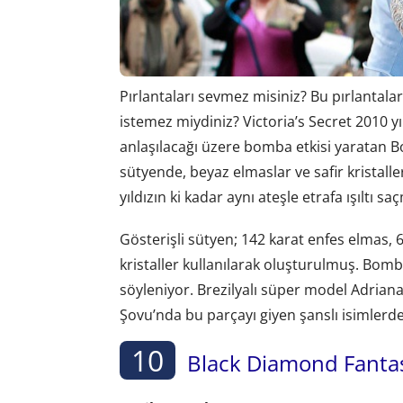
Pırlantaları sevmez misiniz? Bu pırlantal
istemez miydiniz? Victoria’s Secret 2010 yı
anlaşılacağı üzere bomba etkisi yaratan B
sütyende, beyaz elmaslar ve safir kristaller
yıldızın ki kadar aynı ateşle etrafa ışıltı sa
Gösterişli sütyen; 142 karat enfes elmas, 6
kristaller kullanılarak oluşturulmuş. Bomb
söyleniyor. Brezilyalı süper model Adriana
Şovu’nda bu parçayı giyen şanslı isimlerde
10
Black Diamond Fantas