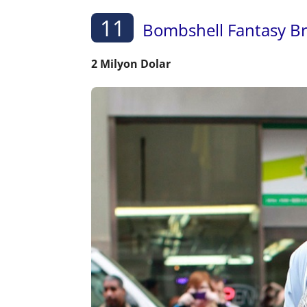
11
Bombshell Fantasy B
2 Milyon Dolar