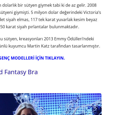
dolarlık bir sütyen giymek tabi ki de az gelir. 2008
ütyeni giymişti. 5 milyon dolar değerindeki Victoria’s
et siyah elmas, 117 tek karat yuvarlak kesim beyaz
50 karat siyah pırlantalar bulunmaktadır.
u sütyen, kreasyonları 2013 Emmy Ödülleri’ndeki
ünlü kuyumcu Martin Katz tarafından tasarlanmıştır.
NÇ MODELLERİ İÇİN TIKLAYIN.
d Fantasy Bra