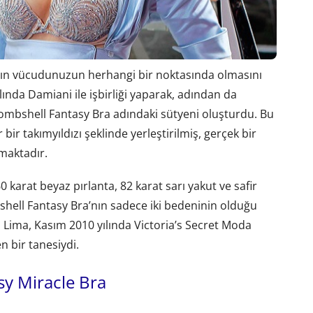
arın vücudunuzun herhangi bir noktasında olmasını
lında Damiani ile işbirliği yaparak, adından da
ombshell Fantasy Bra adındaki sütyeni oluşturdu. Bu
 bir takımyıldızı şeklinde yerleştirilmiş, gerçek bir
çmaktadır.
0 karat beyaz pırlanta, 82 karat sarı yakut ve safir
shell Fantasy Bra’nın sadece iki bedeninin olduğu
 Lima, Kasım 2010 yılında Victoria’s Secret Moda
n bir tanesiydi.
y Miracle Bra