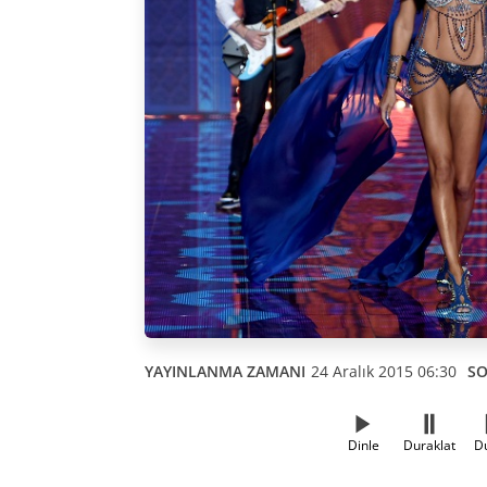
YAYINLANMA ZAMANI
24 Aralık 2015 06:30
SO
Dinle
Duraklat
D