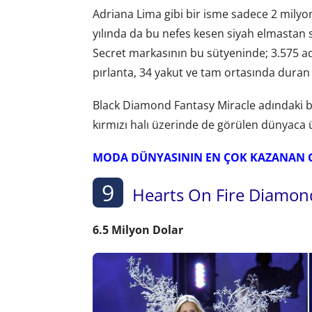
Adriana Lima gibi bir isme sadece 2 milyon 
yılında da bu nefes kesen siyah elmastan s
Secret markasının bu sütyeninde; 3.575 ad
pırlanta, 34 yakut ve tam ortasında duran 
Black Diamond Fantasy Miracle adındaki b
kırmızı halı üzerinde de görülen dünyaca 
MODA DÜNYASININ EN ÇOK KAZANAN GE
9
Hearts On Fire Diamon
6.5 Milyon Dolar