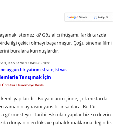
aşamak istemez ki? Göz alıcı ihtişamı, farklı tarzda
rde ilgi çekici olmayı başarmıştır. Çoğu sinema filmi
lerini buralara kurmuşlardır.
6/2Ç Kar/Zarar 17.84%-82.16%
e uygun bir yatırım stratejisi var.
şlemlerle Tanışmak İçin
le Ücretsiz Denemeye Başla
kemli yapılarıdır. Bu yapıların içinde, çok miktarda
n zamanın aynasını yansıtır insanlara. Bu tür
a görmekteyiz. Tarihi eski olan yapılar bize o devrin
ızda dünyanın en lüks ve pahalı konaklarına değindik.