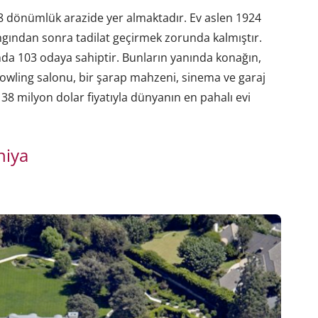
8 dönümlük arazide yer almaktadır. Ev aslen 1924
angından sonra tadilat geçirmek zorunda kalmıştır.
da 103 odaya sahiptir. Bunların yanında konağın,
 bowling salonu, bir şarap mahzeni, sinema ve garaj
138 milyon dolar fiyatıyla dünyanın en pahalı evi
niya