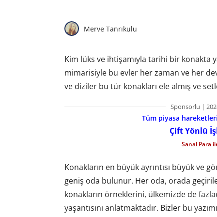
Merve Tanrıkulu
Kim lüks ve ihtişamıyla tarihi bir konakta y
mimarisiyle bu evler her zaman ve her devi
ve diziler bu tür konakları ele almış ve set
Sponsorlu | 202
Tüm piyasa hareketlerin
Çift Yönlü İ
Sanal Para i
Konakların en büyük ayrıntısı büyük ve gör
geniş oda bulunur. Her oda, orada geçirile
konakların örneklerini, ülkemizde de fazlac
yaşantısını anlatmaktadır. Bizler bu yazım