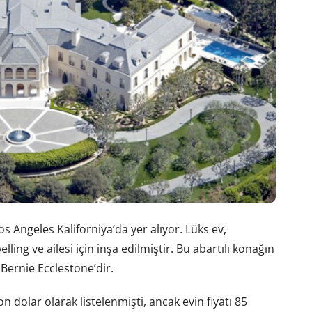
s Angeles Kaliforniya’da yer alıyor. Lüks ev,
ling ve ailesi için inşa edilmiştir. Bu abartılı konağın
 Bernie Ecclestone’dir.
n dolar olarak listelenmişti, ancak evin fiyatı 85