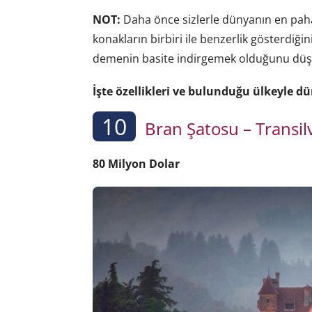
NOT:
Daha önce sizlerle dünyanın en pahalı
konakların birbiri ile benzerlik gösterdiği
demenin basite indirgemek olduğunu düşü
İşte özellikleri ve bulunduğu ülkeyle d
10
Bran Şatosu – Transil
80 Milyon Dolar