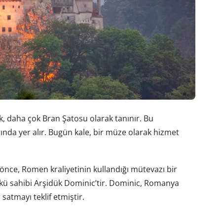
, daha çok Bran Şatosu olarak tanınır. Bu
ında yer alır. Bugün kale, bir müze olarak hizmet
nce, Romen kraliyetinin kullandığı mütevazı bir
nkü sahibi Arşidük Dominic’tir. Dominic, Romanya
satmayı teklif etmiştir.