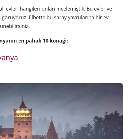
 evleri hangileri onları incelemiştik. Bu evler ve
ni görüyoruz. Elbette bu saray yavrularına bir ev
nebilirsiniz.
ünyanın en pahalı 10 konağı:
vanya