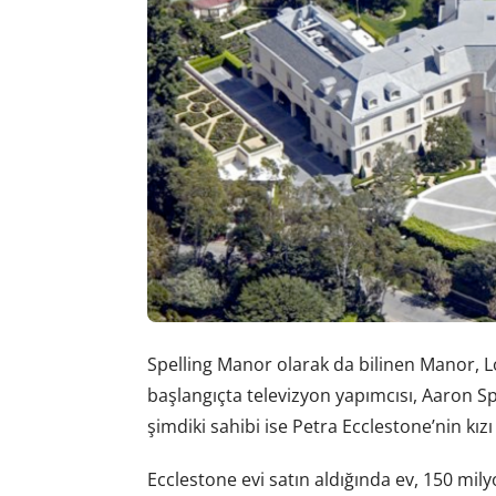
Spelling Manor olarak da bilinen Manor, Lo
başlangıçta televizyon yapımcısı, Aaron Spel
şimdiki sahibi ise Petra Ecclestone’nin kızı
Ecclestone evi satın aldığında ev, 150 milyo