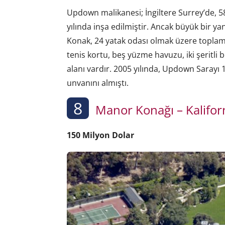
Updown malikanesi; İngiltere Surrey’de, 5
yılında inşa edilmiştir. Ancak büyük bir y
Konak, 24 yatak odası olmak üzere toplam
tenis kortu, beş yüzme havuzu, iki şeritli
alanı vardır. 2005 yılında, Updown Sarayı 
unvanını almıştı.
8
Manor Konağı – Kalifor
150 Milyon Dolar