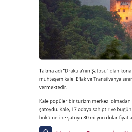
Takma adı “Drakula’nın Şatosu” olan konak
muhteşem kale, Eflak ve Transilvanya sınır
vermektedir.
Kale popüler bir turizm merkezi olmadan ö
şatoydu. Kale, 17 odaya sahiptir ve bugü
hükümetine şatoyu 80 milyon dolar fiyatla 