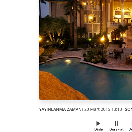
YAYINLANMA ZAMANI
20 Mart 2015 13:13
SO
Dinle
Duraklat
D