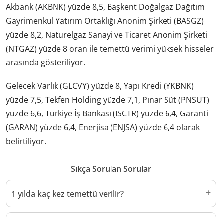
Akbank (AKBNK) yüzde 8,5, Başkent Doğalgaz Dağıtım
Gayrimenkul Yatırım Ortaklığı Anonim Şirketi (BASGZ)
yüzde 8,2, Naturelgaz Sanayi ve Ticaret Anonim Şirketi
(NTGAZ) yüzde 8 oran ile temettü verimi yüksek hisseler
arasında gösteriliyor.
Gelecek Varlık (GLCVY) yüzde 8, Yapı Kredi (YKBNK)
yüzde 7,5, Tekfen Holding yüzde 7,1, Pınar Süt (PNSUT)
yüzde 6,6, Türkiye İş Bankası (ISCTR) yüzde 6,4, Garanti
(GARAN) yüzde 6,4, Enerjisa (ENJSA) yüzde 6,4 olarak
belirtiliyor.
Sıkça Sorulan Sorular
1 yılda kaç kez temettü verilir?