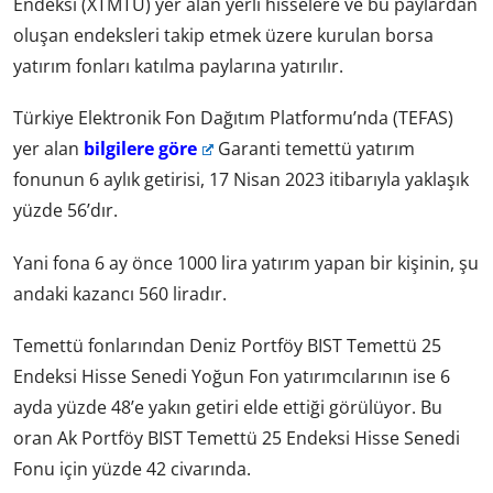
Endeksi (XTMTU) yer alan yerli hisselere ve bu paylardan
oluşan endeksleri takip etmek üzere kurulan borsa
yatırım fonları katılma paylarına yatırılır.
Türkiye Elektronik Fon Dağıtım Platformu’nda (TEFAS)
yer alan
bilgilere göre
Garanti temettü yatırım
fonunun 6 aylık getirisi, 17 Nisan 2023 itibarıyla yaklaşık
yüzde 56’dır.
Yani fona 6 ay önce 1000 lira yatırım yapan bir kişinin, şu
andaki kazancı 560 liradır.
Temettü fonlarından Deniz Portföy BIST Temettü 25
Endeksi Hisse Senedi Yoğun Fon yatırımcılarının ise 6
ayda yüzde 48’e yakın getiri elde ettiği görülüyor. Bu
oran Ak Portföy BIST Temettü 25 Endeksi Hisse Senedi
Fonu için yüzde 42 civarında.