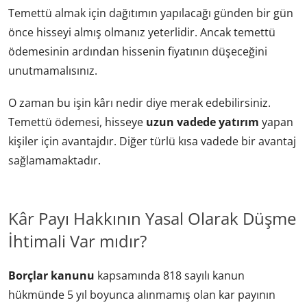
Temettü almak için dağıtımın yapılacağı günden bir gün
önce hisseyi almış olmanız yeterlidir. Ancak temettü
ödemesinin ardından hissenin fiyatının düşeceğini
unutmamalısınız.
O zaman bu işin kârı nedir diye merak edebilirsiniz.
Temettü ödemesi, hisseye
uzun vadede yatırım
yapan
kişiler için avantajdır. Diğer türlü kısa vadede bir avantaj
sağlamamaktadır.
Kâr Payı Hakkının Yasal Olarak Düşme
İhtimali Var mıdır?
Borçlar kanunu
kapsamında 818 sayılı kanun
hükmünde 5 yıl boyunca alınmamış olan kar payının