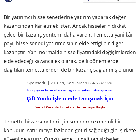
Bir yatırımcı hisse senetlerine yatırım yaparak değer
kazancından kâr etmek ister. Ancak hisselerin dikkat
çekici bir kazanç yöntemi daha vardır. Temettü yani kâr
payı, hisse senedi yatırımcısının elde ettiği bir diğer
kazançtır. Yani normalde hisse fiyatındaki değişimlerden
elde edeceği kazanca ek olarak, belli dönemlerde
dağıtılan temettülerden de bir kazanç sağlanmış olunur.
Sponsorlu | 2026/2Ç Kar/Zarar 17.84%-82.16%
Tüm piyasa hareketlerine uygun bir yatırım stratejisi var.
Çift Yönlü İşlemlerle Tanışmak İçin
Sanal Para ile Ücretsiz Denemeye Başla
Temettü hisse senetleri için son derece önemli bir
konudur. Yatırımcıya fazladan getiri sağladığı gibi şirkete
güveni de artırır. Çünkü temettü dağıtan şirketler