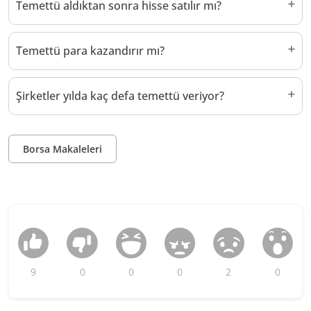
Temettü aldıktan sonra hisse satılır mı?
Temettü para kazandırır mı?
Şirketler yılda kaç defa temettü veriyor?
Borsa Makaleleri
9
0
0
0
2
0