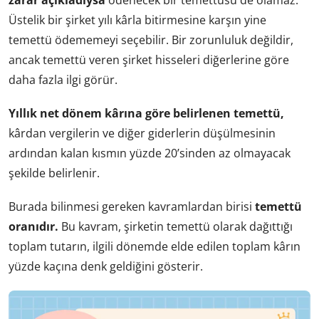
zarar açıkladıysa
ödenecek bir temettüsü de olamaz.
Üstelik bir şirket yılı kârla bitirmesine karşın yine
temettü ödememeyi seçebilir. Bir zorunluluk değildir,
ancak temettü veren şirket hisseleri diğerlerine göre
daha fazla ilgi görür.
Yıllık net dönem kârına göre belirlenen temettü,
kârdan vergilerin ve diğer giderlerin düşülmesinin
ardından kalan kısmın yüzde 20’sinden az olmayacak
şekilde belirlenir.
Burada bilinmesi gereken kavramlardan birisi
temettü
oranıdır.
Bu kavram, şirketin temettü olarak dağıttığı
toplam tutarın, ilgili dönemde elde edilen toplam kârın
yüzde kaçına denk geldiğini gösterir.