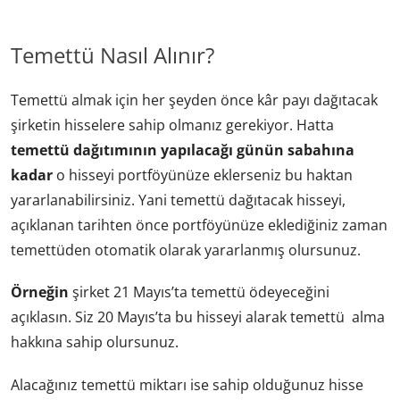
Temettü Nasıl Alınır?
Temettü almak için her şeyden önce kâr payı dağıtacak
şirketin hisselere sahip olmanız gerekiyor. Hatta
temettü dağıtımının yapılacağı günün sabahına
kadar
o hisseyi portföyünüze eklerseniz bu haktan
yararlanabilirsiniz. Yani temettü dağıtacak hisseyi,
açıklanan tarihten önce portföyünüze eklediğiniz zaman
temettüden otomatik olarak yararlanmış olursunuz.
Örneğin
şirket 21 Mayıs’ta temettü ödeyeceğini
açıklasın. Siz 20 Mayıs’ta bu hisseyi alarak temettü alma
hakkına sahip olursunuz.
Alacağınız temettü miktarı ise sahip olduğunuz hisse