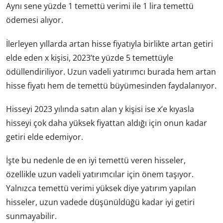
Aynı sene yüzde 1 temettü verimi ile 1 lira temettü
ödemesi alıyor.
İlerleyen yıllarda artan hisse fiyatıyla birlikte artan getiri
elde eden x kişisi, 2023’te yüzde 5 temettüyle
ödüllendiriliyor. Uzun vadeli yatırımcı burada hem artan
hisse fiyatı hem de temettü büyümesinden faydalanıyor.
Hisseyi 2023 yılında satın alan y kişisi ise x’e kıyasla
hisseyi çok daha yüksek fiyattan aldığı için onun kadar
getiri elde edemiyor.
İşte bu nedenle de en iyi temettü veren hisseler,
özellikle uzun vadeli yatırımcılar için önem taşıyor.
Yalnızca temettü verimi yüksek diye yatırım yapılan
hisseler, uzun vadede düşünüldüğü kadar iyi getiri
sunmayabilir.