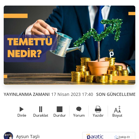
YAYINLANMA ZAMANI
17 Nisan 2023 17:40
SON GÜNCELLEME
Dinle
Duraklat
Durdur
Yorum
Yazdır
Boyut
Aysun Taşlı