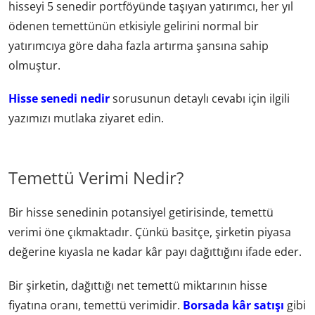
hisseyi 5 senedir portföyünde taşıyan yatırımcı, her yıl
ödenen temettünün etkisiyle gelirini normal bir
yatırımcıya göre daha fazla artırma şansına sahip
olmuştur.
Hisse senedi nedir
sorusunun detaylı cevabı için ilgili
yazımızı mutlaka ziyaret edin.
Temettü Verimi Nedir?
Bir hisse senedinin potansiyel getirisinde, temettü
verimi öne çıkmaktadır. Çünkü basitçe, şirketin piyasa
değerine kıyasla ne kadar kâr payı dağıttığını ifade eder.
Bir şirketin, dağıttığı net temettü miktarının hisse
fiyatına oranı, temettü verimidir.
Borsada kâr satışı
gibi