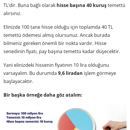
TL’dir. Buna bağlı olarak
hisse başına 40 kuruş
temettü
alırsınız.
Elinizde 100 tane hisse olduğu için toplamda 40 TL
temettü ödemesi almış olursunuz. Ancak burada
bilmeniz gereken önemli bir nokta vardır. Hisse
senedinin fiyatı, pay başına temettü kadar düşecektir.
Yani elinizdeki hissenin fiyatının 10 lira olduğunu
varsayalım. Bu durumda
9,6 liradan
işlem görmeye
başlayacaktır.
Bir başka örneğe daha göz atalım: