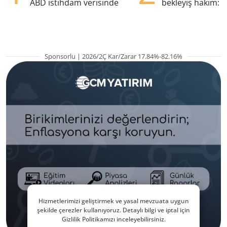
ABD istihdam verisinde
bekleyiş hakim: Y
pozisyondan kaçı
Sponsorlu | 2026/2Ç Kar/Zarar 17.84%-82.16%
Hizmetlerimizi geliştirmek ve yasal mevzuata uygun
şekilde çerezler kullanıyoruz. Detaylı bilgi ve iptal için
Gizlilik Politikamızı inceleyebilirsiniz.