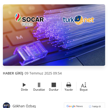
HABER GİRİŞ
09 Temmuz 2025 09:54
Dinle
Duraklat
Durdur
Yazdır
Boyut
Gökhan Özbaş