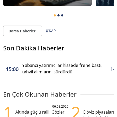
#
KAP
Borsa Haberleri
Son Dakika Haberler
Yabancı yatırımcılar hissede frene bastı,
15:00
14
tahvil alımlarını sürdürdü
En Çok Okunan Haberler
1
2
06.08.2026
Altında güçlü ralli: Gözler
Döviz piyasaları