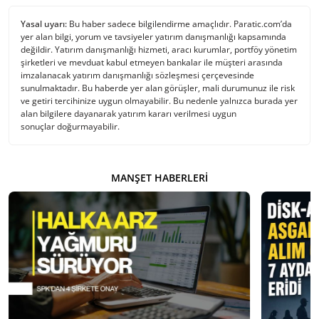
Yasal uyarı:
Bu haber sadece bilgilendirme amaçlıdır. Paratic.com’da
yer alan bilgi, yorum ve tavsiyeler yatırım danışmanlığı kapsamında
değildir. Yatırım danışmanlığı hizmeti, aracı kurumlar, portföy yönetim
şirketleri ve mevduat kabul etmeyen bankalar ile müşteri arasında
imzalanacak yatırım danışmanlığı sözleşmesi çerçevesinde
sunulmaktadır. Bu haberde yer alan görüşler, mali durumunuz ile risk
ve getiri tercihinize uygun olmayabilir. Bu nedenle yalnızca burada yer
alan bilgilere dayanarak yatırım kararı verilmesi uygun
sonuçlar doğurmayabilir.
MANŞET HABERLERI