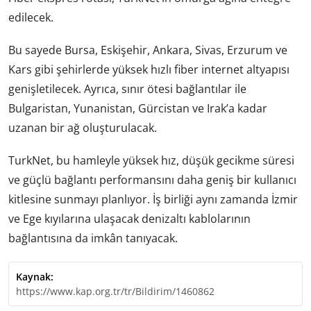
edilecek.
Bu sayede Bursa, Eskişehir, Ankara, Sivas, Erzurum ve
Kars gibi şehirlerde yüksek hızlı fiber internet altyapısı
genişletilecek. Ayrıca, sınır ötesi bağlantılar ile
Bulgaristan, Yunanistan, Gürcistan ve Irak’a kadar
uzanan bir ağ oluşturulacak.
TurkNet, bu hamleyle yüksek hız, düşük gecikme süresi
ve güçlü bağlantı performansını daha geniş bir kullanıcı
kitlesine sunmayı planlıyor. İş birliği aynı zamanda İzmir
ve Ege kıyılarına ulaşacak denizaltı kablolarının
bağlantısına da imkân tanıyacak.
Kaynak:
https://www.kap.org.tr/tr/Bildirim/1460862