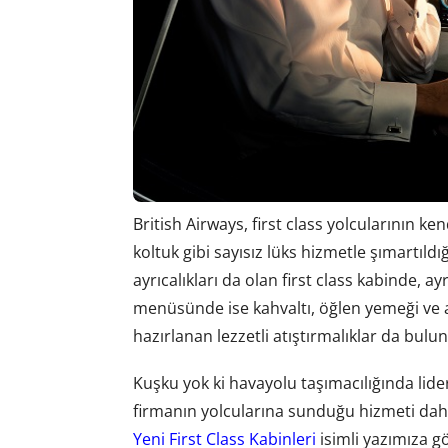
British Airways, first class yolcularının ken
koltuk gibi sayısız lüks hizmetle şımartıldı
ayrıcalıkları da olan first class kabinde, a
menüsünde ise kahvaltı, öğlen yemeği ve a
hazırlanan lezzetli atıştırmalıklar da bulu
Kuşku yok ki havayolu taşımacılığında lider 
firmanın yolcularına sunduğu hizmeti dah
Yeni First Class Kabinleri
isimli yazımıza gö