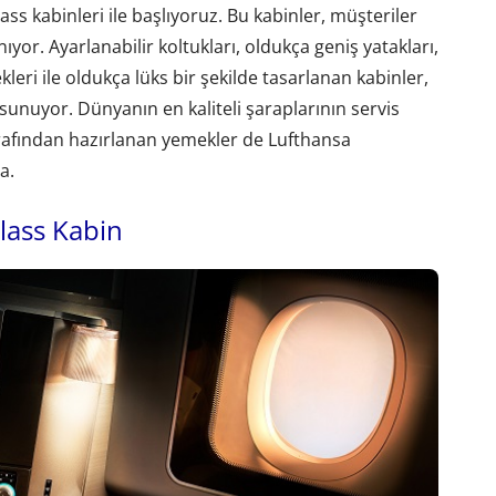
lass kabinleri ile başlıyoruz. Bu kabinler, müşteriler
nıyor. Ayarlanabilir koltukları, oldukça geniş yatakları,
ekleri ile oldukça lüks bir şekilde tasarlanan kabinler,
r sunuyor. Dünyanın en kaliteli şaraplarının servis
tarafından hazırlanan yemekler de Lufthansa
a.
Class Kabin