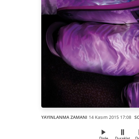
YAYINLANMA ZAMANI
14 Kasım 2015 17:08
S
Dinle
Duraklat
D