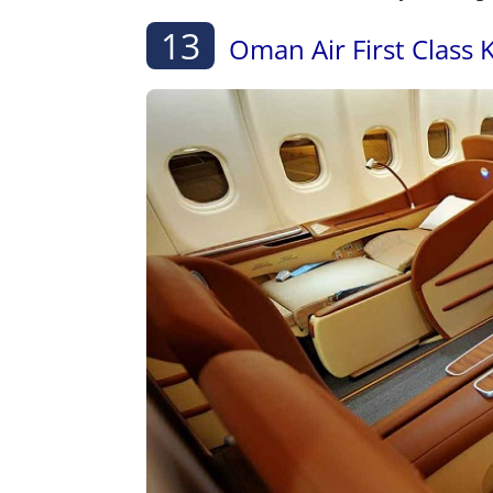
13
Oman Air First Class 