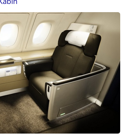
 Kabin