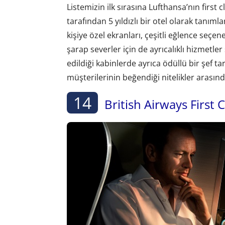
Listemizin ilk sırasına Lufthansa’nın first c
tarafından 5 yıldızlı bir otel olarak tanımla
kişiye özel ekranları, çeşitli eğlence seçen
şarap severler için de ayrıcalıklı hizmetle
edildiği kabinlerde ayrıca ödüllü bir şef 
müşterilerinin beğendiği nitelikler arasınd
14
British Airways First 