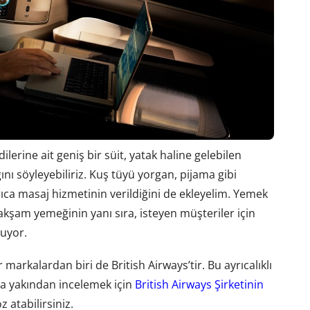
dilerine ait geniş bir süit, yatak haline gelebilen
ğını söyleyebiliriz. Kuş tüyü yorgan, pijama gibi
yrıca masaj hizmetinin verildiğini de ekleyelim. Yemek
kşam yemeğinin yanı sıra, isteyen müşteriler için
nuyor.
markalardan biri de British Airways’tir. Bu ayrıcalıklı
a yakından incelemek için
British Airways Şirketinin
z atabilirsiniz.