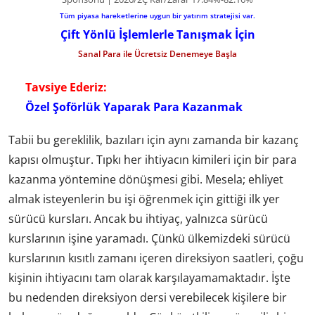
Tüm piyasa hareketlerine uygun bir yatırım stratejisi var.
Çift Yönlü İşlemlerle Tanışmak İçin
Sanal Para ile Ücretsiz Denemeye Başla
Tavsiye Ederiz:
Özel Şoförlük Yaparak Para Kazanmak
Tabii bu gereklilik, bazıları için aynı zamanda bir kazanç
kapısı olmuştur. Tıpkı her ihtiyacın kimileri için bir para
kazanma yöntemine dönüşmesi gibi. Mesela; ehliyet
almak isteyenlerin bu işi öğrenmek için gittiği ilk yer
sürücü kursları. Ancak bu ihtiyaç, yalnızca sürücü
kurslarının işine yaramadı. Çünkü ülkemizdeki sürücü
kurslarının kısıtlı zamanı içeren direksiyon saatleri, çoğu
kişinin ihtiyacını tam olarak karşılayamamaktadır. İşte
bu nedenden direksiyon dersi verebilecek kişilere bir