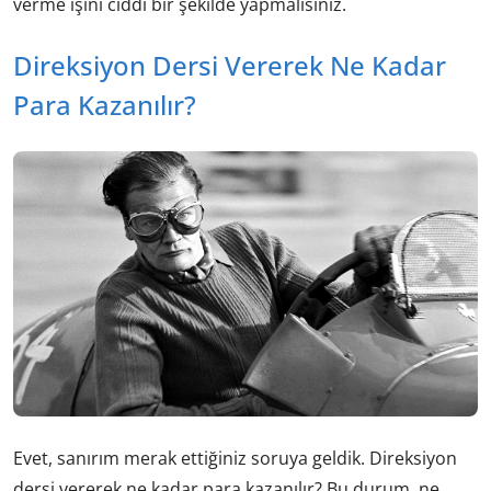
verme işini ciddi bir şekilde yapmalısınız.
Direksiyon Dersi Vererek Ne Kadar
Para Kazanılır?
Evet, sanırım merak ettiğiniz soruya geldik. Direksiyon
dersi vererek ne kadar para kazanılır? Bu durum, ne