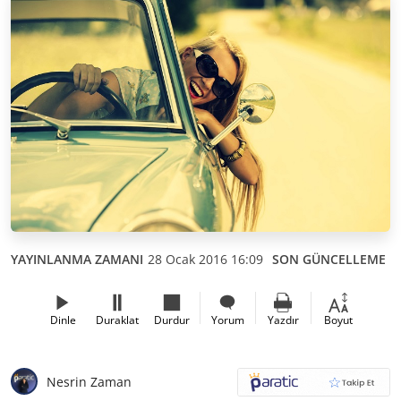
YAYINLANMA ZAMANI
28 Ocak 2016 16:09
SON GÜNCELLEME
1
Dinle
Duraklat
Durdur
Yorum
Yazdır
Boyut
Nesrin Zaman