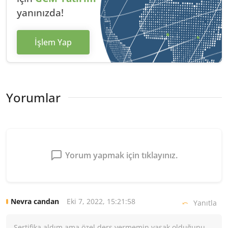
yanınızda!
İşlem Yap
Yorumlar
Yorum yapmak için tıklayınız.
Eki 7, 2022, 15:21:58
Nevra candan
Yanıtla
Sertifika aldım ama özel ders vermemin yasak olduğunu