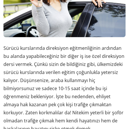
Sürücü kurslarında direksiyon eğitmenliğinin ardından
bu alanda yapabileceğiniz bir diğer iş ise özel direksiyon
dersi vermek. Çünkü sizin de bildiğiniz gibi, ülkemizdeki
sürücü kurslarında verilen eğitim çoğunlukla yetersiz
kalıyor. Düşünsenize, araba kullanmayı hiç
bilmiyorsunuz ve sadece 10-15 saat içinde bu işi
öğrenmeniz bekleniyor. İşte bu nedenden, ehliyet
almaya hak kazanan pek çok kişi trafiğe çıkmaktan
korkuyor. Zaten korkmalılar da! Nitekim yeterli bir şoför
olmadan trafiğe çıkmak hem kendi hayatınızı hem de
başkalarının hayatını riske etmek demek.