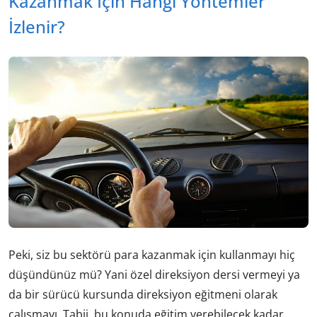
Kazanmak İçin Hangi Yöntemler
İzlenir?
Peki, siz bu sektörü para kazanmak için kullanmayı hiç
düşündünüz mü? Yani özel direksiyon dersi vermeyi ya
da bir sürücü kursunda direksiyon eğitmeni olarak
çalışmayı. Tabii, bu konuda eğitim verebilecek kadar