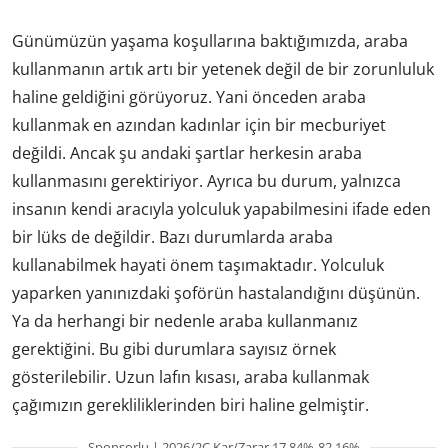
Günümüzün yaşama koşullarına baktığımızda, araba
kullanmanın artık artı bir yetenek değil de bir zorunluluk
haline geldiğini görüyoruz. Yani önceden araba
kullanmak en azından kadınlar için bir mecburiyet
değildi. Ancak şu andaki şartlar herkesin araba
kullanmasını gerektiriyor. Ayrıca bu durum, yalnızca
insanın kendi aracıyla yolculuk yapabilmesini ifade eden
bir lüks de değildir. Bazı durumlarda araba
kullanabilmek hayati önem taşımaktadır. Yolculuk
yaparken yanınızdaki şoförün hastalandığını düşünün.
Ya da herhangi bir nedenle araba kullanmanız
gerektiğini. Bu gibi durumlara sayısız örnek
gösterilebilir. Uzun lafın kısası, araba kullanmak
çağımızın gerekliliklerinden biri haline gelmiştir.
Sponsorlu | 2026/2Ç Kar/Zarar 17.84%-82.16%