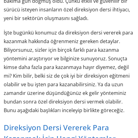
bakıma gün doğmuş oldu. Çünkü etkili ve güvenilir bir
sürücü isteyen insanların özel direksiyon dersi ihtiyacı,
yeni bir sektörün oluşmasını sağladı.
İşte bugünkü konumuz da direksiyon dersi vererek para
kazanmak hakkında öğrenmeniz gereken detaylar.
Biliyorsunuz, sizler için birçok farklı para kazanma
yöntemini araştırıyor ve bilginize sunuyoruz. Sonuçta
kimse daha fazla para kazanmaya hayır diyemez, değil
mi? Kim bilir, belki siz de çok iyi bir direksiyon eğitmeni
olabilir ve bu işten para kazanabilirsiniz. Ya da uzun
zamandır üzerine düşündüğünüz ek gelir yönteminiz
bundan sonra özel direksiyon dersi vermek olabilir.
Bunu aşağıdaki başlıkları inceleyip birlikte göreceğiz.
Direksiyon Dersi Vererek Para