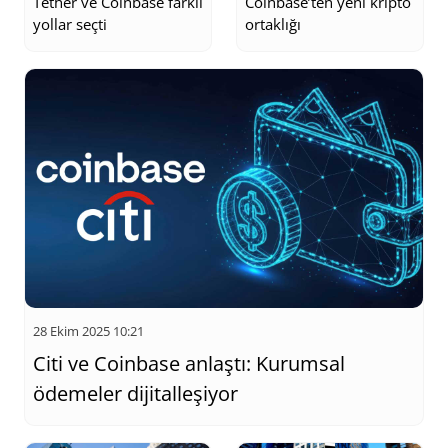
Tether ve Coinbase farklı
Coinbase’ten yeni kripto
yollar seçti
ortaklığı
28 Ekim 2025 10:21
Citi ve Coinbase anlaştı: Kurumsal
ödemeler dijitalleşiyor