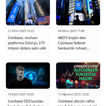
04 Ekim 2025 17:48
21 Ekim 2025 15:22
ABD’li kripto devi
Coinbase, onchain
Coinbase federal
platformu Echo’yu 375
bankacılık ruhsatı
milyon dolara satın aldı
peşinde
15 Ağustos 2025 12:26
18 Eylül 2025 18:29
Coinbase altcoin rallisi
Coinbase CEO’sundan