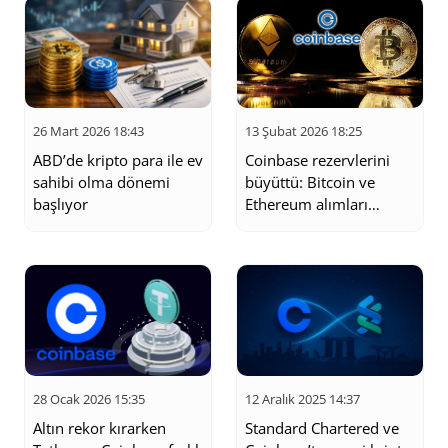
26 Mart 2026 18:43
13 Şubat 2026 18:25
ABD’de kripto para ile ev
Coinbase rezervlerini
sahibi olma dönemi
büyüttü: Bitcoin ve
başlıyor
Ethereum alımları
sürüyor
28 Ocak 2026 15:35
12 Aralık 2025 14:37
Altın rekor kırarken
Standard Chartered ve