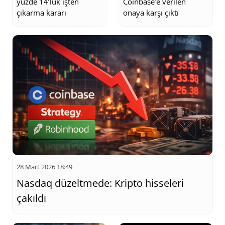
yüzde 14’lük işten
Coinbase’e verilen
çıkarma kararı
onaya karşı çıktı
28 Mart 2026 18:49
Nasdaq düzeltmede: Kripto hisseleri
çakıldı