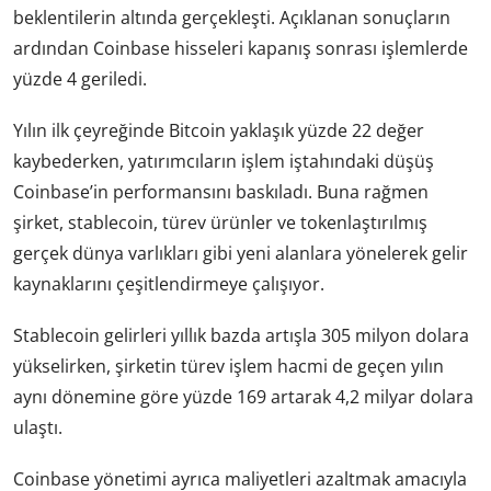
beklentilerin altında gerçekleşti. Açıklanan sonuçların
ardından Coinbase hisseleri kapanış sonrası işlemlerde
yüzde 4 geriledi.
Yılın ilk çeyreğinde Bitcoin yaklaşık yüzde 22 değer
kaybederken, yatırımcıların işlem iştahındaki düşüş
Coinbase’in performansını baskıladı. Buna rağmen
şirket, stablecoin, türev ürünler ve tokenlaştırılmış
gerçek dünya varlıkları gibi yeni alanlara yönelerek gelir
kaynaklarını çeşitlendirmeye çalışıyor.
Stablecoin gelirleri yıllık bazda artışla 305 milyon dolara
yükselirken, şirketin türev işlem hacmi de geçen yılın
aynı dönemine göre yüzde 169 artarak 4,2 milyar dolara
ulaştı.
Coinbase yönetimi ayrıca maliyetleri azaltmak amacıyla