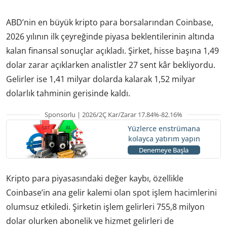
ABD’nin en büyük kripto para borsalarından Coinbase,
2026 yılının ilk çeyreğinde piyasa beklentilerinin altında
kalan finansal sonuçlar açıkladı. Şirket, hisse başına 1,49
dolar zarar açıklarken analistler 27 sent kâr bekliyordu.
Gelirler ise 1,41 milyar dolarda kalarak 1,52 milyar
dolarlık tahminin gerisinde kaldı.
Sponsorlu | 2026/2Ç Kar/Zarar 17.84%-82.16%
Yüzlerce enstrümana
kolayca yatırım yapın
Denemeye Başla
Kripto para piyasasındaki değer kaybı, özellikle
Coinbase’in ana gelir kalemi olan spot işlem hacimlerini
olumsuz etkiledi. Şirketin işlem gelirleri 755,8 milyon
dolar olurken abonelik ve hizmet gelirleri de