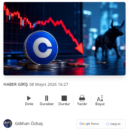
HABER GİRİŞ
08 Mayıs 2026 16:27
Dinle
Duraklat
Durdur
Yazdır
Boyut
Gökhan Özbaş