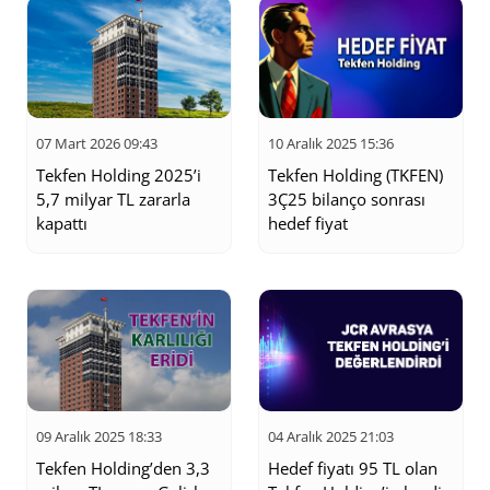
07 Mart 2026 09:43
10 Aralık 2025 15:36
Tekfen Holding 2025’i
Tekfen Holding (TKFEN)
5,7 milyar TL zararla
3Ç25 bilanço sonrası
kapattı
hedef fiyat
09 Aralık 2025 18:33
04 Aralık 2025 21:03
Tekfen Holding’den 3,3
Hedef fiyatı 95 TL olan