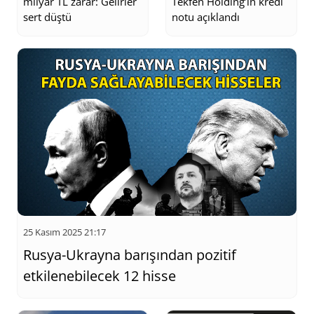
milyar TL zarar: Gelirler
Tekfen Holding’in kredi
sert düştü
notu açıklandı
25 Kasım 2025 21:17
Rusya-Ukrayna barışından pozitif
etkilenebilecek 12 hisse