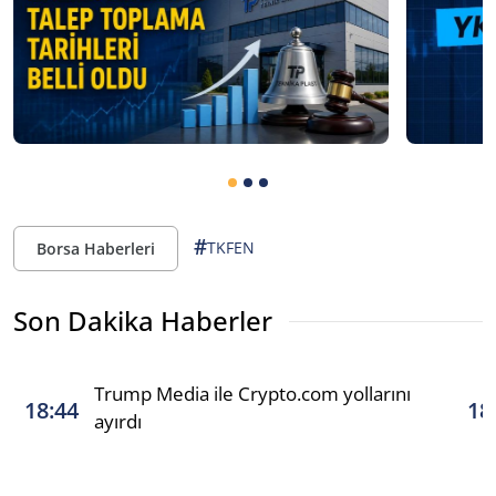
#
TKFEN
Borsa Haberleri
Son Dakika Haberler
Trump Media ile Crypto.com yollarını
18:44
18
ayırdı