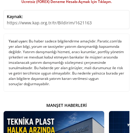
Ücretsiz (FOREX) Deneme Hesabı Açmak İçin Tıklayın.
Kaynak:
https://www.kap.org.tr/tr/Bildirim/1621163
Yasal uyarı:
Bu haber sadece bilgilendirme amaçlıdır. Paratic.com’da
yer alan bilgi, yorum ve tavsiyeler yatırım danışmanlığı kapsamında
değildir. Yatırım danışmanlığı hizmeti, aracı kurumlar, portföy yönetim
şirketleri ve mevduat kabul etmeyen bankalar ile müşteri arasında
imzalanacak yatırım danışmanlığı sözleşmesi çerçevesinde
sunulmaktadır. Bu haberde yer alan görüşler, mali durumunuz ile risk
ve getiri tercihinize uygun olmayabilir. Bu nedenle yalnızca burada yer
alan bilgilere dayanarak yatırım kararı verilmesi uygun
sonuçlar doğurmayabilir.
MANŞET HABERLERI