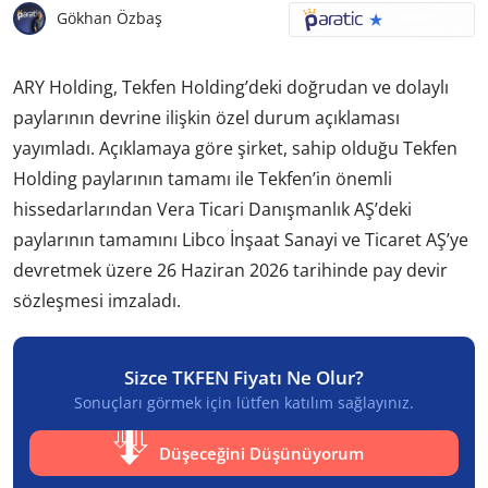
Gökhan Özbaş
ARY Holding, Tekfen Holding’deki doğrudan ve dolaylı
paylarının devrine ilişkin özel durum açıklaması
yayımladı. Açıklamaya göre şirket, sahip olduğu Tekfen
Holding paylarının tamamı ile Tekfen’in önemli
hissedarlarından Vera Ticari Danışmanlık AŞ’deki
paylarının tamamını Libco İnşaat Sanayi ve Ticaret AŞ’ye
devretmek üzere 26 Haziran 2026 tarihinde pay devir
sözleşmesi imzaladı.
Sizce TKFEN Fiyatı Ne Olur?
Sonuçları görmek için lütfen katılım sağlayınız.
Düşeceğini Düşünüyorum