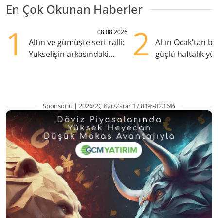
En Çok Okunan Haberler
1
2
08.08.2026
Altın ve gümüşte sert ralli:
Altın Ocak'tan b
Yükselişin arkasındaki
güçlü haftalık yük
kritik etkenler
hazırlanıyor
Sponsorlu | 2026/2Ç Kar/Zarar 17.84%-82.16%