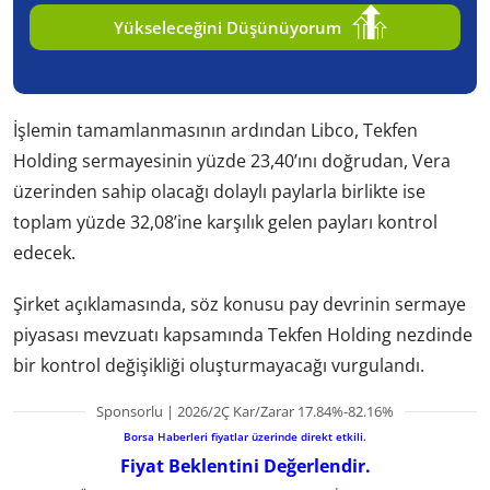
Yükseleceğini Düşünüyorum
İşlemin tamamlanmasının ardından Libco, Tekfen
Holding sermayesinin yüzde 23,40’ını doğrudan, Vera
üzerinden sahip olacağı dolaylı paylarla birlikte ise
toplam yüzde 32,08’ine karşılık gelen payları kontrol
edecek.
Şirket açıklamasında, söz konusu pay devrinin sermaye
piyasası mevzuatı kapsamında Tekfen Holding nezdinde
bir kontrol değişikliği oluşturmayacağı vurgulandı.
Sponsorlu | 2026/2Ç Kar/Zarar 17.84%-82.16%
Borsa Haberleri fiyatlar üzerinde direkt etkili.
Fiyat Beklentini Değerlendir.