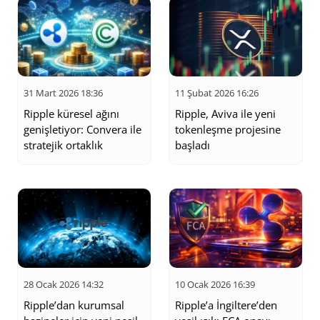
31 Mart 2026 18:36
11 Şubat 2026 16:26
Ripple küresel ağını
Ripple, Aviva ile yeni
genişletiyor: Convera ile
tokenleşme projesine
stratejik ortaklık
başladı
28 Ocak 2026 14:32
10 Ocak 2026 16:39
Ripple’dan kurumsal
Ripple’a İngiltere’den