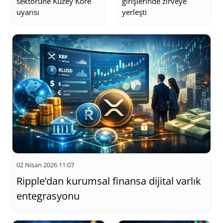
sektörüne Kuzey Kore
girişlerinde zirveye
uyarısı
yerleşti
02 Nisan 2026 11:07
Ripple’dan kurumsal finansa dijital varlık
entegrasyonu