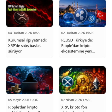
04 Haziran 2026 18:29
02 Haziran 2026 15:28
Kurumsal ilgi yetmedi:
RLUSD Türkiye’de:
XRP’de satış baskısı
Ripple’dan kripto
sürüyor
ekosistemine yeni
hamle
05 Mayıs 2026 12:34
07 Nisan 2026 17:22
Ripple’dan kripto
XRP, kripto fon