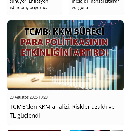
sunuyor: Enflasyon,
mesajı: Finansal istikrar
istihdam, büyüme
vurgusu
tahminleri
23 Ağustos 2025 10:23
TCMB’den KKM analizi: Riskler azaldı ve
TL güçlendi