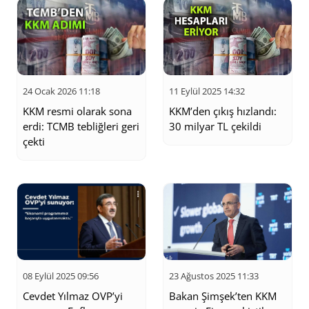
uzun vadede nasıl sonuç vereceği merak edilmektedir.
24 Ocak 2026 11:18
11 Eylül 2025 14:32
KKM resmi olarak sona
KKM’den çıkış hızlandı:
erdi: TCMB tebliğleri geri
30 milyar TL çekildi
çekti
08 Eylül 2025 09:56
23 Ağustos 2025 11:33
Cevdet Yılmaz OVP’yi
Bakan Şimşek’ten KKM