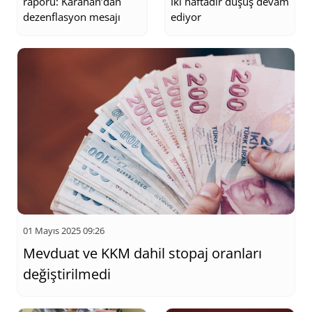
raporu: Karahan’dan
İki haftadır düşüş devam
dezenflasyon mesajı
ediyor
01 Mayıs 2025 09:26
Mevduat ve KKM dahil stopaj oranları
değiştirilmedi