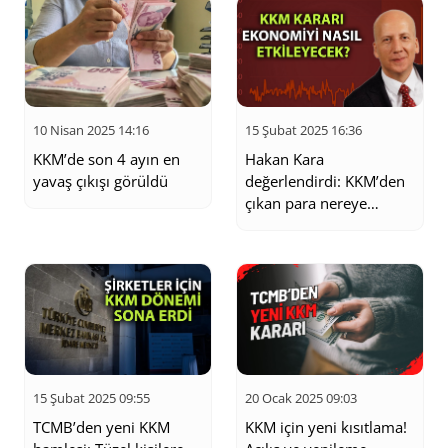
10 Nisan 2025 14:16
15 Şubat 2025 16:36
KKM’de son 4 ayın en
Hakan Kara
yavaş çıkışı görüldü
değerlendirdi: KKM’den
çıkan para nereye
gidecek?
15 Şubat 2025 09:55
20 Ocak 2025 09:03
TCMB’den yeni KKM
KKM için yeni kısıtlama!