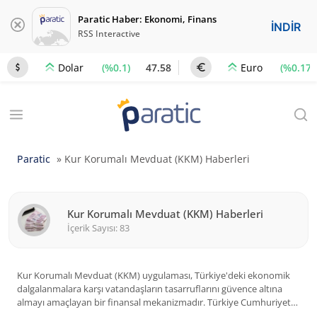
Paratic Haber: Ekonomi, Finans
İNDİR
RSS Interactive
(%0.1)
47.58
(%0.17)
Dolar
Euro
Paratic
»
Kur Korumalı Mevduat (KKM) Haberleri
Kur Korumalı Mevduat (KKM) Haberleri
İçerik Sayısı: 83
Kur Korumalı Mevduat (KKM) uygulaması, Türkiye'deki ekonomik
dalgalanmalara karşı vatandaşların tasarruflarını güvence altına
almayı amaçlayan bir finansal mekanizmadır. Türkiye Cumhuriyet
Merkez Bankası (TCMB) tarafından 2021 yılında yürürlüğe giren bu