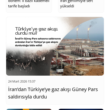
dönem: İl bazlı kademeli
İran gerilimiyle sert
tarife başladı
yükseldi
24 Mart 2026 15:37
İran’dan Türkiye’ye gaz akışı Güney Pars
saldırısıyla durdu