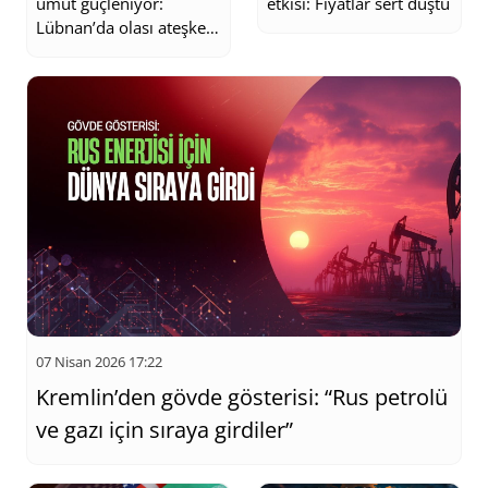
umut güçleniyor:
etkisi: Fiyatlar sert düştü
Lübnan’da olası ateşkes
masada
07 Nisan 2026 17:22
Kremlin’den gövde gösterisi: “Rus petrolü
ve gazı için sıraya girdiler”