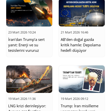
23 Mart 2026 10:24
21 Mart 2026 16:46
İran’dan Trump’a sert
AB’den doğal gazda
yanıt: Enerji ve su
kritik hamle: Depolama
tesislerini vururuz
hedefi düşüyor
19 Mart 2026 11:36
19 Mart 2026 09:12
LNG krizi derinleşiyor:
Trump: İran misilleme