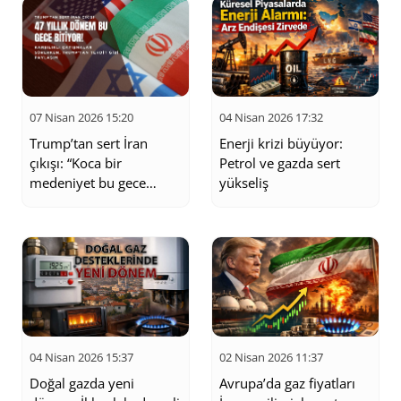
07 Nisan 2026 15:20
04 Nisan 2026 17:32
Trump’tan sert İran
Enerji krizi büyüyor:
çıkışı: “Koca bir
Petrol ve gazda sert
medeniyet bu gece
yükseliş
ölecek”
04 Nisan 2026 15:37
02 Nisan 2026 11:37
Doğal gazda yeni
Avrupa’da gaz fiyatları