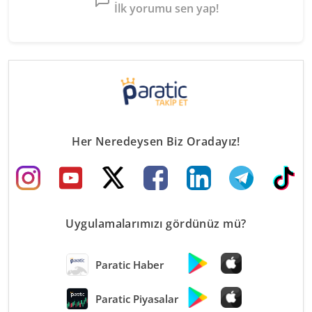
İlk yorumu sen yap!
Her Neredeysen Biz Oradayız!
Uygulamalarımızı gördünüz mü?
Paratic Haber
Paratic Piyasalar