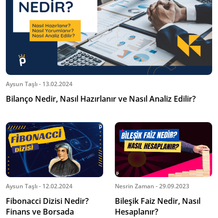
Aysun Taşlı - 13.02.2024
Bilanço Nedir, Nasıl Hazırlanır ve Nasıl Analiz Edilir?
Aysun Taşlı - 12.02.2024
Nesrin Zaman - 29.09.2023
Fibonacci Dizisi Nedir?
Bileşik Faiz Nedir, Nasıl
Finans ve Borsada
Hesaplanır?