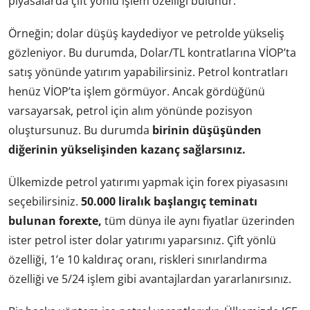
piyasalarda çift yönlü işlem özelliği bulunur.
Örneğin; dolar düşüş kaydediyor ve petrolde yükseliş
gözleniyor. Bu durumda, Dolar/TL kontratlarına VİOP’ta
satış yönünde yatırım yapabilirsiniz. Petrol kontratları
henüz VİOP’ta işlem görmüyor. Ancak gördüğünü
varsayarsak, petrol için alım yönünde pozisyon
oluştursunuz. Bu durumda
birinin düşüşünden
diğerinin yükselişinden kazanç sağlarsınız.
Ülkemizde petrol yatırımı yapmak için forex piyasasını
seçebilirsiniz.
50.000 liralık başlangıç teminatı
bulunan forexte,
tüm dünya ile aynı fiyatlar üzerinden
ister petrol ister dolar yatırımı yaparsınız. Çift yönlü
özelliği, 1’e 10 kaldıraç oranı, riskleri sınırlandırma
özelliği ve 5/24 işlem gibi avantajlardan yararlanırsınız.