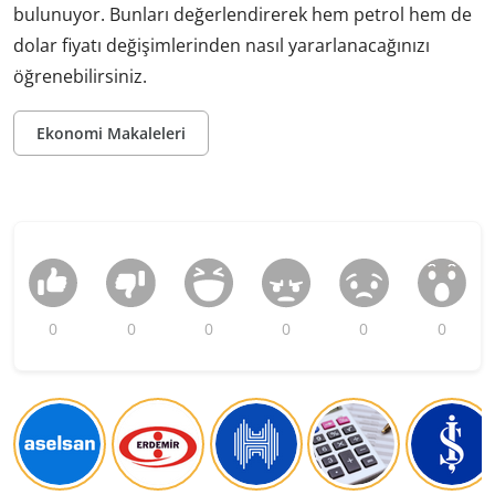
bulunuyor. Bunları değerlendirerek hem petrol hem de
dolar fiyatı değişimlerinden nasıl yararlanacağınızı
öğrenebilirsiniz.
Ekonomi Makaleleri
0
0
0
0
0
0