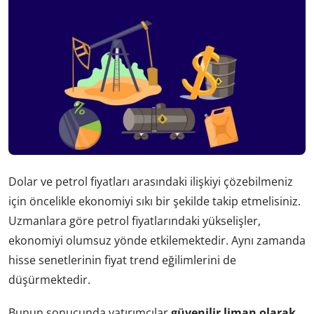
Dolar ve petrol fiyatları arasındaki ilişkiyi çözebilmeniz
için öncelikle ekonomiyi sıkı bir şekilde takip etmelisiniz.
Uzmanlara göre petrol fiyatlarındaki yükselişler,
ekonomiyi olumsuz yönde etkilemektedir. Aynı zamanda
hisse senetlerinin fiyat trend eğilimlerini de
düşürmektedir.
Bunun sonucunda yatırımcılar
güvenilir liman olarak