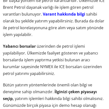
Bir başka yöntem ise petrol varantlarıdır. Ülkemizde ICE
Brent Petrol dayanak varlığı ile işlem gören petrol
varantları bulunuyor.
Varant hakkında bilgi
sahibi
olarak bu şekilde yatırım yapabilirsiniz. Burada da dolar
ile petrol korelasyonuna göre alım veya satım yönünde
işlem yapılabilir.
Yabancı borsalar
üzerinden de petrol işlemi
yapılabiliyor. Ülkemizde faaliyet gösteren ve yabancı
borsalarda işlem yaptırma yetkisi bulunan aracı
kurumlar sayesinde NYMEX ile ICE borsaları üzerinden
petrol yatırımı yapabilirsiniz.
Bütün yatırım yöntemlerinde önemli olan bilgi ve
deneyime sahip olmanızdır.
İlginizi çeken piyasayı
seçip,
yatırım işlemleri hakkında bilgi sahibi olmalısınız.
Günümüzde birçok piyasa için demo hesap olanağı