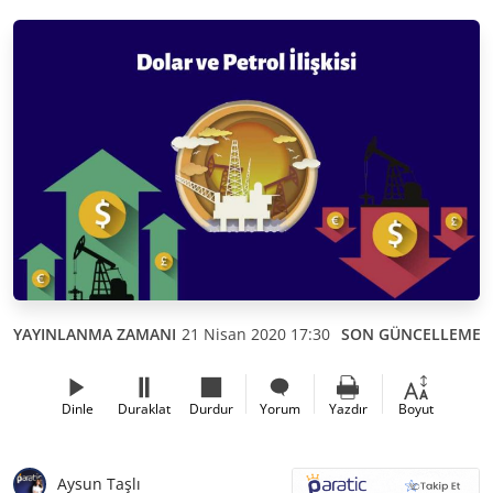
YAYINLANMA ZAMANI
21 Nisan 2020 17:30
SON GÜNCELLEME
Dinle
Duraklat
Durdur
Yorum
Yazdır
Boyut
Aysun Taşlı