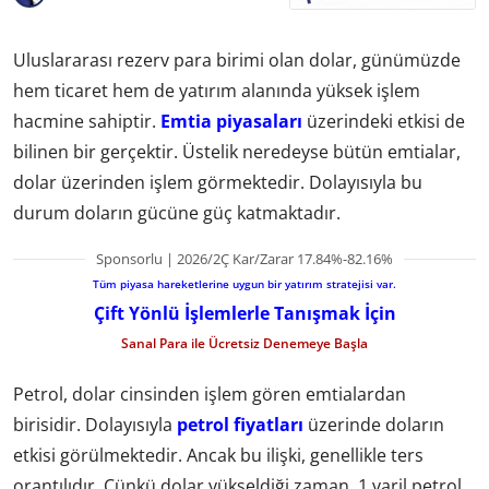
Uluslararası rezerv para birimi olan dolar, günümüzde
hem ticaret hem de yatırım alanında yüksek işlem
hacmine sahiptir.
Emtia piyasaları
üzerindeki etkisi de
bilinen bir gerçektir. Üstelik neredeyse bütün emtialar,
dolar üzerinden işlem görmektedir. Dolayısıyla bu
durum doların gücüne güç katmaktadır.
Sponsorlu | 2026/2Ç Kar/Zarar 17.84%-82.16%
Tüm piyasa hareketlerine uygun bir yatırım stratejisi var.
Çift Yönlü İşlemlerle Tanışmak İçin
Sanal Para ile Ücretsiz Denemeye Başla
Petrol, dolar cinsinden işlem gören emtialardan
birisidir. Dolayısıyla
petrol fiyatları
üzerinde doların
etkisi görülmektedir. Ancak bu ilişki, genellikle ters
orantılıdır. Çünkü dolar yükseldiği zaman, 1 varil petrol