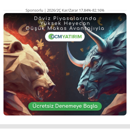
Sponsorlu | 2026/2Ç Kar/Zarar 17.84%-82.16%