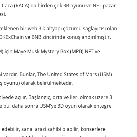
 Caca (RACA) da birden çok 3B oyunu ve NFT pazar
si.
klenen bir web 3.0 altyapı çözümü sağlayıcısı olan
OKExChain ve BNB zincirinde konuşlandırılmıştır.
M) için Maye Musk Mystery Box (MPB) NFT ve
i vardır. Bunlar, The United States of Mars (USM)
oyunu) olarak belirtilmektedir.
ede açılır. Başlangıç, orta ve ileri olmak üzere 3
öre bu, daha sonra USM’ye 3D oyun olarak entegre
edebilir, sanal arazi sahibi olabilir, konserlere