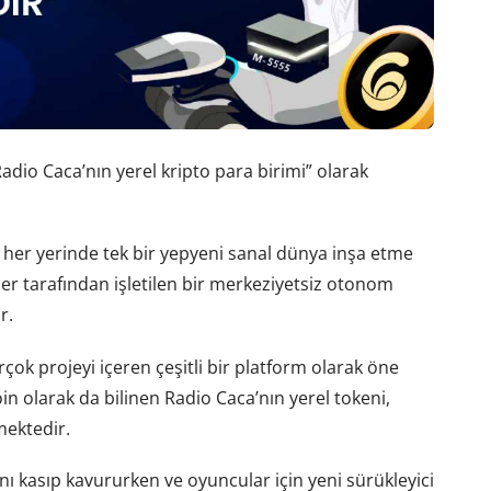
adio Caca’nın yerel kripto para birimi” olarak
 her yerinde tek bir yepyeni sanal dünya inşa etme
er tarafından işletilen bir merkeziyetsiz otonom
r.
çok projeyi içeren çeşitli bir platform olarak öne
n olarak da bilinen Radio Caca’nın yerel tokeni,
mektedir.
ı kasıp kavururken ve oyuncular için yeni sürükleyici