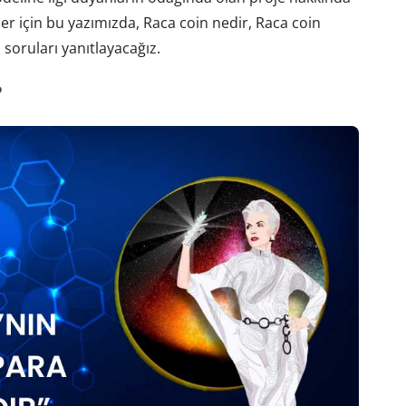
ler için bu yazımızda, Raca coin nedir, Raca coin
 soruları yanıtlayacağız.
?