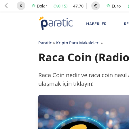
(%0.15)
47.70
Dolar
Euro
HABERLER
RE
Paratic
»
Kripto Para Makaleleri
»
Raca Coin (Radio 
Raca Coin nedir ve raca coin nasıl 
ulaşmak için tıklayın!