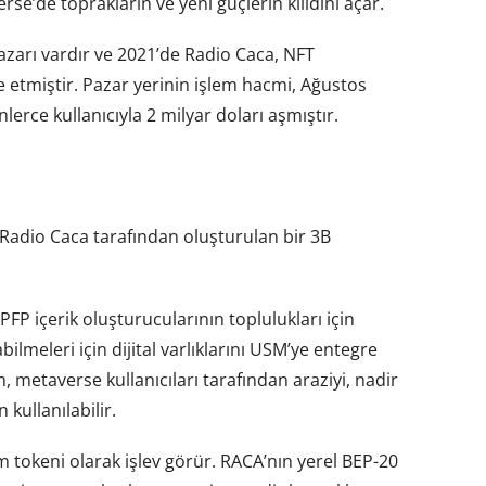
se’de toprakların ve yeni güçlerin kilidini açar.
zarı vardır ve 2021’de Radio Caca, NFT
e etmiştir. Pazar yerinin işlem hacmi, Ağustos
erce kullanıcıyla 2 milyar doları aşmıştır.
Radio Caca tarafından oluşturulan bir 3B
PFP içerik oluşturucularının toplulukları için
meleri için dijital varlıklarını USM’ye entegre
 metaverse kullanıcıları tarafından araziyi, nadir
 kullanılabilir.
tokeni olarak işlev görür. RACA’nın yerel BEP-20