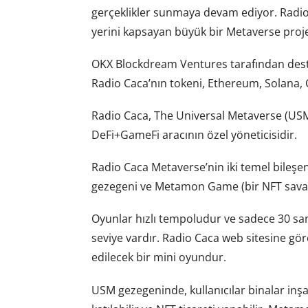
gerçeklikler sunmaya devam ediyor. Radio
yerini kapsayan büyük bir Metaverse proje
OKX Blockdream Ventures tarafından deste
Radio Caca’nın tokeni, Ethereum, Solana, 
Radio Caca, The Universal Metaverse (US
DeFi+GameFi aracının özel yöneticisidir.
Radio Caca Metaverse’nin iki temel bileşen
gezegeni ve Metamon Game (bir NFT savaş 
Oyunlar hızlı tempoludur ve sadece 30 saniy
seviye vardır. Radio Caca web sitesine g
edilecek bir mini oyundur.
USM gezegeninde, kullanıcılar binalar inşa 