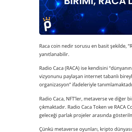
Raca coin nedir sorusu en basit şekilde, “R
yanıtlanabilir.
Radio Caca (RACA) ise kendisini “dünyanın
vizyonunu paylaşan internet tabanlı bireyl
organizasyon” ifadeleriyle tanımlamaktadı
Radio Caca, NFT’ler, metaverse ve diğer bir
çıkmaktadır. Radio Caca Token ve RACA Coi
geleceği parlak projeler arasında gösteril
Çünkü metaverse oyunları, kripto dünyasın