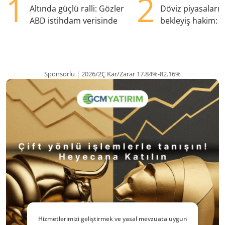
1
2
Altında güçlü ralli: Gözler
Döviz piyasaları
ABD istihdam verisinde
bekleyiş hakim: Y
pozisyondan kaçı
Sponsorlu | 2026/2Ç Kar/Zarar 17.84%-82.16%
Hizmetlerimizi geliştirmek ve yasal mevzuata uygun