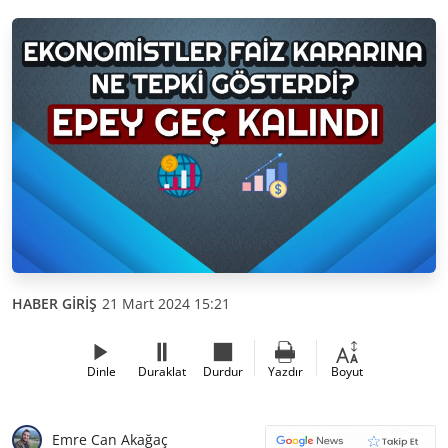
HABER GİRİŞ
21 Mart 2024 15:21
Dinle
Duraklat
Durdur
Yazdır
Boyut
Emre Can Akağaç