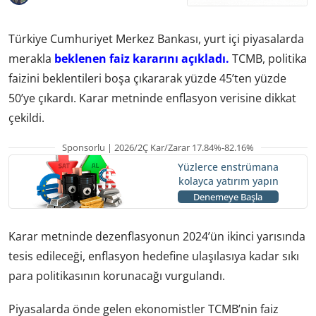
Türkiye Cumhuriyet Merkez Bankası, yurt içi piyasalarda
merakla
beklenen faiz kararını açıkladı.
TCMB, politika
faizini beklentileri boşa çıkararak yüzde 45’ten yüzde
50’ye çıkardı. Karar metninde enflasyon verisine dikkat
çekildi.
Sponsorlu | 2026/2Ç Kar/Zarar 17.84%-82.16%
Yüzlerce enstrümana
kolayca yatırım yapın
Denemeye Başla
Karar metninde dezenflasyonun 2024’ün ikinci yarısında
tesis edileceği, enflasyon hedefine ulaşılasıya kadar sıkı
para politikasının korunacağı vurgulandı.
Piyasalarda önde gelen ekonomistler TCMB’nin faiz