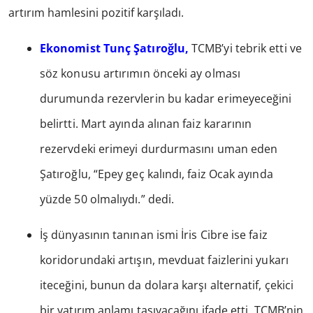
artırım hamlesini pozitif karşıladı.
Ekonomist Tunç Şatıroğlu,
TCMB’yi tebrik etti ve
söz konusu artırımın önceki ay olması
durumunda rezervlerin bu kadar erimeyeceğini
belirtti. Mart ayında alınan faiz kararının
rezervdeki erimeyi durdurmasını uman eden
Şatıroğlu, “Epey geç kalındı, faiz Ocak ayında
yüzde 50 olmalıydı.” dedi.
İş dünyasının tanınan ismi İris Cibre ise faiz
koridorundaki artışın, mevduat faizlerini yukarı
iteceğini, bunun da dolara karşı alternatif, çekici
bir yatırım anlamı taşıyacağını ifade etti. TCMB’nin