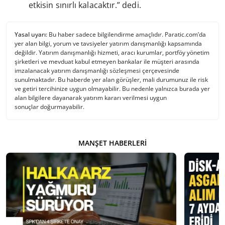
etkisin sınırlı kalacaktır.” dedi.
Yasal uyarı:
Bu haber sadece bilgilendirme amaçlıdır. Paratic.com’da
yer alan bilgi, yorum ve tavsiyeler yatırım danışmanlığı kapsamında
değildir. Yatırım danışmanlığı hizmeti, aracı kurumlar, portföy yönetim
şirketleri ve mevduat kabul etmeyen bankalar ile müşteri arasında
imzalanacak yatırım danışmanlığı sözleşmesi çerçevesinde
sunulmaktadır. Bu haberde yer alan görüşler, mali durumunuz ile risk
ve getiri tercihinize uygun olmayabilir. Bu nedenle yalnızca burada yer
alan bilgilere dayanarak yatırım kararı verilmesi uygun
sonuçlar doğurmayabilir.
MANŞET HABERLERI