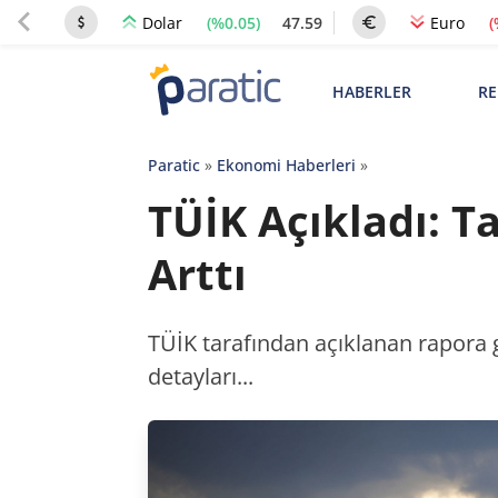
(%0.05)
47.59
(
Dolar
Euro
HABERLER
RE
Paratic
»
Ekonomi Haberleri
»
TÜİK Açıkladı: 
Arttı
TÜİK tarafından açıklanan rapora 
detayları...