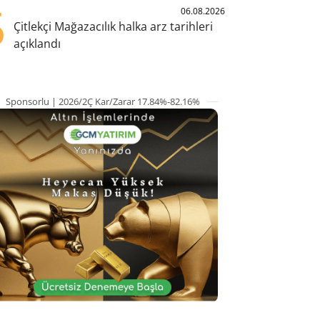
5
06.08.2026
Çitlekçi Mağazacılık halka arz tarihleri
açıklandı
Sponsorlu | 2026/2Ç Kar/Zarar 17.84%-82.16%