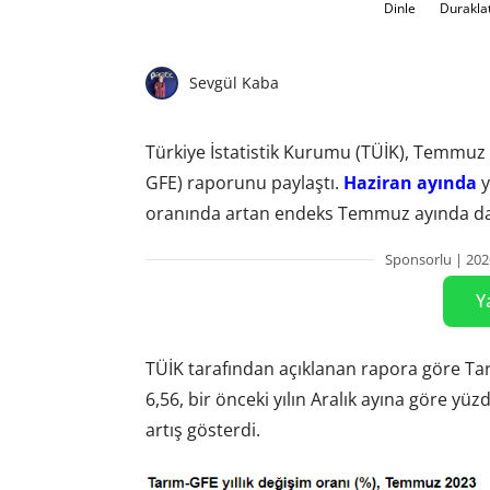
Dinle
Durakla
Sevgül Kaba
Türkiye İstatistik Kurumu (TÜİK), Temmuz a
GFE) raporunu paylaştı.
Haziran ayında
y
oranında artan endeks Temmuz ayında da 
Sponsorlu | 202
Y
TÜİK tarafından açıklanan rapora göre Tar
6,56, bir önceki yılın Aralık ayına göre yüz
artış gösterdi.