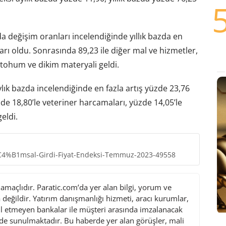
da değişim oranları incelendiğinde yıllık bazda en
arı oldu. Sonrasında 89,23 ile diğer mal ve hizmetler,
 tohum ve dikim materyali geldi.
lık bazda incelendiğinde en fazla artış yüzde 23,76
zde 18,80’le veteriner harcamaları, yüzde 14,05’le
eldi.
r%C4%B1msal-Girdi-Fiyat-Endeksi-Temmuz-2023-49558
maçlıdır. Paratic.com’da yer alan bilgi, yorum ve
değildir. Yatırım danışmanlığı hizmeti, aracı kurumlar,
l etmeyen bankalar ile müşteri arasında imzalanacak
de sunulmaktadır. Bu haberde yer alan görüşler, mali