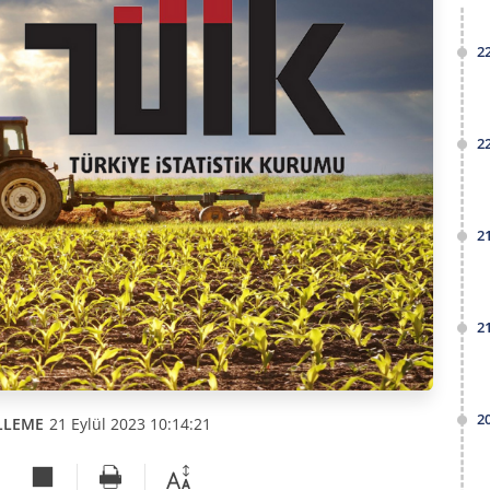
2
2
2
2
2
LLEME
21 Eylül 2023 10:14:21