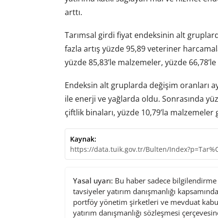
arttı.
Tarımsal girdi fiyat endeksinin alt gruplar
fazla artış yüzde 95,89 veteriner harcamal
yüzde 85,83’le malzemeler, yüzde 66,78’le
Endeksin alt gruplarda değişim oranları ay
ile enerji ve yağlarda oldu. Sonrasında yü
çiftlik binaları, yüzde 10,79’la malzemeler g
Kaynak:
https://data.tuik.gov.tr/Bulten/Index?p=Ta
Yasal uyarı:
Bu haber sadece bilgilendirme a
tavsiyeler yatırım danışmanlığı kapsamında 
portföy yönetim şirketleri ve mevduat kabu
yatırım danışmanlığı sözleşmesi çerçevesin