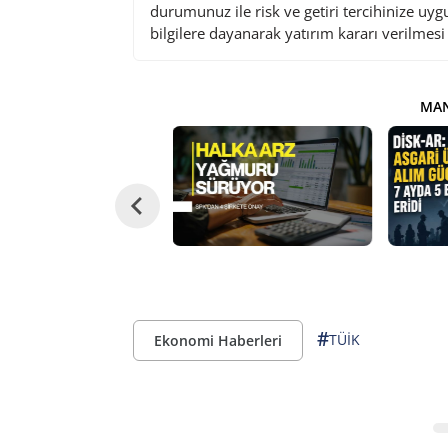
durumunuz ile risk ve getiri tercihinize uy
bilgilere dayanarak yatırım kararı verilmes
MAN
#
TÜİK
Ekonomi Haberleri