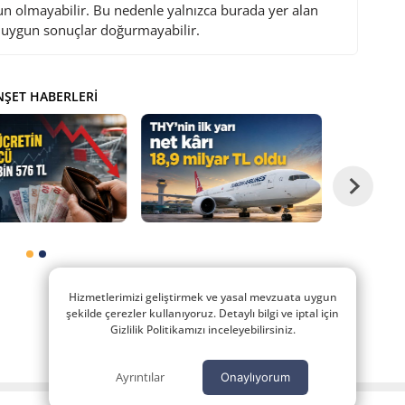
gun olmayabilir. Bu nedenle yalnızca burada yer alan
i uygun sonuçlar doğurmayabilir.
ŞET HABERLERI
Hizmetlerimizi geliştirmek ve yasal mevzuata uygun
şekilde çerezler kullanıyoruz. Detaylı bilgi ve iptal için
Gizlilik Politikamızı inceleyebilirsiniz.
Ayrıntılar
Onaylıyorum