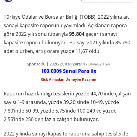
Türkiye Odalar ve Borsalar Birliği (TOBB), 2022 yılına ait
sanayi kapasite raporunu yayımladı. Açıklanan rapora
göre 2022 yılı sonu itibarıyla
95.804
geçerli sanayi
kapasite raporu bulunuyor. Bu sayı 2021 yılında 85.790
adet olurken, artış oranı yüzde 11,67 oldu.
Sponsorlu | 2026/2Ç Kar/Zarar 17.84%-82.16%
100.000$ Sanal Para ile
Risk Almadan Deneyim Kazanın
Raporun hazırlandığı tesislerin yüzde 44,70’inde çalışan
sayısı 1-9 arasında, yüzde 39,20’sinde 10-49, yüzde
7,80’inde 50-99, yüzde 5,75’inde 100-249 ve yüzde
2,55’inde 250’den fazla çalışan bulunuyor.
2022 yılında sanayi kapasite raporuna sahip tesislerde