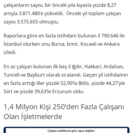
çalışanların sayısı, bir önceki yıla kıyasla yüzde 8,27
artışla 3.871.480’e yükseldi. Önceki yıl toplam çalışan
sayısı 3.575.655 olmuştu.
Raporlara göre en fazla istihdam bulunan il 790.646 ile
İstanbul olurken onu Bursa, İzmir, Kocaeli ve Ankara
izledi.
En az çalışan bulunan ilk beş il Iğdır, Hakkari, Ardahan,
Tunceli ve Bayburt olarak sıralandı. Geçen yıl istihdamın
en fazla arttığı iller yüzde 52,90’la Bitlis, yüzde 44,27’yle
Siirt ve yüzde 39,63’le Erzurum oldu.
1,4 Milyon Kişi 250’den Fazla Çalışanı
Olan İşletmelerde