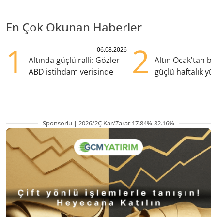
En Çok Okunan Haberler
1
2
06.08.2026
Altında güçlü ralli: Gözler
Altın Ocak'tan b
ABD istihdam verisinde
güçlü haftalık yük
hazırlanıyor
Sponsorlu | 2026/2Ç Kar/Zarar 17.84%-82.16%