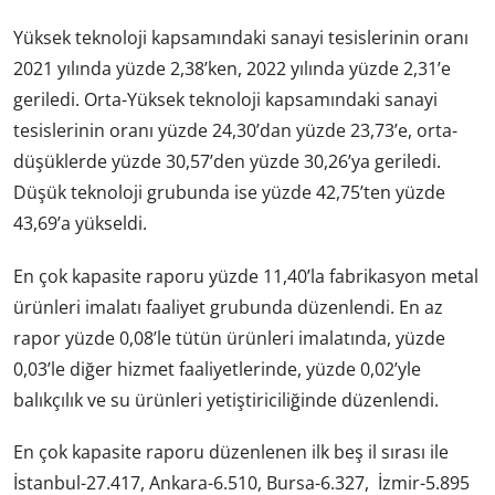
Yüksek teknoloji kapsamındaki sanayi tesislerinin oranı
2021 yılında yüzde 2,38’ken, 2022 yılında yüzde 2,31’e
geriledi. Orta-Yüksek teknoloji kapsamındaki sanayi
tesislerinin oranı yüzde 24,30’dan yüzde 23,73’e, orta-
düşüklerde yüzde 30,57’den yüzde 30,26’ya geriledi.
Düşük teknoloji grubunda ise yüzde 42,75’ten yüzde
43,69’a yükseldi.
En çok kapasite raporu yüzde 11,40’la fabrikasyon metal
ürünleri imalatı faaliyet grubunda düzenlendi. En az
rapor yüzde 0,08’le tütün ürünleri imalatında, yüzde
0,03’le diğer hizmet faaliyetlerinde, yüzde 0,02’yle
balıkçılık ve su ürünleri yetiştiriciliğinde düzenlendi.
En çok kapasite raporu düzenlenen ilk beş il sırası ile
İstanbul-27.417, Ankara-6.510, Bursa-6.327, İzmir-5.895