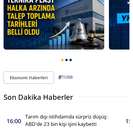
#
TOBB
Ekonomi Haberleri
Son Dakika Haberler
Tarım dışı istihdamda sürpriz düşüş:
16:00
15
ABD'de 23 bin kişi işini kaybetti