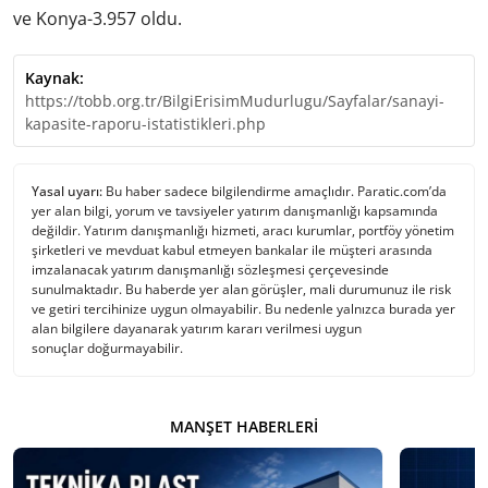
ve Konya-3.957 oldu.
Kaynak:
https://tobb.org.tr/BilgiErisimMudurlugu/Sayfalar/sanayi-
kapasite-raporu-istatistikleri.php
Yasal uyarı:
Bu haber sadece bilgilendirme amaçlıdır. Paratic.com’da
yer alan bilgi, yorum ve tavsiyeler yatırım danışmanlığı kapsamında
değildir. Yatırım danışmanlığı hizmeti, aracı kurumlar, portföy yönetim
şirketleri ve mevduat kabul etmeyen bankalar ile müşteri arasında
imzalanacak yatırım danışmanlığı sözleşmesi çerçevesinde
sunulmaktadır. Bu haberde yer alan görüşler, mali durumunuz ile risk
ve getiri tercihinize uygun olmayabilir. Bu nedenle yalnızca burada yer
alan bilgilere dayanarak yatırım kararı verilmesi uygun
sonuçlar doğurmayabilir.
MANŞET HABERLERI