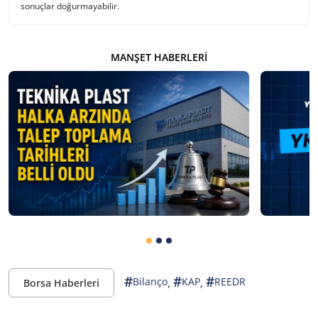
sonuçlar doğurmayabilir.
MANŞET HABERLERI
#
#
#
,
,
Bilanço
KAP
REEDR
Borsa Haberleri