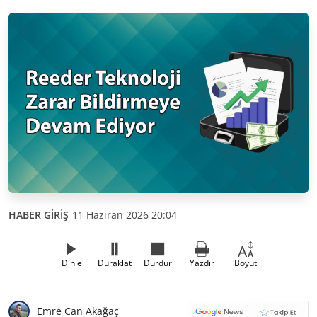
HABER GİRİŞ
11 Haziran 2026 20:04
Dinle
Duraklat
Durdur
Yazdır
Boyut
Emre Can Akağaç