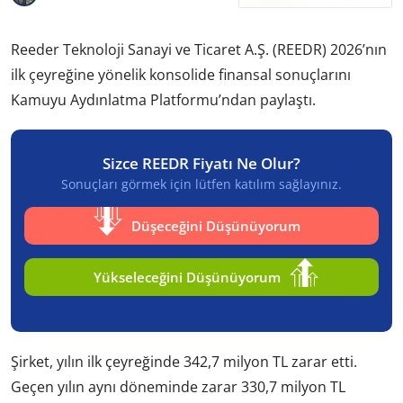
Reeder Teknoloji Sanayi ve Ticaret A.Ş. (REEDR) 2026’nın
ilk çeyreğine yönelik konsolide finansal sonuçlarını
Kamuyu Aydınlatma Platformu’ndan paylaştı.
Sizce REEDR Fiyatı Ne Olur?
Sonuçları görmek için lütfen katılım sağlayınız.
Düşeceğini Düşünüyorum
Yükseleceğini Düşünüyorum
Şirket, yılın ilk çeyreğinde 342,7 milyon TL zarar etti.
Geçen yılın aynı döneminde zarar 330,7 milyon TL