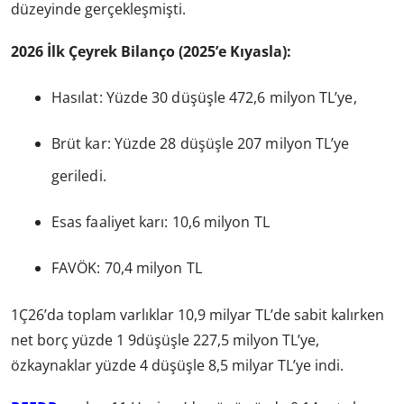
düzeyinde gerçekleşmişti.
2026 İlk Çeyrek Bilanço (2025’e Kıyasla):
Hasılat: Yüzde 30 düşüşle 472,6 milyon TL’ye,
Brüt kar: Yüzde 28 düşüşle 207 milyon TL’ye
geriledi.
Esas faaliyet karı: 10,6 milyon TL
FAVÖK: 70,4 milyon TL
1Ç26’da toplam varlıklar 10,9 milyar TL’de sabit kalırken
net borç yüzde 1 9düşüşle 227,5 milyon TL’ye,
özkaynaklar yüzde 4 düşüşle 8,5 milyar TL’ye indi.