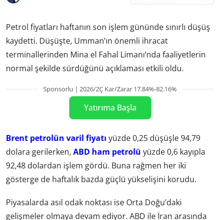
Petrol fiyatları haftanın son işlem gününde sınırlı düşüş
kaydetti. Düşüşte, Umman’ın önemli ihracat
terminallerinden Mina el Fahal Limanı’nda faaliyetlerin
normal şekilde sürdüğünü açıklaması etkili oldu.
Sponsorlu | 2026/2Ç Kar/Zarar 17.84%-82.16%
Yatırıma Başla
Brent petrolün varil fiyatı
yüzde 0,25 düşüşle 94,79
dolara gerilerken,
ABD ham petrolü
yüzde 0,6 kayıpla
92,48 dolardan işlem gördü. Buna rağmen her iki
gösterge de haftalık bazda güçlü yükselişini korudu.
Piyasalarda asıl odak noktası ise Orta Doğu’daki
gelişmeler olmaya devam ediyor. ABD ile İran arasında