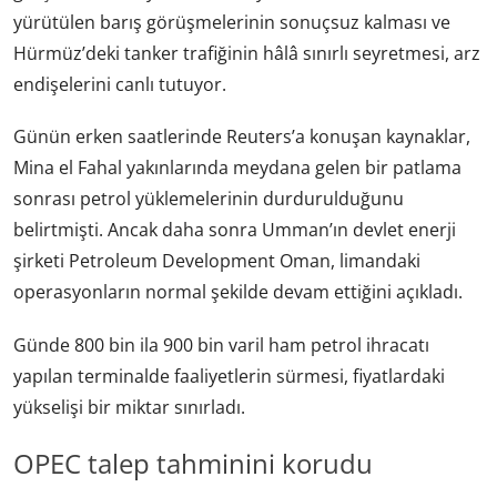
yürütülen barış görüşmelerinin sonuçsuz kalması ve
Hürmüz’deki tanker trafiğinin hâlâ sınırlı seyretmesi, arz
endişelerini canlı tutuyor.
Günün erken saatlerinde Reuters’a konuşan kaynaklar,
Mina el Fahal yakınlarında meydana gelen bir patlama
sonrası petrol yüklemelerinin durdurulduğunu
belirtmişti. Ancak daha sonra Umman’ın devlet enerji
şirketi Petroleum Development Oman, limandaki
operasyonların normal şekilde devam ettiğini açıkladı.
Günde 800 bin ila 900 bin varil ham petrol ihracatı
yapılan terminalde faaliyetlerin sürmesi, fiyatlardaki
yükselişi bir miktar sınırladı.
OPEC talep tahminini korudu