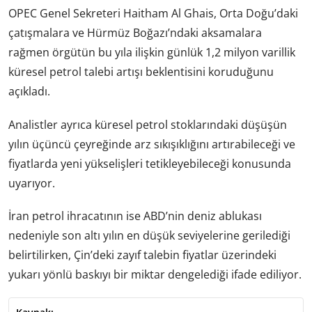
OPEC Genel Sekreteri Haitham Al Ghais, Orta Doğu’daki
çatışmalara ve Hürmüz Boğazı’ndaki aksamalara
rağmen örgütün bu yıla ilişkin günlük 1,2 milyon varillik
küresel petrol talebi artışı beklentisini koruduğunu
açıkladı.
Analistler ayrıca küresel petrol stoklarındaki düşüşün
yılın üçüncü çeyreğinde arz sıkışıklığını artırabileceği ve
fiyatlarda yeni yükselişleri tetikleyebileceği konusunda
uyarıyor.
İran petrol ihracatının ise ABD’nin deniz ablukası
nedeniyle son altı yılın en düşük seviyelerine gerilediği
belirtilirken, Çin’deki zayıf talebin fiyatlar üzerindeki
yukarı yönlü baskıyı bir miktar dengelediği ifade ediliyor.