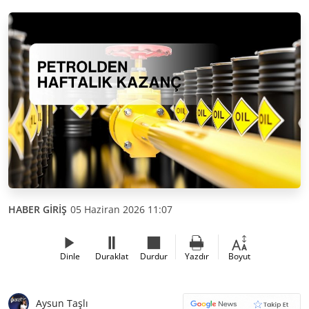
HABER GİRİŞ
05 Haziran 2026 11:07
Dinle
Duraklat
Durdur
Yazdır
Boyut
Aysun Taşlı