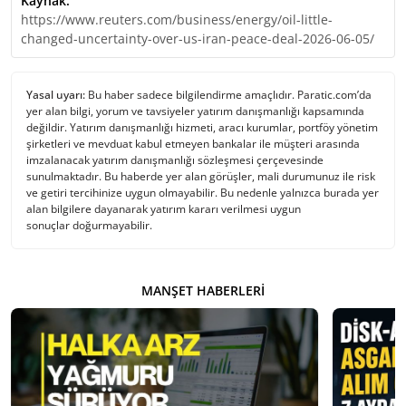
Kaynak:
https://www.reuters.com/business/energy/oil-little-
changed-uncertainty-over-us-iran-peace-deal-2026-06-05/
Yasal uyarı:
Bu haber sadece bilgilendirme amaçlıdır. Paratic.com’da
yer alan bilgi, yorum ve tavsiyeler yatırım danışmanlığı kapsamında
değildir. Yatırım danışmanlığı hizmeti, aracı kurumlar, portföy yönetim
şirketleri ve mevduat kabul etmeyen bankalar ile müşteri arasında
imzalanacak yatırım danışmanlığı sözleşmesi çerçevesinde
sunulmaktadır. Bu haberde yer alan görüşler, mali durumunuz ile risk
ve getiri tercihinize uygun olmayabilir. Bu nedenle yalnızca burada yer
alan bilgilere dayanarak yatırım kararı verilmesi uygun
sonuçlar doğurmayabilir.
MANŞET HABERLERI