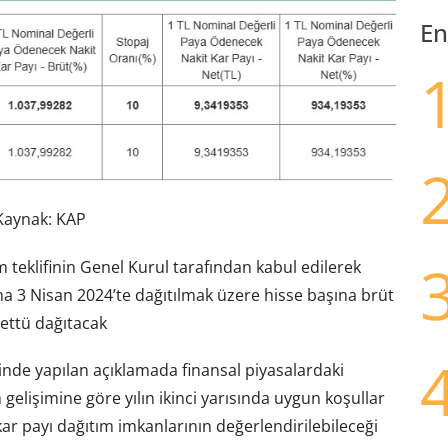
En
Kaynak: KAP
 teklifinin Genel Kurul tarafından kabul edilerek
rına 3 Nisan 2024’te dağıtılmak üzere hisse başına brüt
ettü dağıtacak
de yapılan açıklamada finansal piyasalardaki
gelişimine göre yılın ikinci yarısında uygun koşullar
 kar payı dağıtım imkanlarının değerlendirilebileceği