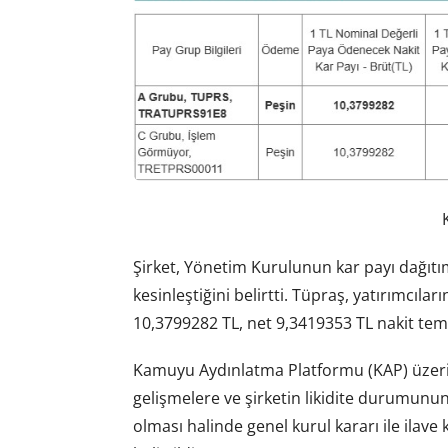
Şirket, Yönetim Kurulunun kar payı dağıtım
kesinleştiğini belirtti. Tüpraş, yatırımcıla
10,3799282 TL, net 9,3419353 TL nakit tem
Kamuyu Aydınlatma Platformu (KAP) üzerin
gelişmelere ve şirketin likidite durumunun 
olması halinde genel kurul kararı ile ilave