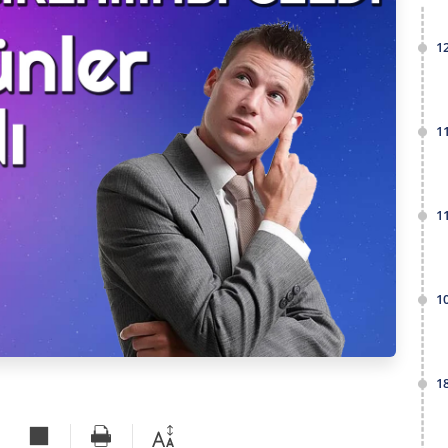
1
1
1
1
1