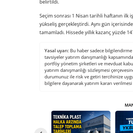
belirtildi.
Seçim sonrası 1 Nisan tarihli haftanın ilk 
yükseliş gerçekleştirdi. Aynı gün içerisind
tamamladı. Hissede yıllık kazanç yüzde 147
Yasal uyarı:
Bu haber sadece bilgilendirme a
tavsiyeler yatırım danışmanlığı kapsamında 
portföy yönetim şirketleri ve mevduat kabu
yatırım danışmanlığı sözleşmesi çerçevesin
durumunuz ile risk ve getiri tercihinize uy
bilgilere dayanarak yatırım kararı verilmes
MAN