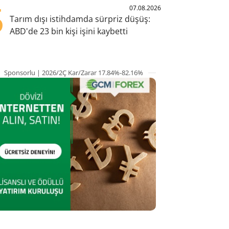
5
07.08.2026
Tarım dışı istihdamda sürpriz düşüş:
ABD'de 23 bin kişi işini kaybetti
Sponsorlu | 2026/2Ç Kar/Zarar 17.84%-82.16%