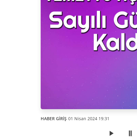
HABER GİRİŞ
01 Nisan 2024 19:31