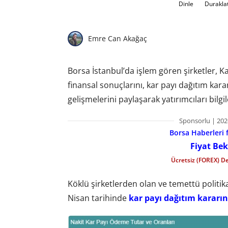
Dinle
Durakla
Emre Can Akağaç
Borsa İstanbul’da işlem gören şirketler,
finansal sonuçlarını, kar payı dağıtım kararla
gelişmelerini paylaşarak yatırımcıları bilgi
Sponsorlu | 202
Borsa Haberleri f
Fiyat Bek
Ücretsiz (FOREX) D
Köklü şirketlerden olan ve temettü politika
Nisan tarihinde
kar payı dağıtım kararın