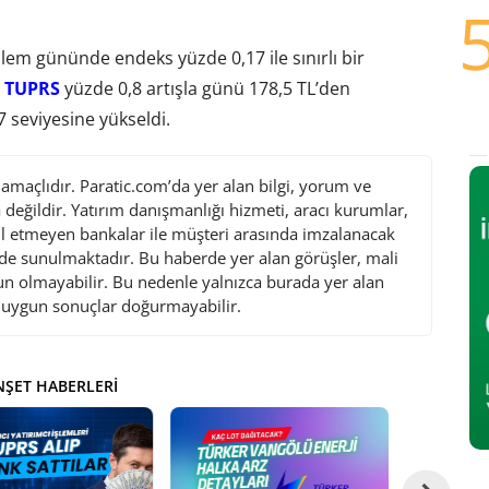
işlem gününde endeks yüzde 0,17 ile sınırlı bir
e
TUPRS
yüzde 0,8 artışla günü 178,5 TL’den
 seviyesine yükseldi.
maçlıdır. Paratic.com’da yer alan bilgi, yorum ve
değildir. Yatırım danışmanlığı hizmeti, aracı kurumlar,
l etmeyen bankalar ile müşteri arasında imzalanacak
de sunulmaktadır. Bu haberde yer alan görüşler, mali
gun olmayabilir. Bu nedenle yalnızca burada yer alan
i uygun sonuçlar doğurmayabilir.
ŞET HABERLERI