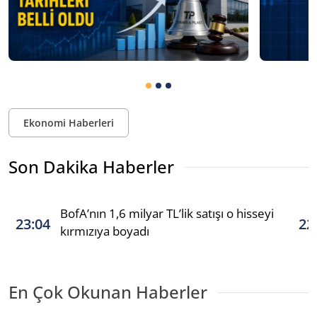
Ekonomi Haberleri
Son Dakika Haberler
BofA’nın 1,6 milyar TL’lik satışı o hisseyi
23:04
22
kırmızıya boyadı
En Çok Okunan Haberler