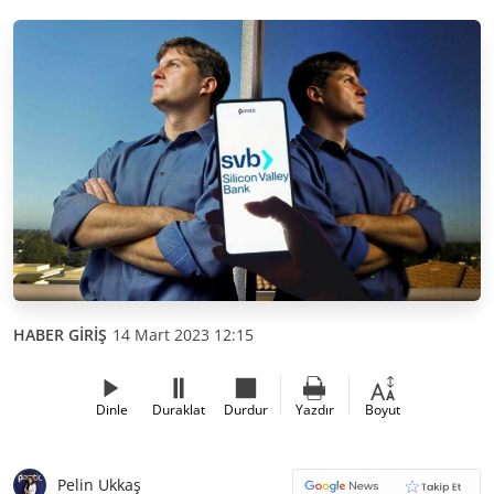
HABER GİRİŞ
14 Mart 2023 12:15
Dinle
Duraklat
Durdur
Yazdır
Boyut
Pelin Ukkaş