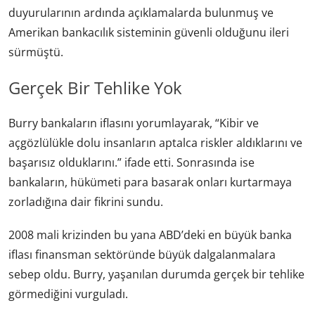
duyurularının ardında açıklamalarda bulunmuş ve
Amerikan bankacılık sisteminin güvenli olduğunu ileri
sürmüştü.
Gerçek Bir Tehlike Yok
Burry bankaların iflasını yorumlayarak, “Kibir ve
açgözlülükle dolu insanların aptalca riskler aldıklarını ve
başarısız olduklarını.” ifade etti. Sonrasında ise
bankaların, hükümeti para basarak onları kurtarmaya
zorladığına dair fikrini sundu.
2008 mali krizinden bu yana ABD’deki en büyük banka
iflası finansman sektöründe büyük dalgalanmalara
sebep oldu. Burry, yaşanılan durumda gerçek bir tehlike
görmediğini vurguladı.