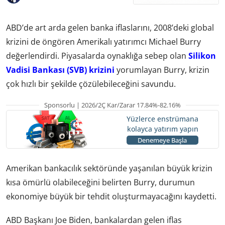
ABD’de art arda gelen banka iflaslarını, 2008’deki global
krizini de öngören Amerikalı yatırımcı Michael Burry
değerlendirdi. Piyasalarda oynaklığa sebep olan
Silikon
Vadisi Bankası (SVB) krizini
yorumlayan Burry, krizin
çok hızlı bir şekilde çözülebileceğini savundu.
Sponsorlu | 2026/2Ç Kar/Zarar 17.84%-82.16%
Yüzlerce enstrümana
kolayca yatırım yapın
Denemeye Başla
Amerikan bankacılık sektöründe yaşanılan büyük krizin
kısa ömürlü olabileceğini belirten Burry, durumun
ekonomiye büyük bir tehdit oluşturmayacağını kaydetti.
ABD Başkanı Joe Biden, bankalardan gelen iflas