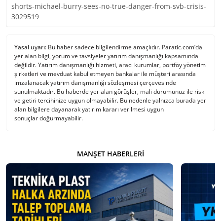
shorts-michael-burry-sees-no-true-danger-from-svb-crisis-
3029519
Yasal uyarı:
Bu haber sadece bilgilendirme amaçlıdır. Paratic.com’da
yer alan bilgi, yorum ve tavsiyeler yatırım danışmanlığı kapsamında
değildir. Yatırım danışmanlığı hizmeti, aracı kurumlar, portföy yönetim
şirketleri ve mevduat kabul etmeyen bankalar ile müşteri arasında
imzalanacak yatırım danışmanlığı sözleşmesi çerçevesinde
sunulmaktadır. Bu haberde yer alan görüşler, mali durumunuz ile risk
ve getiri tercihinize uygun olmayabilir. Bu nedenle yalnızca burada yer
alan bilgilere dayanarak yatırım kararı verilmesi uygun
sonuçlar doğurmayabilir.
MANŞET HABERLERI