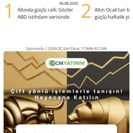
1
2
06.08.2026
Altında güçlü ralli: Gözler
Altın Ocak'tan b
ABD istihdam verisinde
güçlü haftalık yük
hazırlanıyor
Sponsorlu | 2026/2Ç Kar/Zarar 17.84%-82.16%