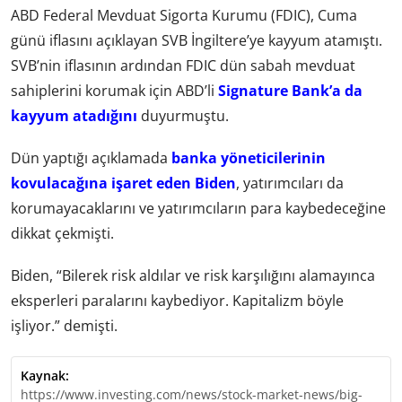
ABD Federal Mevduat Sigorta Kurumu (FDIC), Cuma
günü iflasını açıklayan SVB İngiltere’ye kayyum atamıştı.
SVB’nin iflasının ardından FDIC dün sabah mevduat
sahiplerini korumak için ABD’li
Signature Bank’a da
kayyum atadığını
duyurmuştu.
Dün yaptığı açıklamada
banka yöneticilerinin
kovulacağına işaret eden Biden
, yatırımcıları da
korumayacaklarını ve yatırımcıların para kaybedeceğine
dikkat çekmişti.
Biden, “Bilerek risk aldılar ve risk karşılığını alamayınca
eksperleri paralarını kaybediyor. Kapitalizm böyle
işliyor.” demişti.
Kaynak:
https://www.investing.com/news/stock-market-news/big-