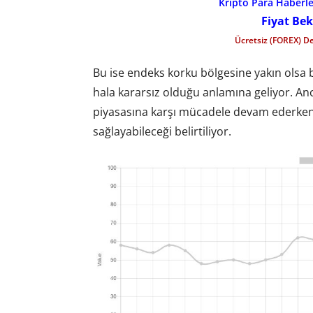
Kripto Para Haberler
Fiyat Bek
Ücretsiz (FOREX) D
Bu ise endeks korku bölgesine yakın olsa 
hala kararsız olduğu anlamına geliyor. An
piyasasına karşı mücadele devam ederken
sağlayabileceği belirtiliyor.