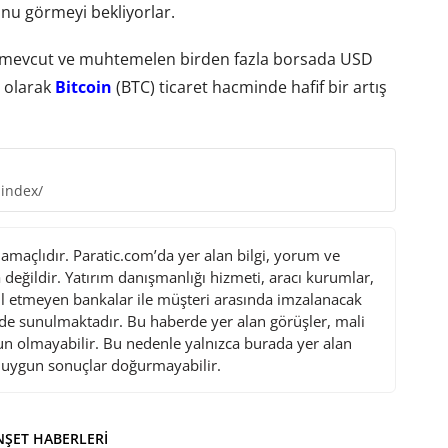
u görmeyi bekliyorlar.
k mevcut ve muhtemelen birden fazla borsada USD
u olarak
Bitcoin
(BTC) ticaret hacminde hafif bir artış
-index/
maçlıdır. Paratic.com’da yer alan bilgi, yorum ve
değildir. Yatırım danışmanlığı hizmeti, aracı kurumlar,
l etmeyen bankalar ile müşteri arasında imzalanacak
de sunulmaktadır. Bu haberde yer alan görüşler, mali
gun olmayabilir. Bu nedenle yalnızca burada yer alan
i uygun sonuçlar doğurmayabilir.
ŞET HABERLERI