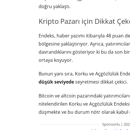
doğru yaklaştı.
Kripto Pazarı için Dikkat Çek
Endeks, haber yazımı itibarıyla 48 puan 
bölgesine yaklaştırıyor. Ayrıca, yatırımcı
davrandıklarını gösteriyor ki bu da son b
ortaya koyuyor.
Bunun yanı sıra, Korku ve Açgözlülük Ende
düşük seviyede
seyretmesi dikkat çekici.
Bitcoin ve altcoin pazarındaki yatırımcıl
nitelendirilen Korku ve Açgözlülük Endeksi
düşmekte ve bu durum nötr olarak kabul e
Sponsorlu | 202