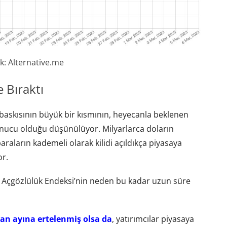
k: Alternative.me
e Bıraktı
 baskısının büyük bir kısmının, heyecanla beklenen
nucu olduğu düşünülüyor. Milyarlarca doların
 paraların kademeli olarak kilidi açıldıkça piyasaya
or.
 Açgözlülük Endeksi’nin neden bu kadar uzun süre
an ayına ertelenmiş olsa da
, yatırımcılar piyasaya