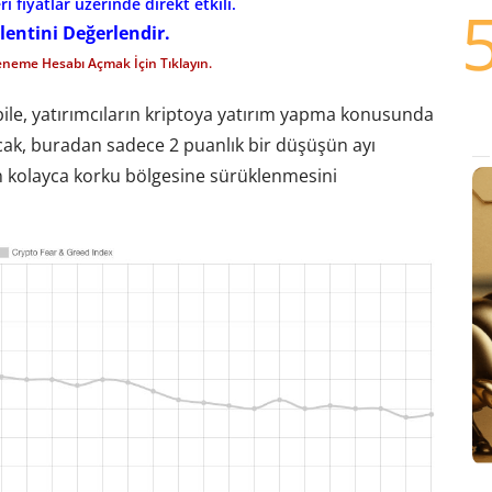
i fiyatlar üzerinde direkt etkili.
lentini Değerlendir.
eneme Hesabı Açmak İçin Tıklayın.
bile, yatırımcıların kriptoya yatırım yapma konusunda
cak, buradan sadece 2 puanlık bir düşüşün ayı
 kolayca korku bölgesine sürüklenmesini