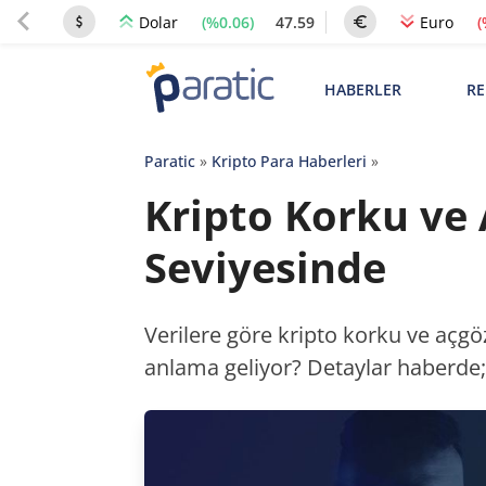
(%0.06)
47.59
(
Dolar
Euro
HABERLER
RE
Paratic
»
Kripto Para Haberleri
»
Kripto Korku ve 
Seviyesinde
Verilere göre kripto korku ve açgö
anlama geliyor? Detaylar haberde;