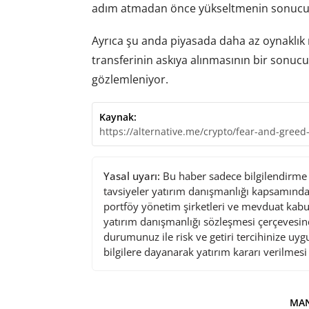
adım atmadan önce yükseltmenin sonucun
Ayrıca şu anda piyasada daha az oynaklı
transferinin askıya alınmasının bir sonuc
gözlemleniyor.
Kaynak:
https://alternative.me/crypto/fear-and-greed
Yasal uyarı:
Bu haber sadece bilgilendirme a
tavsiyeler yatırım danışmanlığı kapsamında 
portföy yönetim şirketleri ve mevduat kabu
yatırım danışmanlığı sözleşmesi çerçevesin
durumunuz ile risk ve getiri tercihinize uy
bilgilere dayanarak yatırım kararı verilmes
MAN