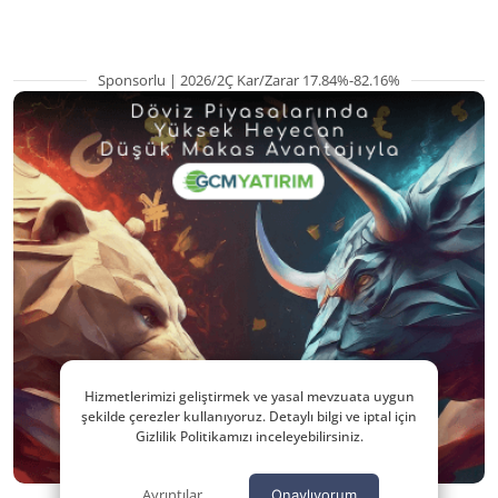
Sponsorlu | 2026/2Ç Kar/Zarar 17.84%-82.16%
Hizmetlerimizi geliştirmek ve yasal mevzuata uygun
şekilde çerezler kullanıyoruz. Detaylı bilgi ve iptal için
Gizlilik Politikamızı inceleyebilirsiniz.
Ayrıntılar
Onaylıyorum