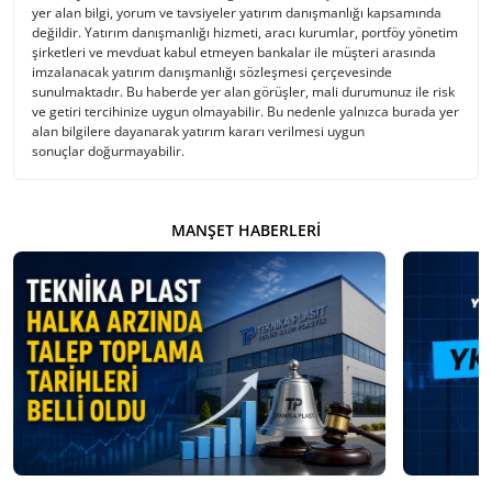
yer alan bilgi, yorum ve tavsiyeler yatırım danışmanlığı kapsamında
değildir. Yatırım danışmanlığı hizmeti, aracı kurumlar, portföy yönetim
şirketleri ve mevduat kabul etmeyen bankalar ile müşteri arasında
imzalanacak yatırım danışmanlığı sözleşmesi çerçevesinde
sunulmaktadır. Bu haberde yer alan görüşler, mali durumunuz ile risk
ve getiri tercihinize uygun olmayabilir. Bu nedenle yalnızca burada yer
alan bilgilere dayanarak yatırım kararı verilmesi uygun
sonuçlar doğurmayabilir.
MANŞET HABERLERI