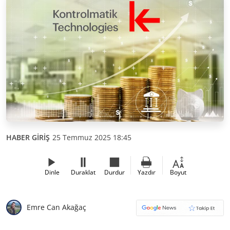
HABER GİRİŞ
25 Temmuz 2025 18:45
Dinle
Duraklat
Durdur
Yazdır
Boyut
Emre Can Akağaç