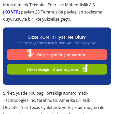
Kontrolmatik Teknoloji Enerji ve Mühendislik A.Ş.
(
KONTR
) payları 25 Temmuz’da paylaşılan sözleşme
duyurusuyla birlikte yükselişe geçti.
Sizce KONTR Fiyatı Ne Olur?
Sonuçları görmek için lütfen katılım sağlayınız.
Düşeceğini Düşünüyorum
Yükseleceğini Düşünüyorum
Şirket, yüzde 100 bağlı ortaklığı Kontrolmatik
Technologies Inc. tarafından, Amerika Birleşik
Devletleri’nin Texas eyaletinde yerleşik bir müşteri ile