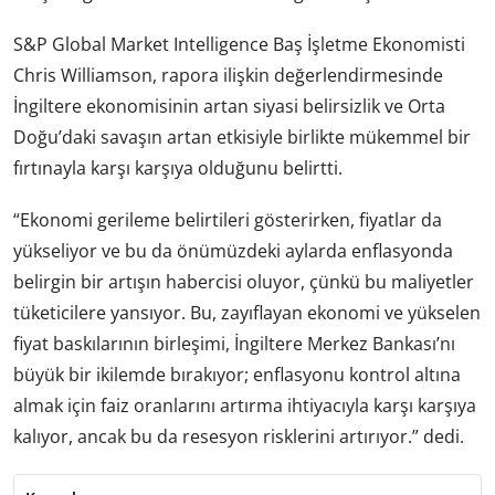
S&P Global Market Intelligence Baş İşletme Ekonomisti
Chris Williamson, rapora ilişkin değerlendirmesinde
İngiltere ekonomisinin artan siyasi belirsizlik ve Orta
Doğu’daki savaşın artan etkisiyle birlikte mükemmel bir
fırtınayla karşı karşıya olduğunu belirtti.
“Ekonomi gerileme belirtileri gösterirken, fiyatlar da
yükseliyor ve bu da önümüzdeki aylarda enflasyonda
belirgin bir artışın habercisi oluyor, çünkü bu maliyetler
tüketicilere yansıyor. Bu, zayıflayan ekonomi ve yükselen
fiyat baskılarının birleşimi, İngiltere Merkez Bankası’nı
büyük bir ikilemde bırakıyor; enflasyonu kontrol altına
almak için faiz oranlarını artırma ihtiyacıyla karşı karşıya
kalıyor, ancak bu da resesyon risklerini artırıyor.” dedi.