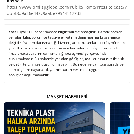
Kaynak:
https://www.pmi.spglobal.com/Public/Home/PressRelease/7
dbbf8d9a26e442c9aabe795441177d3
Yasal uyarı:
Bu haber sadece bilgilendirme amaçlıdır. Paratic.com’da
yer alan bilgi, yorum ve tavsiyeler yatırım danışmanlığı kapsamında
değildir. Yatırım danışmanlığı hizmeti, aracı kurumlar, portföy yönetim
şirketleri ve mevduat kabul etmeyen bankalar ile müşteri arasında
imzalanacak yatırım danışmanlığı sözleşmesi çerçevesinde
sunulmaktadır. Bu haberde yer alan görüşler, mali durumunuz ile risk
ve getiri tercihinize uygun olmayabilir. Bu nedenle yalnızca burada yer
alan bilgilere dayanarak yatırım kararı verilmesi uygun
sonuçlar doğurmayabilir.
MANŞET HABERLERI