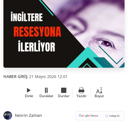
HABER GİRİŞ
21 Mayıs 2026 12:01
Dinle
Duraklat
Durdur
Yazdır
Boyut
Nesrin Zaman