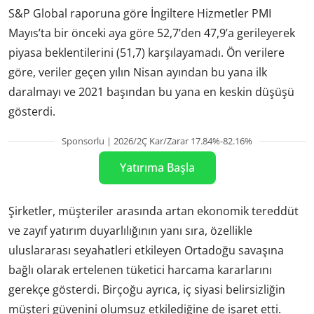
S&P Global raporuna göre İngiltere Hizmetler PMI
Mayıs’ta bir önceki aya göre 52,7’den 47,9’a gerileyerek
piyasa beklentilerini (51,7) karşılayamadı. Ön verilere
göre, veriler geçen yılın Nisan ayından bu yana ilk
daralmayı ve 2021 başından bu yana en keskin düşüşü
gösterdi.
Sponsorlu | 2026/2Ç Kar/Zarar 17.84%-82.16%
Yatırıma Başla
Şirketler, müşteriler arasında artan ekonomik tereddüt
ve zayıf yatırım duyarlılığının yanı sıra, özellikle
uluslararası seyahatleri etkileyen Ortadoğu savaşına
bağlı olarak ertelenen tüketici harcama kararlarını
gerekçe gösterdi. Birçoğu ayrıca, iç siyasi belirsizliğin
müşteri güvenini olumsuz etkilediğine de işaret etti.