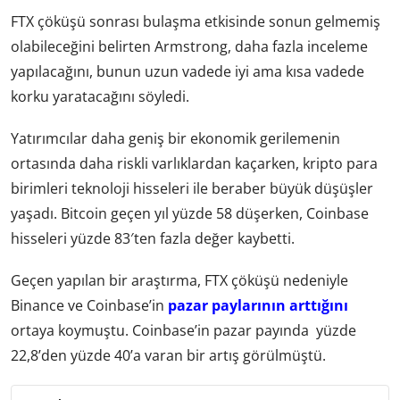
FTX çöküşü sonrası bulaşma etkisinde sonun gelmemiş
olabileceğini belirten Armstrong, daha fazla inceleme
yapılacağını, bunun uzun vadede iyi ama kısa vadede
korku yaratacağını söyledi.
Yatırımcılar daha geniş bir ekonomik gerilemenin
ortasında daha riskli varlıklardan kaçarken, kripto para
birimleri teknoloji hisseleri ile beraber büyük düşüşler
yaşadı. Bitcoin geçen yıl yüzde 58 düşerken, Coinbase
hisseleri yüzde 83′ten fazla değer kaybetti.
Geçen yapılan bir araştırma, FTX çöküşü nedeniyle
Binance ve Coinbase’in
pazar paylarının arttığını
ortaya koymuştu. Coinbase’in pazar payında yüzde
22,8’den yüzde 40’a varan bir artış görülmüştü.