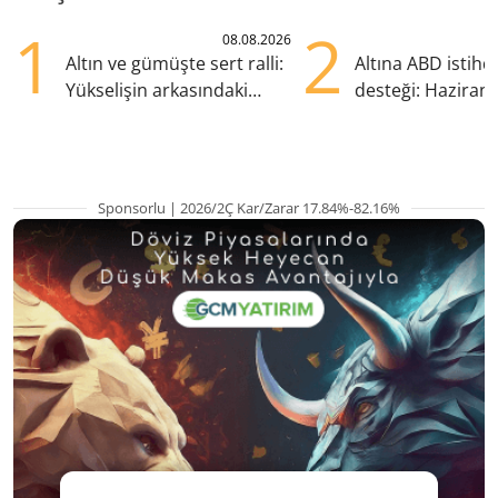
1
2
08.08.2026
Altın ve gümüşte sert ralli:
Altına ABD istih
Yükselişin arkasındaki
desteği: Haziran
kritik etkenler
yana en yüksek s
Sponsorlu | 2026/2Ç Kar/Zarar 17.84%-82.16%