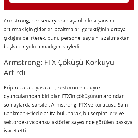
Armstrong, her senaryoda başarılı olma şansını
artırmak için giderleri azaltmaları gerektiğinin ortaya
çıktığını belirterek, bunu personel sayısını azaltmaktan
başka bir yolu olmadığını söyledi.
Armstrong: FTX Çöküşü Korkuyu
Artırdı
Kripto para piyasaları , sektörün en büyük
oyuncularından biri olan FTX’in çöküşünün ardından
son aylarda sarsıldı. Armstrong, FTX ve kurucusu Sam
Bankman-Fried’e atıfta bulunarak, bu serpintilere ve
sektördeki vicdansız aktörler sayesinde görülen baskıya
işaret etti.