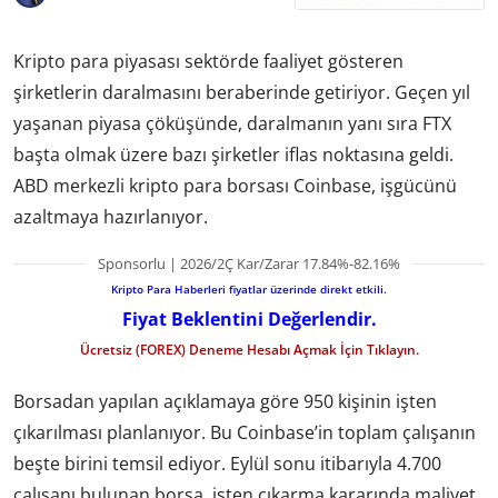
Kripto para piyasası sektörde faaliyet gösteren
şirketlerin daralmasını beraberinde getiriyor. Geçen yıl
yaşanan piyasa çöküşünde, daralmanın yanı sıra FTX
başta olmak üzere bazı şirketler iflas noktasına geldi.
ABD merkezli kripto para borsası Coinbase, işgücünü
azaltmaya hazırlanıyor.
Sponsorlu | 2026/2Ç Kar/Zarar 17.84%-82.16%
Kripto Para Haberleri fiyatlar üzerinde direkt etkili.
Fiyat Beklentini Değerlendir.
Ücretsiz (FOREX) Deneme Hesabı Açmak İçin Tıklayın.
Borsadan yapılan açıklamaya göre 950 kişinin işten
çıkarılması planlanıyor. Bu Coinbase’in toplam çalışanın
beşte birini temsil ediyor. Eylül sonu itibarıyla 4.700
çalışanı bulunan borsa, işten çıkarma kararında maliyet