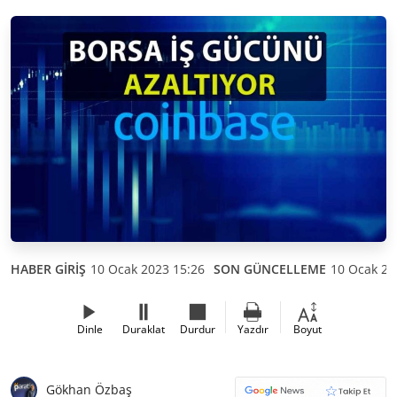
HABER GİRİŞ
10 Ocak 2023 15:26
SON GÜNCELLEME
10 Ocak 20
Dinle
Duraklat
Durdur
Yazdır
Boyut
Gökhan Özbaş