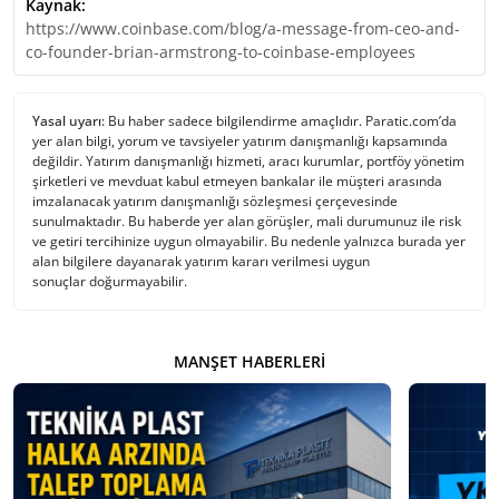
Kaynak:
https://www.coinbase.com/blog/a-message-from-ceo-and-
co-founder-brian-armstrong-to-coinbase-employees
Yasal uyarı:
Bu haber sadece bilgilendirme amaçlıdır. Paratic.com’da
yer alan bilgi, yorum ve tavsiyeler yatırım danışmanlığı kapsamında
değildir. Yatırım danışmanlığı hizmeti, aracı kurumlar, portföy yönetim
şirketleri ve mevduat kabul etmeyen bankalar ile müşteri arasında
imzalanacak yatırım danışmanlığı sözleşmesi çerçevesinde
sunulmaktadır. Bu haberde yer alan görüşler, mali durumunuz ile risk
ve getiri tercihinize uygun olmayabilir. Bu nedenle yalnızca burada yer
alan bilgilere dayanarak yatırım kararı verilmesi uygun
sonuçlar doğurmayabilir.
MANŞET HABERLERI