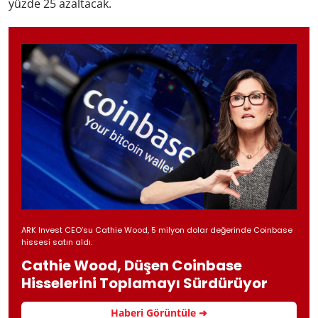
yüzde 25 azaltacak.
ARK Invest CEO’su Cathie Wood, 5 milyon dolar değerinde Coinbase
hissesi satın aldı.
Cathie Wood, Düşen Coinbase
Hisselerini Toplamayı Sürdürüyor
Haberi Görüntüle ➜