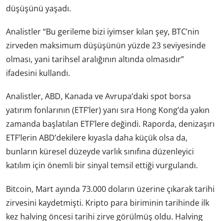
düşüşünü yaşadı.
Analistler “Bu gerileme bizi iyimser kılan şey, BTC’nin
zirveden maksimum düşüşünün yüzde 23 seviyesinde
olması, yani tarihsel aralığının altında olmasıdır”
ifadesini kullandı.
Analistler, ABD, Kanada ve Avrupa’daki spot borsa
yatırım fonlarının (ETF’ler) yanı sıra Hong Kong’da yakın
zamanda başlatılan ETF’lere değindi. Raporda, denizaşırı
ETF’lerin ABD’dekilere kıyasla daha küçük olsa da,
bunların küresel düzeyde varlık sınıfına düzenleyici
katılım için önemli bir sinyal temsil ettiği vurgulandı.
Bitcoin, Mart ayında 73.000 doların üzerine çıkarak tarihi
zirvesini kaydetmişti. Kripto para biriminin tarihinde ilk
kez halving öncesi tarihi zirve görülmüş oldu. Halving