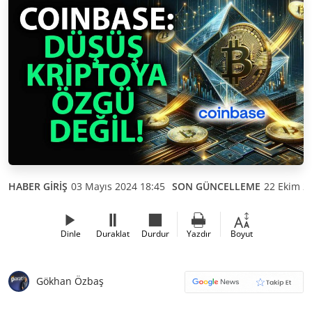
HABER GİRİŞ
03 Mayıs 2024 18:45
SON GÜNCELLEME
22 Ekim 2
Dinle
Duraklat
Durdur
Yazdır
Boyut
Gökhan Özbaş