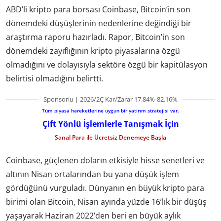
ABD’li kripto para borsası Coinbase, Bitcoin’in son
dönemdeki düşüşlerinin nedenlerine değindiği bir
araştırma raporu hazırladı. Rapor, Bitcoin’in son
dönemdeki zayıflığının kripto piyasalarına özgü
olmadığını ve dolayısıyla sektöre özgü bir kapitülasyon
belirtisi olmadığını belirtti.
Sponsorlu | 2026/2Ç Kar/Zarar 17.84%-82.16%
Tüm piyasa hareketlerine uygun bir yatırım stratejisi var.
Çift Yönlü İşlemlerle Tanışmak İçin
Sanal Para ile Ücretsiz Denemeye Başla
Coinbase, güçlenen doların etkisiyle hisse senetleri ve
altının Nisan ortalarından bu yana düşük işlem
gördüğünü vurguladı. Dünyanın en büyük kripto para
birimi olan Bitcoin, Nisan ayında yüzde 16’lık bir düşüş
yaşayarak Haziran 2022’den beri en büyük aylık