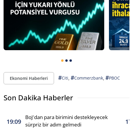
#
#
#
,
,
Citi
Commerzbank
PBOC
Ekonomi Haberleri
Son Dakika Haberler
BoJ'dan para birimini destekleyecek
19:09
17
sürpriz bir adım gelmedi