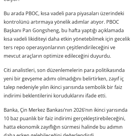
Bu arada PBOC, kısa vadeli para piyasaları üzerindeki
kontrolünü artırmaya yönelik adımlar atıyor. PBOC
Başkanı Pan Gongsheng, bu hafta yaptığı açıklamada
kısa vadeli likiditeyi daha etkin yönetebilmek için gecelik
ters repo operasyonlarının çeşitlendirileceğini ve
mevcut araçların optimize edileceğini duyurdu.
Citi analistleri, son düzenlemelerin para politikasında
yeni bir gevşeme adımı olmadığını belirtirken, zayıf iç
talep nedeniyle yılın ikinci yarısında sembolik bir faiz
indirimi beklentilerini koruduklarını ifade etti.
Banka, Çin Merkez Bankası’nın 2026’nın ikinci yarısında
10 baz puanlık bir faiz indirimi gerçekleştirebileceğini,
hatta ekonomik zayıflığın sürmesi halinde bu adımın
daha erken gelebileceğini değerlendirdi.