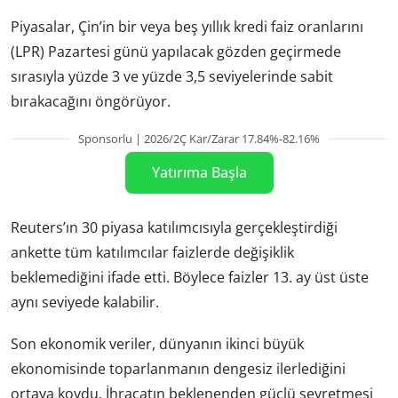
Piyasalar, Çin’in bir veya beş yıllık kredi faiz oranlarını
(LPR) Pazartesi günü yapılacak gözden geçirmede
sırasıyla yüzde 3 ve yüzde 3,5 seviyelerinde sabit
bırakacağını öngörüyor.
Sponsorlu | 2026/2Ç Kar/Zarar 17.84%-82.16%
Yatırıma Başla
Reuters’ın 30 piyasa katılımcısıyla gerçekleştirdiği
ankette tüm katılımcılar faizlerde değişiklik
beklemediğini ifade etti. Böylece faizler 13. ay üst üste
aynı seviyede kalabilir.
Son ekonomik veriler, dünyanın ikinci büyük
ekonomisinde toparlanmanın dengesiz ilerlediğini
ortaya koydu. İhracatın beklenenden güçlü seyretmesi