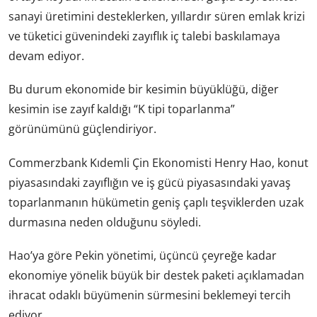
sanayi üretimini desteklerken, yıllardır süren emlak krizi
ve tüketici güvenindeki zayıflık iç talebi baskılamaya
devam ediyor.
Bu durum ekonomide bir kesimin büyüklüğü, diğer
kesimin ise zayıf kaldığı “K tipi toparlanma”
görünümünü güçlendiriyor.
Commerzbank Kıdemli Çin Ekonomisti Henry Hao, konut
piyasasındaki zayıflığın ve iş gücü piyasasındaki yavaş
toparlanmanın hükümetin geniş çaplı teşviklerden uzak
durmasına neden olduğunu söyledi.
Hao’ya göre Pekin yönetimi, üçüncü çeyreğe kadar
ekonomiye yönelik büyük bir destek paketi açıklamadan
ihracat odaklı büyümenin sürmesini beklemeyi tercih
ediyor.