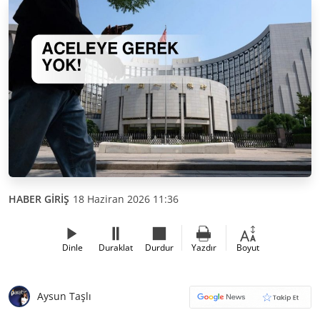
HABER GİRİŞ
18 Haziran 2026 11:36
Dinle
Duraklat
Durdur
Yazdır
Boyut
Aysun Taşlı