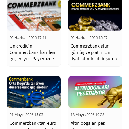
02 Haziran 2026 17:41
02 Haziran 2026 15:27
Unicredit’in
Commerzbank altın,
Commerzbank hamlesi
gümüş ve platin için
güçleniyor: Payı yüzde
fiyat tahminini düşürdü
34’ü aştı
21 Mayıs 2026 15:03
18 Mayıs 2026 10:28
Commerzbank’tan euro
Altın boğaları pes