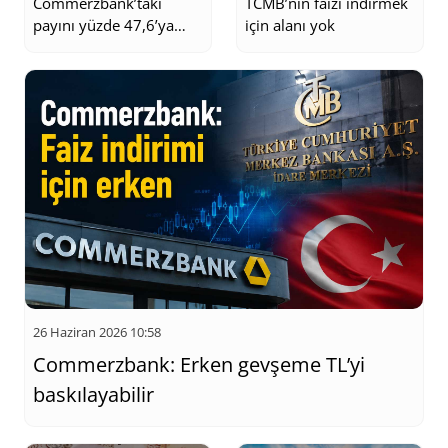
Commerzbank’taki
TCMB’nin faizi indirmek
payını yüzde 47,6’ya
için alanı yok
çıkardı
26 Haziran 2026 10:58
Commerzbank: Erken gevşeme TL’yi
baskılayabilir