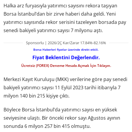
Halka arz furyasıyla yatırımcı sayısını rekora taşıyan
Borsa İstanbul’dan bir zirve haberi daha geldi. Yeni
yatırımcı sayısında rekor serisini tazeleyen borsada pay
senedi bakiyeli yatırımcı sayısı 7 milyonu aştı.
Sponsorlu | 2026/2Ç Kar/Zarar 17.84%-82.16%
Borsa Haberleri fiyatlar üzerinde direkt etkili.
Fiyat Beklentini Değerlendir.
Ücretsiz (FOREX) Deneme Hesabı Açmak İçin Tıklayın.
Merkezi Kayıt Kuruluşu (MKK) verilerine göre pay senedi
bakiyeli yatırımcı sayısı 11 Eylül 2023 tarihi itibarıyla 7
milyon 140 bin 215 kişiye çıktı.
Böylece Borsa İstanbul’da yatırımcı sayısı en yüksek
seviyesine ulaştı. Bir önceki rekor sayı Ağustos ayının
sonunda 6 milyon 257 bin 415 olmuştu.